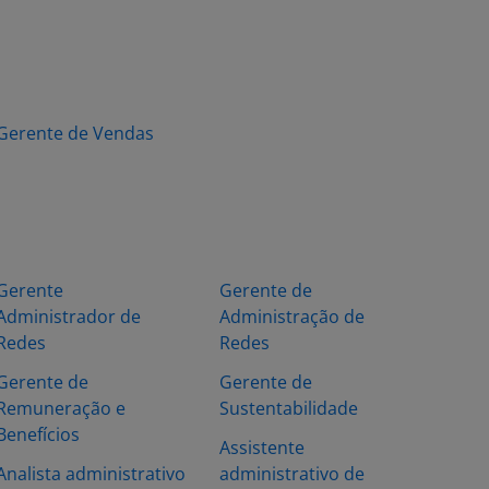
Gerente de Vendas
Gerente
Gerente de
Administrador de
Administração de
Redes
Redes
Gerente de
Gerente de
Remuneração e
Sustentabilidade
Benefícios
Assistente
Analista administrativo
administrativo de