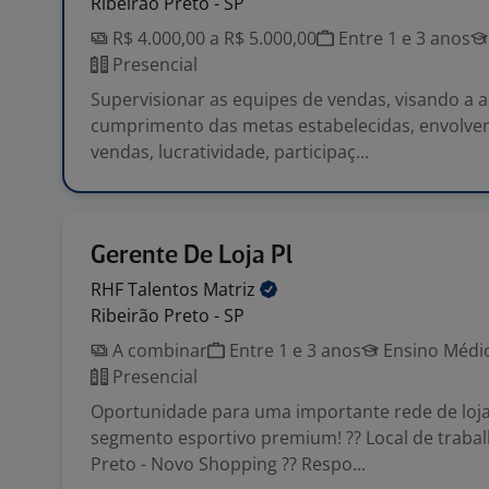
Ribeirão Preto - SP
R$ 4.000,00 a R$ 5.000,00
Entre 1 e 3 anos
Presencial
Supervisionar as equipes de vendas, visando a 
cumprimento das metas estabelecidas, envolve
vendas, lucratividade, participaç...
Gerente De Loja Pl
RHF Talentos
Matriz
Ribeirão Preto - SP
A combinar
Entre 1 e 3 anos
Ensino Médio
Presencial
Oportunidade para uma importante rede de loja
segmento esportivo premium! ?? Local de trabal
Preto - Novo Shopping ?? Respo...