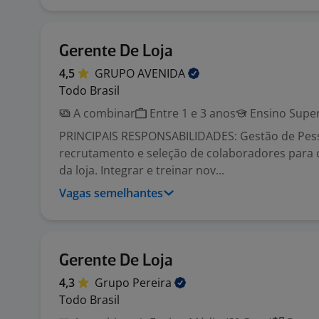
Gerente De Loja
4,5
GRUPO
AVENIDA
Todo Brasil
A combinar
Entre 1 e 3 anos
Ensino Super
PRINCIPAIS RESPONSABILIDADES: Gestão de Pess
recrutamento e seleção de colaboradores para
da loja. Integrar e treinar nov...
Vagas semelhantes
Gerente De Loja
4,3
Grupo
Pereira
Todo Brasil