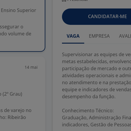
Ensino Superior
CANDIDATAR-ME
assegurar o
ndo volume de
VAGA
EMPRESA
AVAL
Supervisionar as equipes de v
metas estabelecidas, envolvend
14 mai
participação de mercado e outr
atividades operacionais e admin
no atendimento e na prestaçã
equipe e indicadores de vendas
 (2º Grau)
desempenho da função.
s de varejo no
Conhecimento Técnico:
ho: Ribeirão
Graduação, Administração Finan
indicadores, Gestão de Pessoa