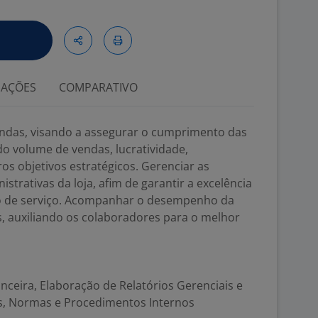
IAÇÕES
COMPARATIVO
endas, visando a assegurar o cumprimento das
o volume de vendas, lucratividade,
os objetivos estratégicos. Gerenciar as
istrativas da loja, afim de garantir a excelência
o de serviço. Acompanhar o desempenho da
, auxiliando os colaboradores para o melhor
ceira, Elaboração de Relatórios Gerenciais e
s, Normas e Procedimentos Internos