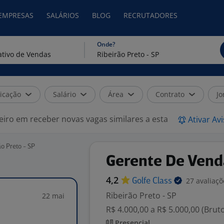
 EMPRESAS
SALÁRIOS
BLOG
RECRUTADORES
Onde?
icação
Salário
Área
Contrato
Jo
eiro em receber novas vagas similares a esta
Ativar Av
o Preto - SP
Gerente De Vend
4,2
27 avaliaçõ
Golfe
Class
Ribeirão Preto - SP
22 mai
R$ 4.000,00 a R$ 5.000,00 (Brut
Presencial