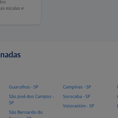
dos
as escalas e
onadas
Guarulhos - SP
Campinas - SP
São José dos Campos -
Sorocaba - SP
SP
Votorantim - SP
São Bernardo do