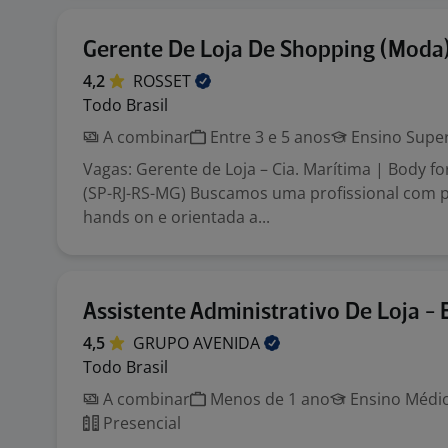
Gerente De Loja De Shopping (Moda
4,2
ROSSET
Todo Brasil
A combinar
Entre 3 e 5 anos
Ensino Super
Vagas: Gerente de Loja – Cia. Marítima | Body fo
(SP-RJ-RS-MG) Buscamos uma profissional com pe
hands on e orientada a...
Assistente Administrativo De Loja -
4,5
GRUPO
AVENIDA
Todo Brasil
A combinar
Menos de 1 ano
Ensino Médio
Presencial