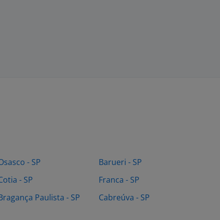
Osasco - SP
Barueri - SP
Cotia - SP
Franca - SP
Bragança Paulista - SP
Cabreúva - SP