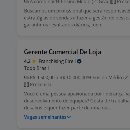
A combinar
Ensino Médio (2º Grau)
Prese
Buscamos um profissional que será responsável 
estratégias de vendas e fazer a gestão de pesso
garantir os resultados diários, men...
Gerente Comercial De Loja
4,2
Franchising
Eireli
Todo Brasil
R$ 4.500,00 a R$ 10.000,00
Ensino Médio (2º
Presencial
Você é uma pessoa apaixonada por liderança, v
desenvolvimento de equipes? Gosta de trabalh
desafios e quer fazer parte de uma das ...
Vagas semelhantes