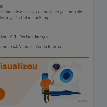
l:
cidade de decisão, Colaborativo (a), Controle
iderança, Trabalho em Equipe,
tivo – CLT - Período Integral
omercial, Vendas - Venda Interna