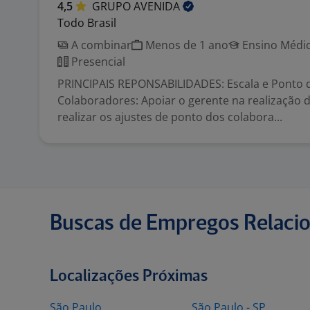
4,5
GRUPO
AVENIDA
Todo Brasil
A combinar
Menos de 1 ano
Ensino Médio
Presencial
PRINCIPAIS REPONSABILIDADES: Escala e Ponto 
Colaboradores: Apoiar o gerente na realização d
realizar os ajustes de ponto dos colabora...
Buscas de Empregos Relaci
Localizações Próximas
São Paulo
São Paulo - SP