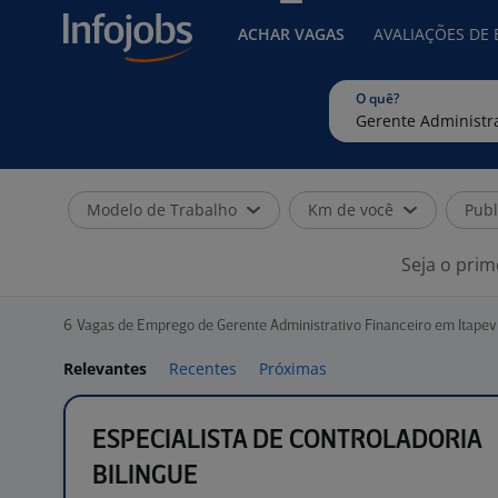
ACHAR VAGAS
AVALIAÇÕES DE
O quê?
Modelo de Trabalho
Km de você
Publ
Seja o prim
6
Vagas de Emprego de Gerente Administrativo Financeiro em Itapevi
Relevantes
Recentes
Próximas
ESPECIALISTA DE CONTROLADORIA
BILINGUE