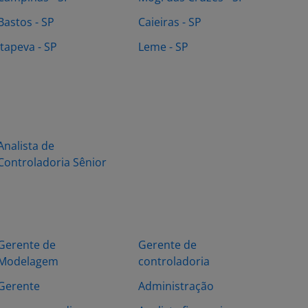
Bastos - SP
Caieiras - SP
Itapeva - SP
Leme - SP
Analista de
Controladoria Sênior
Gerente de
Gerente de
Modelagem
controladoria
Gerente
Administração