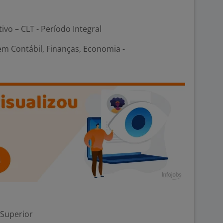
tivo – CLT - Período Integral
em Contábil, Finanças, Economia -
 Superior