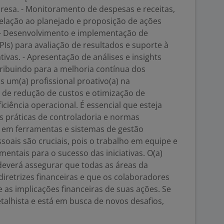
presa. - Monitoramento de despesas e receitas,
relação ao planejado e proposição de ações
 - Desenvolvimento e implementação de
s) para avaliação de resultados e suporte à
ivas. - Apresentação de análises e insights
tribuindo para a melhoria contínua dos
 um(a) profissional proativo(a) na
 de redução de custos e otimização de
ciência operacional. É essencial que esteja
s práticas de controladoria e normas
o em ferramentas e sistemas de gestão
ssoais são cruciais, pois o trabalho em equipe e
entais para o sucesso das iniciativas. O(a)
deverá assegurar que todas as áreas da
iretrizes financeiras e que os colaboradores
 implicações financeiras de suas ações. Se
etalhista e está em busca de novos desafios,