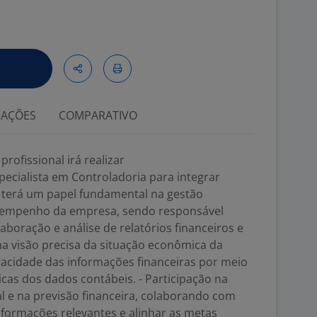
IAÇÕES
COMPARATIVO
rofissional irá realizar
ecialista em Controladoria para integrar
l terá um papel fundamental na gestão
esempenho da empresa, sendo responsável
laboração e análise de relatórios financeiros e
a visão precisa da situação econômica da
racidade das informações financeiras por meio
icas dos dados contábeis. - Participação na
 e na previsão financeira, colaborando com
informações relevantes e alinhar as metas