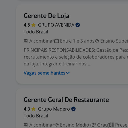
Gerente De Loja
4,5
GRUPO
AVENIDA
Todo Brasil
A combinar
Entre 1 e 3 anos
Ensino Super
PRINCIPAIS RESPONSABILIDADES: Gestão de Pess
recrutamento e seleção de colaboradores para
da loja. Integrar e treinar nov...
Vagas semelhantes
Gerente Geral De Restaurante
4,3
Grupo
Madero
Todo Brasil
A combinar
Ensino Médio (2º Grau)
Prese