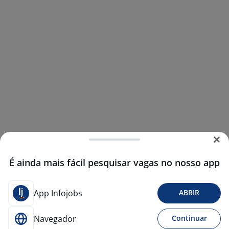
É ainda mais fácil pesquisar vagas no nosso app
App Infojobs
ABRIR
Navegador
Continuar