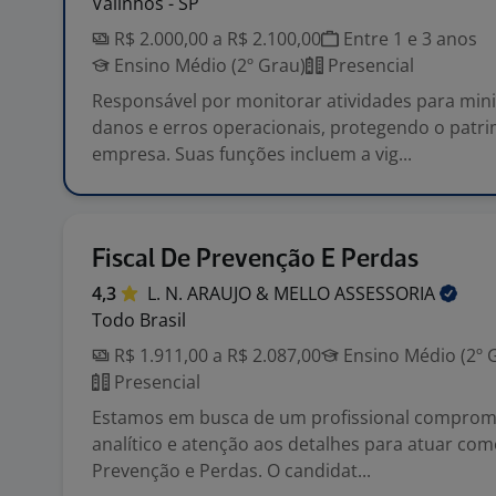
Valinhos - SP
R$ 2.000,00 a R$ 2.100,00
Entre 1 e 3 anos
Ensino Médio (2º Grau)
Presencial
Responsável por monitorar atividades para mini
danos e erros operacionais, protegendo o patr
empresa. Suas funções incluem a vig...
Fiscal De Prevenção E Perdas
4,3
L. N. ARAUJO & MELLO
ASSESSORIA
Todo Brasil
R$ 1.911,00 a R$ 2.087,00
Ensino Médio (2º 
Presencial
Estamos em busca de um profissional comprome
analítico e atenção aos detalhes para atuar como
Prevenção e Perdas. O candidat...