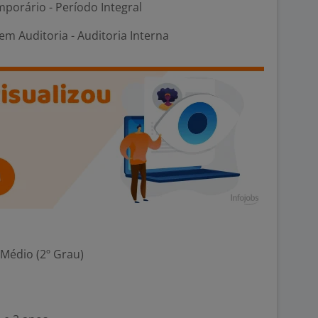
porário - Período Integral
m Auditoria - Auditoria Interna
 Médio (2º Grau)