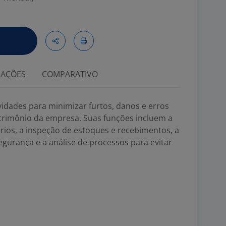
IAÇÕES
COMPARATIVO
idades para minimizar furtos, danos e erros
trimônio da empresa. Suas funções incluem a
nários, a inspeção de estoques e recebimentos, a
egurança e a análise de processos para evitar