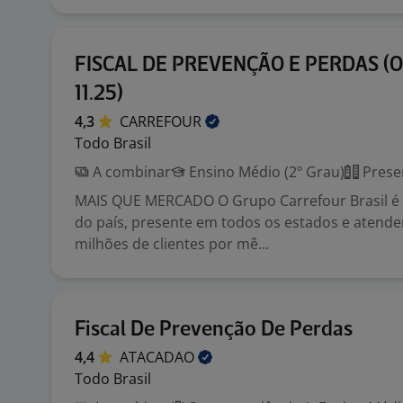
FISCAL DE PREVENÇÃO E PERDAS (O
11.25)
4,3
CARREFOUR
Todo Brasil
A combinar
Ensino Médio (2º Grau)
Prese
MAIS QUE MERCADO O Grupo Carrefour Brasil é o
do país, presente em todos os estados e atend
milhões de clientes por mê...
Fiscal De Prevenção De Perdas
4,4
ATACADAO
Todo Brasil