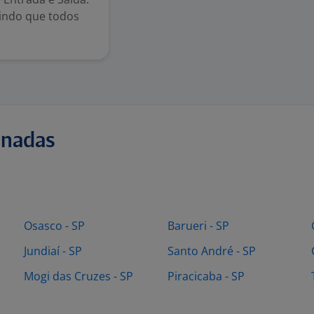
tindo que todos
onadas
Osasco - SP
Barueri - SP
Jundiaí - SP
Santo André - SP
Mogi das Cruzes - SP
Piracicaba - SP