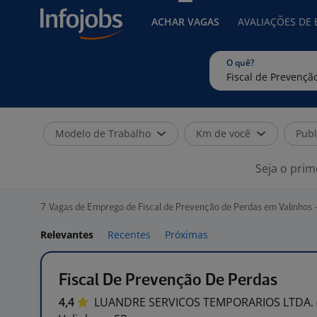
ACHAR VAGAS
AVALIAÇÕES DE
O quê?
Modelo de Trabalho
Km de você
Publ
Seja o prim
7
Vagas de Emprego de Fiscal de Prevenção de Perdas em Valinhos 
Relevantes
Recentes
Próximas
Fiscal De Prevenção De Perdas
4,4
LUANDRE SERVICOS TEMPORARIOS LTDA.