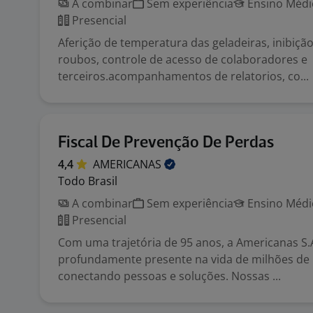
A combinar
Sem experiência
Ensino Médio
Presencial
Aferição de temperatura das geladeiras, inibição
roubos, controle de acesso de colaboradores e
terceiros.acompanhamentos de relatorios, co...
Fiscal De Prevenção De Perdas
4,4
AMERICANAS
Todo Brasil
A combinar
Sem experiência
Ensino Médio
Presencial
Com uma trajetória de 95 anos, a Americanas S.A
profundamente presente na vida de milhões de b
conectando pessoas e soluções. Nossas ...