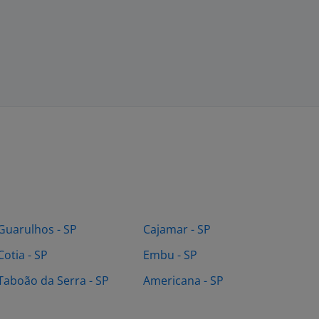
Guarulhos - SP
Cajamar - SP
Cotia - SP
Embu - SP
Taboão da Serra - SP
Americana - SP