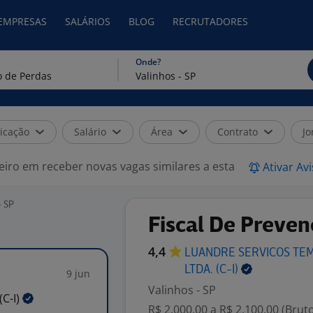
 EMPRESAS
SALÁRIOS
BLOG
RECRUTADORES
Onde?
icação
Salário
Área
Contrato
Jo
eiro em receber novas vagas similares a esta
Ativar Av
- SP
Fiscal De Preve
4,4
LUANDRE SERVICOS TE
LTDA.
(C-I)
9 jun
Valinhos - SP
(C-I)
R$ 2.000,00 a R$ 2.100,00 (Brut