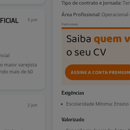
Tipo de contrato e Jornada:
Tem
Área Profissional:
Operacional e
5 jun
FICIAL
ncial
 maior varejista
endo mais de 60
Exigências
Escolaridade Mínima: Ensino
2 jun
Valorizado