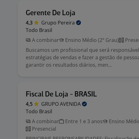
Gerente De Loja
4,3
Grupo
Pereira
Todo Brasil
A combinar
Ensino Médio (2º Grau)
Prese
Buscamos um profissional que será responsável 
estratégias de vendas e fazer a gestão de pesso
garantir os resultados diários, men...
Fiscal De Loja - BRASIL
4,5
GRUPO
AVENIDA
Todo Brasil
A combinar
Entre 1 e 3 anos
Ensino Médio
Presencial
PRINCIPAIS RESPONSABILIDADES: Fiscalização de