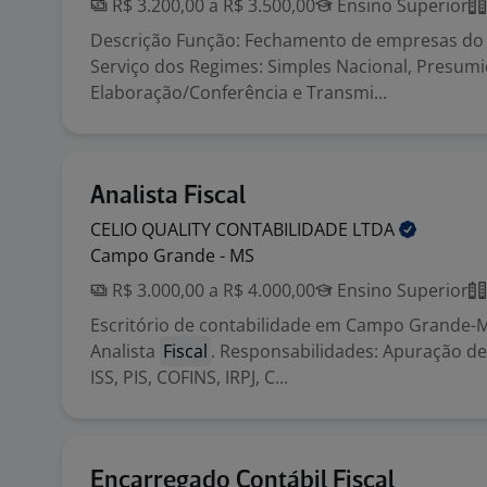
R$ 3.200,00 a R$ 3.500,00
Ensino Superior
Descrição Função: Fechamento de empresas do
Serviço dos Regimes: Simples Nacional, Presumi
Elaboração/Conferência e Transmi...
Analista Fiscal
CELIO QUALITY CONTABILIDADE
LTDA
Campo Grande - MS
R$ 3.000,00 a R$ 4.000,00
Ensino Superior
Escritório de contabilidade em Campo Grande-
Analista
Fiscal
. Responsabilidades: Apuração de
ISS, PIS, COFINS, IRPJ, C...
Encarregado Contábil Fiscal