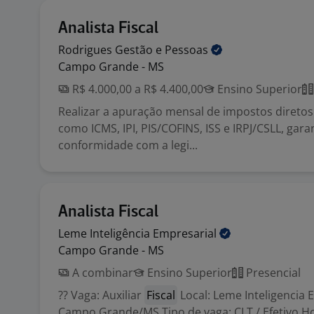
Analista Fiscal
Rodrigues Gestão e
Pessoas
Campo Grande - MS
R$ 4.000,00 a R$ 4.400,00
Ensino Superior
Realizar a apuração mensal de impostos diretos 
como ICMS, IPI, PIS/COFINS, ISS e IRPJ/CSLL, gar
conformidade com a legi...
Analista Fiscal
Leme Inteligência
Empresarial
Campo Grande - MS
A combinar
Ensino Superior
Presencial
?? Vaga: Auxiliar
Fiscal
Local: Leme Inteligencia 
Campo Grande/MS Tipo de vaga: CLT / Efetivo H