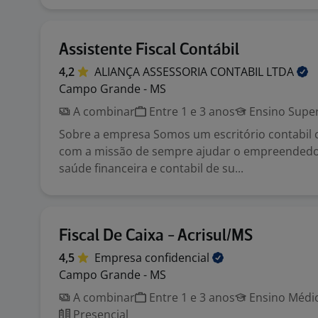
Assistente Fiscal Contábil
4,2
ALIANÇA ASSESSORIA CONTABIL
LTDA
Campo Grande - MS
A combinar
Entre 1 e 3 anos
Ensino Super
Sobre a empresa Somos um escritório contabil 
com a missão de sempre ajudar o empreendedor
saúde financeira e contabil de su...
Fiscal De Caixa - Acrisul/MS
4,5
Empresa
confidencial
Campo Grande - MS
A combinar
Entre 1 e 3 anos
Ensino Médio
Presencial