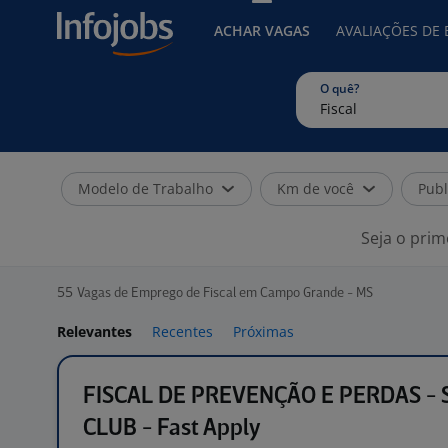
ACHAR VAGAS
AVALIAÇÕES DE
O quê?
Modelo de Trabalho
Km de você
Publ
Seja o prim
55
Vagas de Emprego de Fiscal em Campo Grande - MS
Relevantes
Recentes
Próximas
FISCAL DE PREVENÇÃO E PERDAS - 
CLUB - Fast Apply