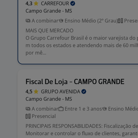
4,3
CARREFOUR
Campo Grande - MS
A combinar
Ensino Médio (2º Grau)
Prese
MAIS QUE MERCADO
O Grupo Carrefour Brasil é o maior varejista do 
m todos os estados e atendendo mais de 60 mil
por mê...
Fiscal De Loja - CAMPO GRANDE
4,5
GRUPO
AVENIDA
Campo Grande - MS
A combinar
Entre 1 e 3 anos
Ensino Médio
Presencial
PRINCIPAIS RESPONSABILIDADES: Fiscalização de
Monitorar e controlar o fluxo de clientes, garan