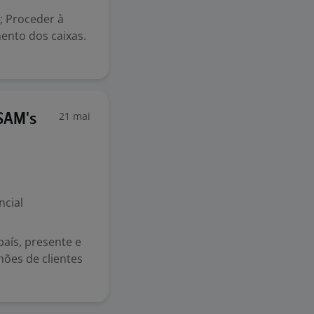
; Proceder à
ento dos caixas.
21 mai
SAM's
ncial
país, presente e
hões de clientes