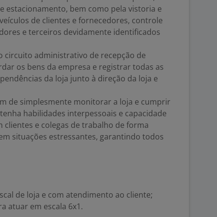
s e estacionamento, bem como pela vistoria e
veículos de clientes e fornecedores, controle
dores e terceiros devidamente identificados
circuito administrativo de recepção de
dar os bens da empresa e registrar todas as
endências da loja junto à direção da loja e
além de simplesmente monitorar a loja e cumprir
 tenha habilidades interpessoais e capacidade
 clientes e colegas de trabalho de forma
em situações estressantes, garantindo todos
.
scal de loja e com atendimento ao cliente;
ra atuar em escala 6x1.