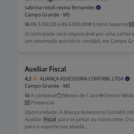
sabrina rotoli resina
fernandes
Campo Grande - MS
R$ 3.000,00 a R$ 6.000,00
Ensino Superior
O contratado será responsável por uma carteira
um renomado escritório contábil, em Campo G
Auxiliar Fiscal
4,2
ALIANÇA ASSESSORIA CONTABIL
LTDA
Campo Grande - MS
A combinar
Menos de 1 ano
Ensino Médio
Presencial
Oportunidade: A Aliança Assessoria Contábil Lt
Auxiliar
Fiscal
para se juntar ao nosso time. O c
para o suporte nas ativida...