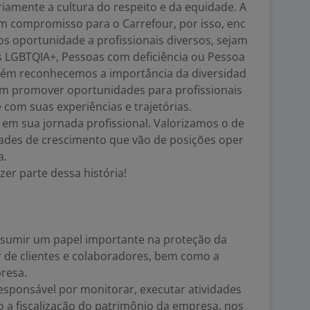
iamente a cultura do respeito e da equidade. A
um compromisso para o Carrefour, por isso, enc
s oportunidade a profissionais diversos, sejam
s LGBTQIA+, Pessoas com deficiência ou Pessoa
bém reconhecemos a importância da diversidad
em promover oportunidades para profissionais
 com suas experiências e trajetórias.
 em sua jornada profissional. Valorizamos o de
ades de crescimento que vão de posições oper
a.
zer parte dessa história!
a assumir um papel importante na proteção da
ar de clientes e colaboradores, bem como a
resa.
responsável por monitorar, executar atividades
o a fiscalização do patrimônio da empresa, nos