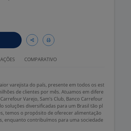
IAÇÕES
COMPARATIVO
ior varejista do país, presente em todos os est
ilhões de clientes por mês. Atuamos em difere
Carrefour Varejo, Sam’s Club, Banco Carrefour
o soluções diversificadas para um Brasil tão pl
es, temos o propósito de oferecer alimentação
dos, enquanto contribuímos para uma sociedade