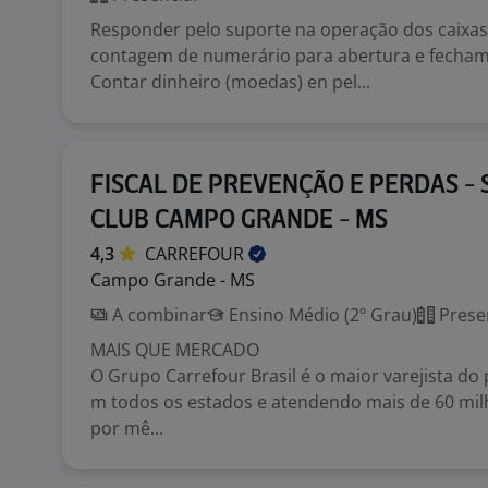
Responder pelo suporte na operação dos caixas
contagem de numerário para abertura e fecham
Contar dinheiro (moedas) en pel...
FISCAL DE PREVENÇÃO E PERDAS - 
CLUB CAMPO GRANDE - MS
4,3
CARREFOUR
Campo Grande - MS
A combinar
Ensino Médio (2º Grau)
Prese
MAIS QUE MERCADO
O Grupo Carrefour Brasil é o maior varejista do 
m todos os estados e atendendo mais de 60 mil
por mê...