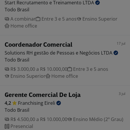
Start Recrutamento e Treinamento
LTDA
Todo Brasil
A combinar
Entre 3 e 5 anos
Ensino Superior
Home office
17 jul
Coordenador Comercial
Solutions RH gestão de Pessoas e Negócios
LTDA
Todo Brasil
R$ 3.000,00 a R$ 10.000,00
Entre 3 e 5 anos
Ensino Superior
Home office
3 jul
Gerente Comercial De Loja
4,2
Franchising
Eireli
Todo Brasil
R$ 4.500,00 a R$ 10.000,00
Ensino Médio (2º Grau)
Presencial