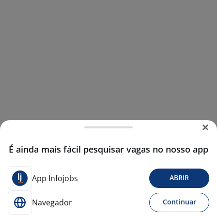
É ainda mais fácil pesquisar vagas no nosso app
App Infojobs
ABRIR
Navegador
Continuar