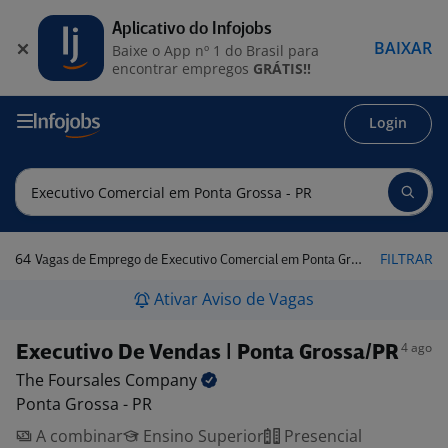
Aplicativo do Infojobs
BAIXAR
Baixe o App nº 1 do Brasil para
encontrar empregos
GRÁTIS!!
Login
64
FILTRAR
Vagas de Emprego de Executivo Comercial em Ponta Grossa - PR
Ativar Aviso de Vagas
4 ago
Executivo De Vendas | Ponta Grossa/PR
The Foursales
Company
Ponta Grossa - PR
A combinar
Ensino Superior
Presencial