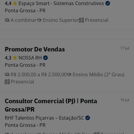
4,4
Espaço Smart - Sistemas
Construtivos
Ponta Grossa - PR
A combinar
Ensino Superior
Presencial
17 jul
Promotor De Vendas
4,3
NOSSA
RH
Ponta Grossa - PR
R$ 2.000,00 a R$ 2.500,00
Ensino Médio (2º Grau)
Presencial
16 jul
Consultor Comercial (PJ) | Ponta
Grossa/PR
RHF Talentos Piçarras –
Estação/SC
Ponta Grossa - PR