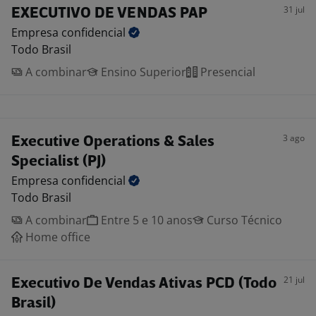
31 jul
EXECUTIVO DE VENDAS PAP
Empresa
confidencial
Todo Brasil
A combinar
Ensino Superior
Presencial
3 ago
Executive Operations & Sales
Specialist (PJ)
Empresa
confidencial
Todo Brasil
A combinar
Entre 5 e 10 anos
Curso Técnico
Home office
21 jul
Executivo De Vendas Ativas PCD (Todo
Brasil)