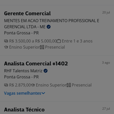
20 jul
Gerente Comercial
MENTES EM ACAO TREINAMENTO PROFISSIONAL E
GERENCIAL LTDA -
ME
Ponta Grossa - PR
R$ 3.500,00 a R$ 5.000,00
Entre 1 e 3 anos
Ensino Superior
Presencial
3 ago
Analista Comercial #1402
RHF Talentos
Matriz
Ponta Grossa - PR
R$ 2.879,00
Ensino Superior
Presencial
Vagas semelhantes
27 jul
Analista Técnico