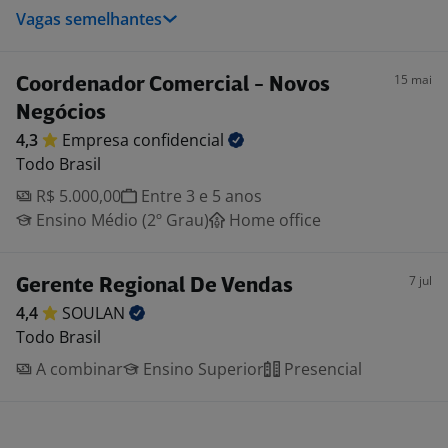
Vagas semelhantes
15 mai
Coordenador Comercial - Novos
Negócios
4,3
Empresa
confidencial
Todo Brasil
R$ 5.000,00
Entre 3 e 5 anos
Ensino Médio (2º Grau)
Home office
7 jul
Gerente Regional De Vendas
4,4
SOULAN
Todo Brasil
A combinar
Ensino Superior
Presencial