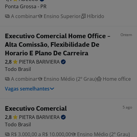
Ponta Grossa - PR
A combinar
Ensino Superior
Híbrido
Ontem
Executivo Comercial Home Office -
Alta Comissão, Flexibilidade De
Horario E Plano De Carreira
2,8
PIETRA
BARIVIERA
Todo Brasil
A combinar
Ensino Médio (2º Grau)
Home office
Vagas semelhantes
5 ago
Executivo Comercial
2,8
PIETRA
BARIVIERA
Todo Brasil
R$ 3.000,00 a R$ 10.000,00
Ensino Médio (2º Grau)