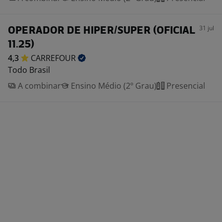
31 jul
OPERADOR DE HIPER/SUPER (OFICIAL
11.25)
4,3
CARREFOUR
Todo Brasil
A combinar
Ensino Médio (2º Grau)
Presencial