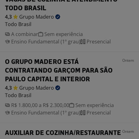
TODO BRASIL
4,3
Grupo
Madero
Todo Brasil
A combinar
Sem experiência
Ensino Fundamental (1º grau)
Presencial
Ontem
O GRUPO MADERO ESTÁ
CONTRATANDO GARÇOM PARA SÃO
PAULO CAPITAL E INTERIOR
4,3
Grupo
Madero
Todo Brasil
R$ 1.800,00 a R$ 2.300,00
Sem experiência
Ensino Fundamental (1º grau)
Presencial
Ontem
AUXILIAR DE COZINHA/RESTAURANTE