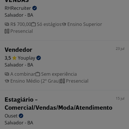
VENDAS
RHRecruiter
Salvador - BA
R$ 700,00
Só estágios
Ensino Superior
Presencial
23 jul
Vendedor
3,5
Youplay
Salvador - BA
A combinar
Sem experiência
Ensino Médio (2º Grau)
Presencial
15 jul
Estagiário -
Comercial/Vendas/Moda/Atendimento
Ouset
Salvador - BA