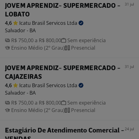
31 jul
JOVEM APRENDIZ- SUPERMERCADO -
LOBATO
4,6
Icatu Brasil Servicos
Ltda
Salvador - BA
R$ 750,00 a R$ 800,00
Sem experiência
Ensino Médio (2º Grau)
Presencial
31 jul
JOVEM APRENDIZ- SUPERMERCADO -
CAJAZEIRAS
4,6
Icatu Brasil Servicos
Ltda
Salvador - BA
R$ 750,00 a R$ 800,00
Sem experiência
Ensino Médio (2º Grau)
Presencial
24 jul
Estagiário De Atendimento Comercial -