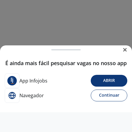
É ainda mais fácil pesquisar vagas no nosso app
App Infojobs
ABRIR
Navegador
Continuar