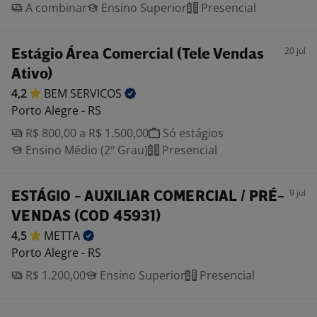
A combinar
Ensino Superior
Presencial
20 jul
Estágio Área Comercial (Tele Vendas
Ativo)
4,2
BEM
SERVICOS
Porto Alegre - RS
R$ 800,00 a R$ 1.500,00
Só estágios
Ensino Médio (2º Grau)
Presencial
9 jul
ESTÁGIO - AUXILIAR COMERCIAL / PRÉ-
VENDAS (COD 45931)
4,5
METTA
Porto Alegre - RS
R$ 1.200,00
Ensino Superior
Presencial