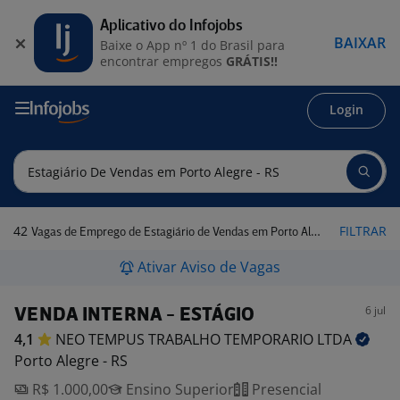
Aplicativo do Infojobs
BAIXAR
Baixe o App nº 1 do Brasil para
encontrar empregos
GRÁTIS!!
Login
42
FILTRAR
Vagas de Emprego de Estagiário de Vendas em Porto Alegre - RS
Ativar Aviso de Vagas
6 jul
VENDA INTERNA - ESTÁGIO
4,1
NEO TEMPUS TRABALHO TEMPORARIO
LTDA
Porto Alegre - RS
R$ 1.000,00
Ensino Superior
Presencial