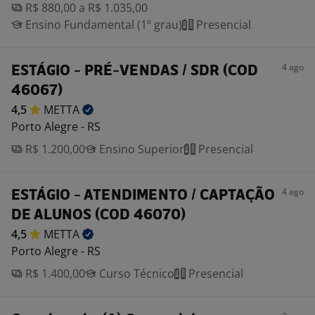
R$ 880,00 a R$ 1.035,00
Ensino Fundamental (1º grau)
Presencial
4 ago
ESTÁGIO - PRÉ-VENDAS / SDR (COD
46067)
4,5
METTA
Porto Alegre - RS
R$ 1.200,00
Ensino Superior
Presencial
4 ago
ESTÁGIO - ATENDIMENTO / CAPTAÇÃO
DE ALUNOS (COD 46070)
4,5
METTA
Porto Alegre - RS
R$ 1.400,00
Curso Técnico
Presencial