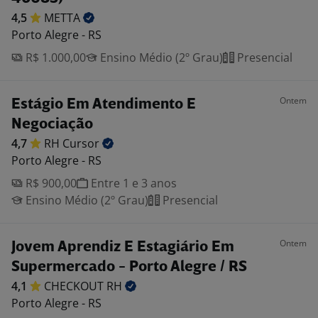
4,5
METTA
Porto Alegre - RS
R$ 1.000,00
Ensino Médio (2º Grau)
Presencial
Ontem
Estágio Em Atendimento E
Negociação
4,7
RH
Cursor
Porto Alegre - RS
R$ 900,00
Entre 1 e 3 anos
Ensino Médio (2º Grau)
Presencial
Ontem
Jovem Aprendiz E Estagiário Em
Supermercado - Porto Alegre / RS
4,1
CHECKOUT
RH
Porto Alegre - RS