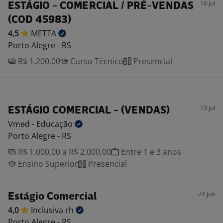
16 jul
ESTÁGIO - COMERCIAL / PRÉ-VENDAS
(COD 45983)
4,5
METTA
Porto Alegre - RS
R$ 1.200,00
Curso Técnico
Presencial
13 jul
ESTÁGIO COMERCIAL - (VENDAS)
Vmed -
Educação
Porto Alegre - RS
R$ 1.000,00 a R$ 2.000,00
Entre 1 e 3 anos
Ensino Superior
Presencial
24 jun
Estágio Comercial
4,0
Inclusiva
rh
Porto Alegre - RS