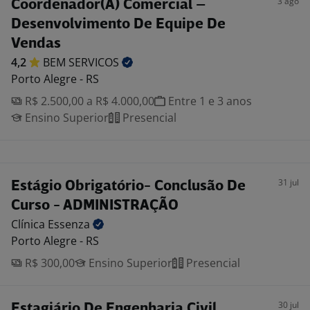
3 ago
Coordenador(A) Comercial –
Desenvolvimento De Equipe De
Vendas
4,2
BEM
SERVICOS
Porto Alegre - RS
R$ 2.500,00 a R$ 4.000,00
Entre 1 e 3 anos
Ensino Superior
Presencial
31 jul
Estágio Obrigatório- Conclusão De
Curso - ADMINISTRAÇÃO
Clínica
Essenza
Porto Alegre - RS
R$ 300,00
Ensino Superior
Presencial
30 jul
Estagiário De Engenharia Civil