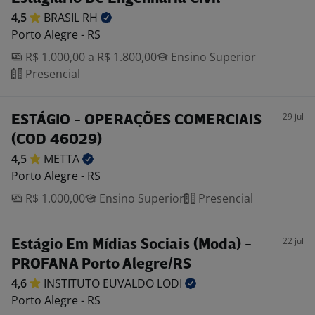
4,5
BRASIL
RH
Porto Alegre - RS
R$ 1.000,00 a R$ 1.800,00
Ensino Superior
Presencial
29 jul
ESTÁGIO - OPERAÇÕES COMERCIAIS
(COD 46029)
4,5
METTA
Porto Alegre - RS
R$ 1.000,00
Ensino Superior
Presencial
22 jul
Estágio Em Mídias Sociais (Moda) -
PROFANA Porto Alegre/RS
4,6
INSTITUTO EUVALDO
LODI
Porto Alegre - RS