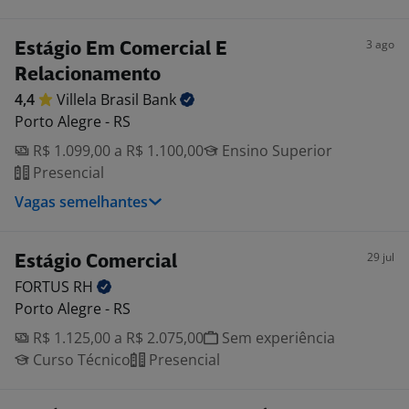
3 ago
Estágio Em Comercial E
Relacionamento
4,4
Villela Brasil
Bank
Porto Alegre - RS
R$ 1.099,00 a R$ 1.100,00
Ensino Superior
Presencial
Vagas semelhantes
29 jul
Estágio Comercial
FORTUS
RH
Porto Alegre - RS
R$ 1.125,00 a R$ 2.075,00
Sem experiência
Curso Técnico
Presencial