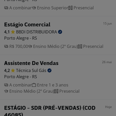
A combinar
Ensino Superior
Presencial
15 jun
Estágio Comercial
4,1
BBDI
DISTRIBUIDORA
Porto Alegre - RS
R$ 700,00
Ensino Médio (2º Grau)
Presencial
26 mai
Assistente De Vendas
4,2
Técnica Sul
Gás
Porto Alegre - RS
A combinar
Entre 1 e 3 anos
Ensino Médio (2º Grau)
Presencial
Hoje
ESTÁGIO - SDR (PRÉ-VENDAS) (COD
46085)