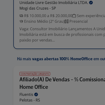
Unidade Livre Gestão Imobiliária
LTDA.
Mogi das Cruzes - SP
R$ 10.000,00 a R$ 20.000,00
Sem experiênci
Ensino Médio (2º Grau)
Presencial
Vaga: Consultor Imobiliário Lançamentos A Unid
Imobiliária está em busca de profissionais com p
paixão por vendas...
Há mais
vagas abertas 100% HomeOffice
em out
CONTRATAÇÃO URGENTE
Afiliado(A) De Vendas - % Comission
Home Office
Fluentis
Pelotas - RS