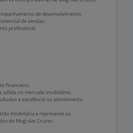
companhamento de desenvolvimento;
potencial de vendas;
to profissional.
o financeiro;
 sólida no mercado imobiliário;
ltados e excelência no atendimento.
stão Imobiliária e represente os
os de Mogi das Cruzes.