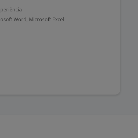
xperiência
rosoft Word, Microsoft Excel