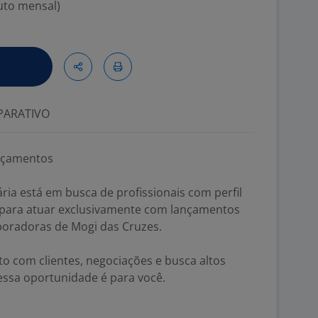
ruto mensal)
ARATIVO
ançamentos
ria está em busca de profissionais com perfil
 para atuar exclusivamente com lançamentos
poradoras de Mogi das Cruzes.
o com clientes, negociações e busca altos
essa oportunidade é para você.