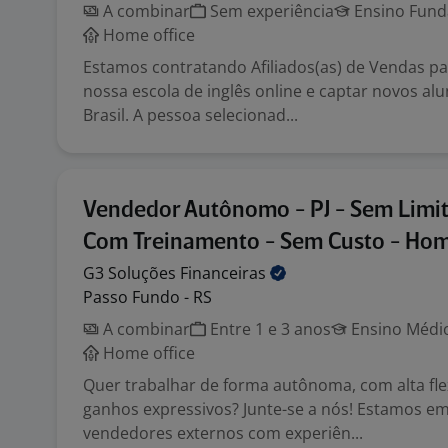
A combinar
Sem experiência
Ensino Funda
Home office
Estamos contratando Afiliados(as) de Vendas pa
nossa escola de inglês online e captar novos al
Brasil. A pessoa selecionad...
Vendedor Autônomo - PJ - Sem Limit
Com Treinamento - Sem Custo - Hom
G3 Soluções
Financeiras
Passo Fundo - RS
A combinar
Entre 1 e 3 anos
Ensino Médio
Home office
Quer trabalhar de forma autônoma, com alta flex
ganhos expressivos? Junte-se a nós! Estamos e
vendedores externos com experiên...