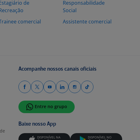
Estagiário de
Responsabilidade
Recreação
Social
Trainee comercial
Assistente comercial
Acompanhe nossos canais oficiais
Entre no grupo
Baixe nosso App
ade
DISPONÍVEL NA
DISPONÍVEL NO