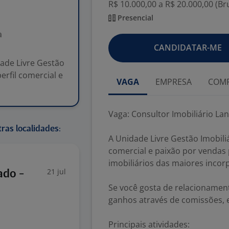
R$ 10.000,00 a R$ 20.000,00 (B
Presencial
a
CANDIDATAR-ME
ade Livre Gestão
erfil comercial e
VAGA
EMPRESA
COMP
Vaga: Consultor Imobiliário L
ras localidades:
A Unidade Livre Gestão Imobiliá
comercial e paixão por vendas
imobiliários das maiores incor
21 jul
ado -
Se você gosta de relacionament
ganhos através de comissões, 
Principais atividades: