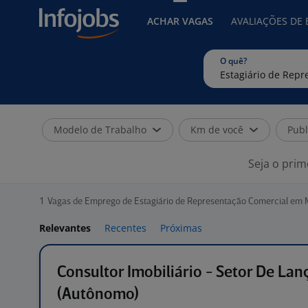
ACHAR VAGAS
AVALIAÇÕES DE
O quê?
Modelo de Trabalho
Km de você
Publ
Seja o prim
1
Vagas de Emprego de Estagiário de Representação Comercial em M
Relevantes
Recentes
Próximas
Consultor Imobiliário - Setor De La
(Autônomo)