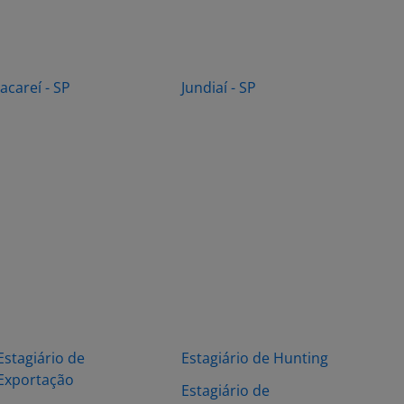
Jacareí - SP
Jundiaí - SP
Estagiário de
Estagiário de Hunting
Exportação
Estagiário de