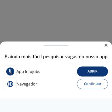
É ainda mais fácil pesquisar vagas no nosso app
App Infojobs
ABRIR
Navegador
Continuar