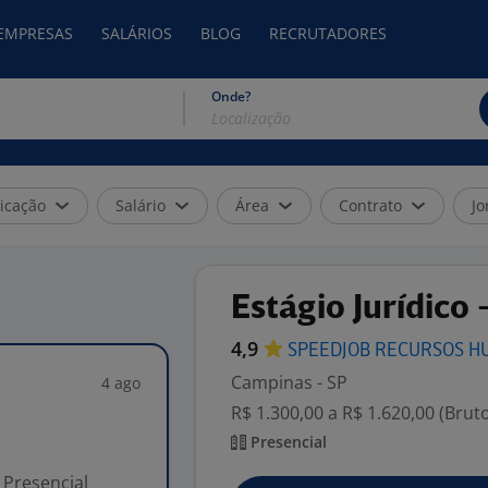
 EMPRESAS
SALÁRIOS
BLOG
RECRUTADORES
Onde?
icação
Salário
Área
Contrato
Jo
Estágio Jurídico
4,9
SPEEDJOB RECURSOS
H
Campinas - SP
4 ago
R$ 1.300,00 a R$ 1.620,00 (Brut
Presencial
Presencial