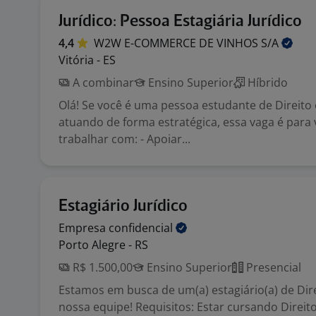
Jurídico: Pessoa Estagiária Jurídico
4,4
W2W E-COMMERCE DE VINHOS
S/A
Vitória - ES
A combinar
Ensino Superior
Híbrido
Olá! Se você é uma pessoa estudante de Direito
atuando de forma estratégica, essa vaga é para 
trabalhar com: - Apoiar...
Estagiário Jurídico
Empresa
confidencial
Porto Alegre - RS
R$ 1.500,00
Ensino Superior
Presencial
Estamos em busca de um(a) estagiário(a) de Dire
nossa equipe! Requisitos: Estar cursando Direito