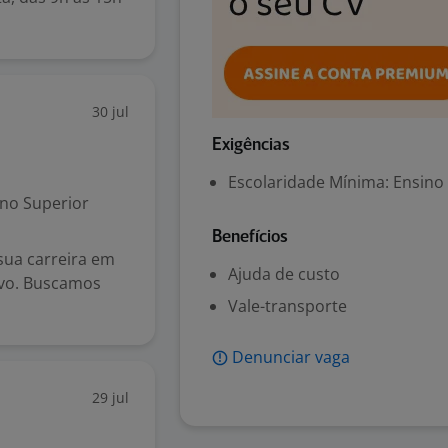
30 jul
Exigências
Escolaridade Mínima: Ensino
no Superior
Benefícios
sua carreira em
Ajuda de custo
ivo. Buscamos
Vale-transporte
Denunciar vaga
29 jul