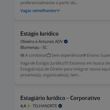
preferencialmente a partir do...
Vagas semelhantes
Estágio Jurídico
Oliveira e Antunes
ADV
Blumenau - SC
A combinar
Sem experiência
Ensino Supe
Vaga de Estágio Jurídico!!!! Estamos em busca d
Estagiário(a) de Direito para integrar nossa equi
proativo(a), organizado(a), tem...
Estagiário Jurídico - Corporativo
4,4
TELHANORTE