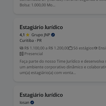
Bolsa: 1.000,00 Mo...
Estagiário Jurídico
4,1
Grupo
JNP
Curitiba - PR
R$ 1.100,00 a R$ 1.200,00
Só estágios
Ensi
Presencial
Faça parte do nosso Time Jurídico e desenvolva 
um ambiente corporativo dinâmico e colaborat
um(a) estagiário(a) com vonta...
Estagiário Jurídico
Iosan