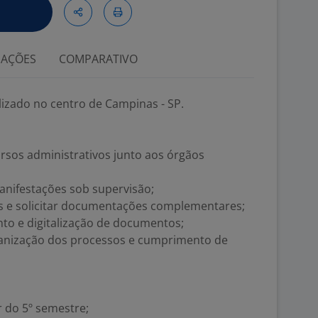
IAÇÕES
COMPARATIVO
alizado no centro de Campinas - SP.
ursos administrativos junto aos órgãos
manifestações sob supervisão;
es e solicitar documentações complementares;
ento e digitalização de documentos;
ganização dos processos e cumprimento de
r do 5º semestre;