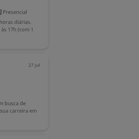
Presencial
horas diárias.
 às 17h (com 1
27 jul
em busca de
sua carreira em