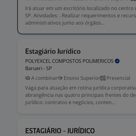
Irá atuar em um escritório localizado no centro
SP. Atividades: . Realizar requerimentos e recur
administrativos junto aos órgãos...
Estagiário Jurídico
POLYEXCEL COMPOSTOS
POLIMERICOS
Barueri - SP
A combinar
Ensino Superior
Presencial
Vaga para atuação em rotina jurídica corporati
abrangência nas quatro principais frentes do 
jurídico: contratos e negócios, conten...
ESTAGIÁRIO - JURÍDICO