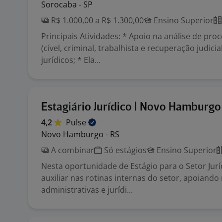
Sorocaba - SP
R$ 1.000,00 a R$ 1.300,00
Ensino Superior
Principais Atividades: * Apoio na análise de proc
(cível, criminal, trabalhista e recuperação judic
jurídicos; * Ela...
Estagiário Jurídico | Novo Hamburgo
4,2
Pulse
Novo Hamburgo - RS
A combinar
Só estágios
Ensino Superior
Nesta oportunidade de Estágio para o Setor Juríd
auxiliar nas rotinas internas do setor, apoiando
administrativas e jurídi...