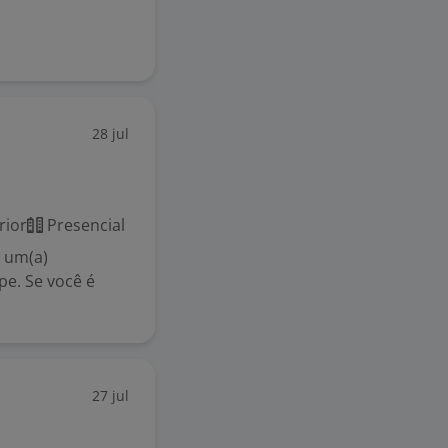
28 jul
rior
Presencial
e um(a)
pe. Se você é
27 jul