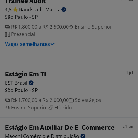
Trainee Audit
4,5
Randstad -
Matriz
São Paulo - SP
R$ 1.800,00 a R$ 2.500,00
Ensino Superior
Presencial
Vagas semelhantes
1 jul
Estágio Em TI
EST
Brasil
São Paulo - SP
R$ 1.700,00 a R$ 2.000,00
Só estágios
Ensino Superior
Híbrido
24 jun
Estágio Em Auxiliar De E-Commerce
Maochi Comércio e
Distribuição