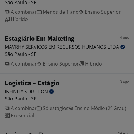
São Paulo - SP
A combinar
Menos de 1 ano
Ensino Superior
Híbrido
4 ago
Estagiário Em Maketing
MAVRHY SERVICOS EM RECURSOS HUMANOS
LTDA
São Paulo - SP
A combinar
Ensino Superior
Híbrido
3 ago
Logistica - Estágio
INFINITY
SOLUTION
São Paulo - SP
A combinar
Só estágios
Ensino Médio (2º Grau)
Presencial
26 mai