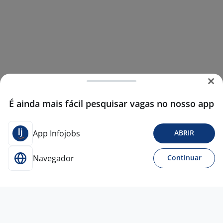
É ainda mais fácil pesquisar vagas no nosso app
App Infojobs
ABRIR
Navegador
Continuar