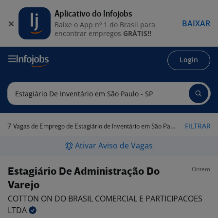
Aplicativo do Infojobs
BAIXAR
Baixe o App nº 1 do Brasil para
encontrar empregos
GRÁTIS!!
Login
7
FILTRAR
Vagas de Emprego de Estagiário de Inventário em São Paulo - SP
Ativar Aviso de Vagas
Ontem
Estagiário De Administração Do
Varejo
COTTON ON DO BRASIL COMERCIAL E PARTICIPACOES
LTDA