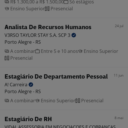
R$ 1.300,00 a R$ 1.500,00
Só estágios
Ensino Superior
Presencial
24 jul
Analista De Recursos Humanos
V3RSO TAYLOR STAY S.A. SCP
3
Porto Alegre - RS
A combinar
Entre 5 e 10 anos
Ensino Superior
Presencial
11 jun
Estagiário De Departamento Pessoal
A!
Carreira
Porto Alegre - RS
A combinar
Ensino Superior
Presencial
8 mai
Estagiário De RH
VIDAL ASSESSORIA EM NEGOCIACOES E COBRANCAS