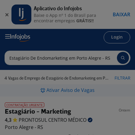
Aplicativo do Infojobs
BAIXAR
Baixe o App nº 1 do Brasil para
encontrar empregos
GRÁTIS!!
Login
4
FILTRAR
Vagas de Emprego de Estagiário de Endomarketing em Porto Alegre - RS
Ativar Aviso de Vagas
CONTRATAÇÃO URGENTE
Ontem
Estagiário - Marketing
4,3
PRONTOSUL CENTRO
MÉDICO
Porto Alegre - RS