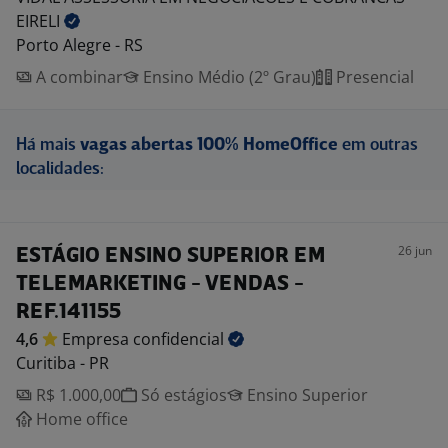
EIRELI
Porto Alegre - RS
A combinar
Ensino Médio (2º Grau)
Presencial
Há mais
vagas abertas 100% HomeOffice
em outras
localidades:
26 jun
ESTÁGIO ENSINO SUPERIOR EM
TELEMARKETING - VENDAS -
REF.141155
4,6
Empresa
confidencial
Curitiba - PR
R$ 1.000,00
Só estágios
Ensino Superior
Home office