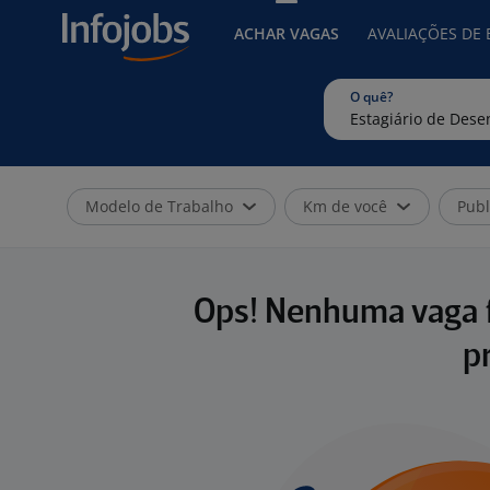
ACHAR VAGAS
AVALIAÇÕES DE
O quê?
Modelo de Trabalho
Km de você
Publ
Ops! Nenhuma vaga f
p