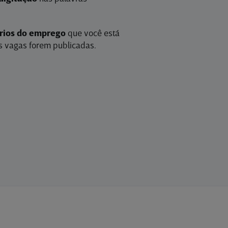
érios do emprego
que você está
 vagas forem publicadas.