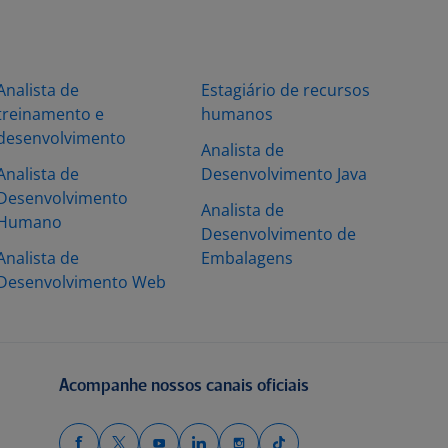
Analista de
Estagiário de recursos
treinamento e
humanos
desenvolvimento
Analista de
Analista de
Desenvolvimento Java
Desenvolvimento
Analista de
Humano
Desenvolvimento de
Analista de
Embalagens
Desenvolvimento Web
Acompanhe nossos canais oficiais