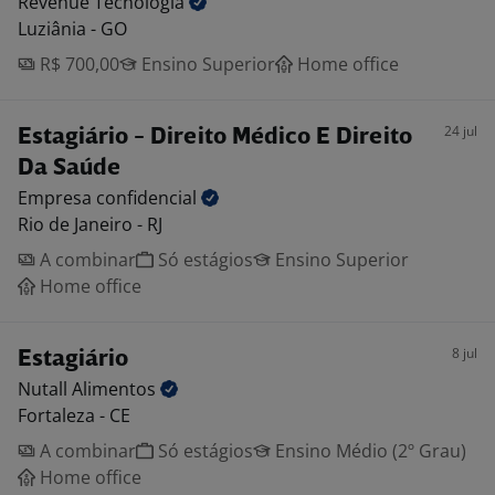
Revenue
Tecnologia
Luziânia - GO
R$ 700,00
Ensino Superior
Home office
24 jul
Estagiário - Direito Médico E Direito
Da Saúde
Empresa
confidencial
Rio de Janeiro - RJ
A combinar
Só estágios
Ensino Superior
Home office
8 jul
Estagiário
Nutall
Alimentos
Fortaleza - CE
A combinar
Só estágios
Ensino Médio (2º Grau)
Home office