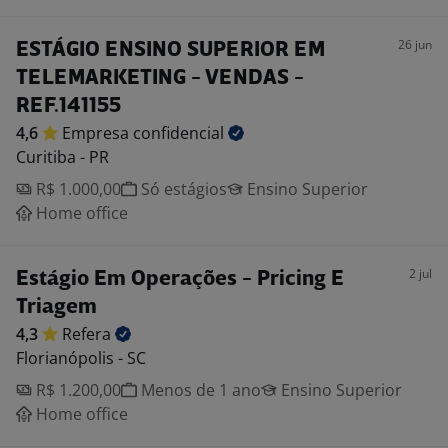
26 jun
ESTÁGIO ENSINO SUPERIOR EM
TELEMARKETING - VENDAS -
REF.141155
4,6
Empresa
confidencial
Curitiba - PR
R$ 1.000,00
Só estágios
Ensino Superior
Home office
2 jul
Estágio Em Operações - Pricing E
Triagem
4,3
Refera
Florianópolis - SC
R$ 1.200,00
Menos de 1 ano
Ensino Superior
Home office