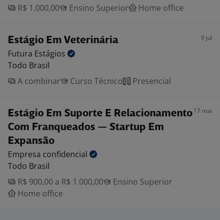
R$ 1.000,00
Ensino Superior
Home office
9 jul
Estágio Em Veterinária
Futura
Estágios
Todo Brasil
A combinar
Curso Técnico
Presencial
17 mai
Estágio Em Suporte E Relacionamento
Com Franqueados — Startup Em
Expansão
Empresa
confidencial
Todo Brasil
R$ 900,00 a R$ 1.000,00
Ensino Superior
Home office