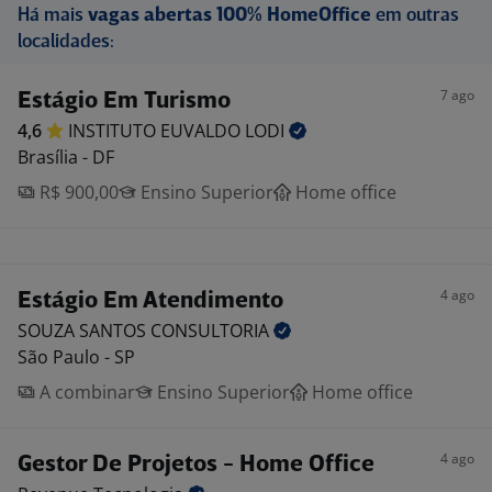
Há mais
vagas abertas 100% HomeOffice
em outras
localidades:
7 ago
Estágio Em Turismo
4,6
INSTITUTO EUVALDO
LODI
Brasília - DF
R$ 900,00
Ensino Superior
Home office
4 ago
Estágio Em Atendimento
SOUZA SANTOS
CONSULTORIA
São Paulo - SP
A combinar
Ensino Superior
Home office
4 ago
Gestor De Projetos - Home Office