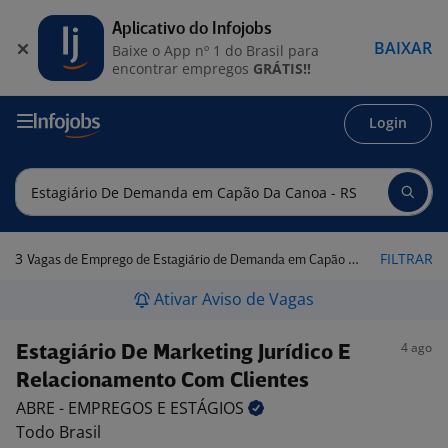
Aplicativo do Infojobs
BAIXAR
Baixe o App nº 1 do Brasil para
encontrar empregos
GRÁTIS!!
Login
3
FILTRAR
Vagas de Emprego de Estagiário de Demanda em Capão da Canoa - RS
Ativar Aviso de Vagas
4 ago
Estagiário De Marketing Jurídico E
Relacionamento Com Clientes
ABRE - EMPREGOS E
ESTÁGIOS
Todo Brasil