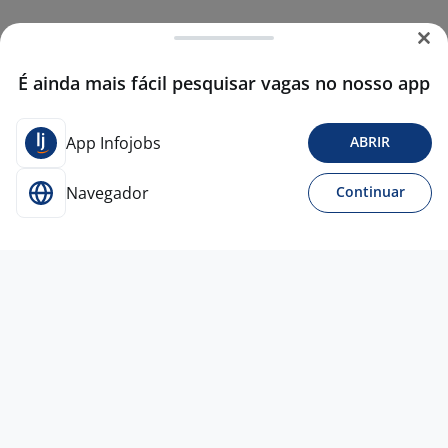
É ainda mais fácil pesquisar vagas no nosso app
App Infojobs
ABRIR
Navegador
Continuar
Para Candidatos
Acesse o site de empregos líder e se candidate a