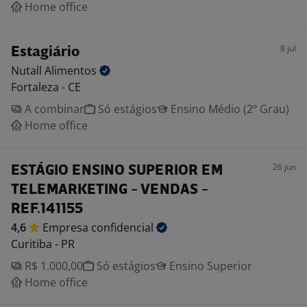
Home office
8 jul
Estagiário
Nutall
Alimentos
Fortaleza - CE
A combinar
Só estágios
Ensino Médio (2º Grau)
Home office
26 jun
ESTÁGIO ENSINO SUPERIOR EM
TELEMARKETING - VENDAS -
REF.141155
4,6
Empresa
confidencial
Curitiba - PR
R$ 1.000,00
Só estágios
Ensino Superior
Home office