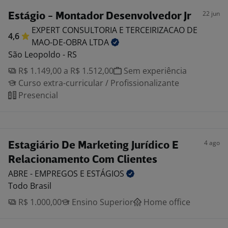
22 jun
Estágio - Montador Desenvolvedor Jr
EXPERT CONSULTORIA E TERCEIRIZACAO DE
4,6
MAO-DE-OBRA
LTDA
São Leopoldo - RS
R$ 1.149,00 a R$ 1.512,00
Sem experiência
Curso extra-curricular / Profissionalizante
Presencial
4 ago
Estagiário De Marketing Jurídico E
Relacionamento Com Clientes
ABRE - EMPREGOS E
ESTÁGIOS
Todo Brasil
R$ 1.000,00
Ensino Superior
Home office