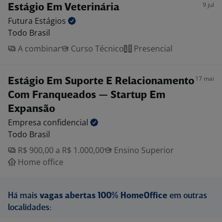
9 jul
Estágio Em Veterinária
Futura
Estágios
Todo Brasil
A combinar
Curso Técnico
Presencial
17 mai
Estágio Em Suporte E Relacionamento
Com Franqueados — Startup Em
Expansão
Empresa
confidencial
Todo Brasil
R$ 900,00 a R$ 1.000,00
Ensino Superior
Home office
Há mais
vagas abertas 100% HomeOffice
em outras
localidades: