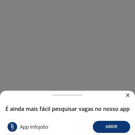
É ainda mais fácil pesquisar vagas no nosso app
App Infojobs
ABRIR