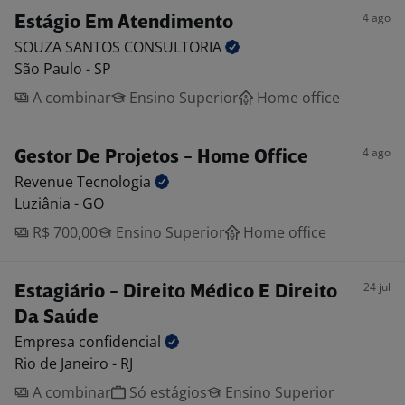
4 ago
Estágio Em Atendimento
SOUZA SANTOS
CONSULTORIA
São Paulo - SP
A combinar
Ensino Superior
Home office
4 ago
Gestor De Projetos - Home Office
Revenue
Tecnologia
Luziânia - GO
R$ 700,00
Ensino Superior
Home office
24 jul
Estagiário - Direito Médico E Direito
Da Saúde
Empresa
confidencial
Rio de Janeiro - RJ
A combinar
Só estágios
Ensino Superior