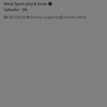
Move Sport play &
brain
Salvador - BA
R$ 500,00
Ensino Superior
Home office