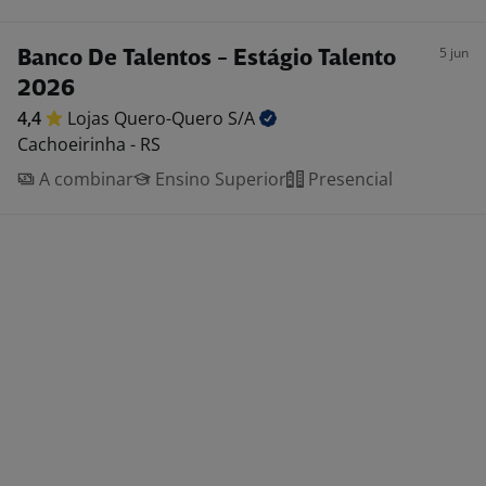
5 jun
Banco De Talentos - Estágio Talento
2026
4,4
Lojas Quero-Quero
S/A
Cachoeirinha - RS
A combinar
Ensino Superior
Presencial