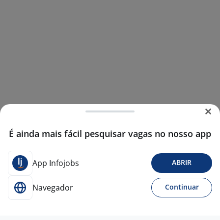
É ainda mais fácil pesquisar vagas no nosso app
App Infojobs
ABRIR
Navegador
Continuar