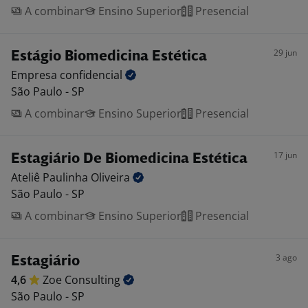
A combinar
Ensino Superior
Presencial
29 jun
Estágio Biomedicina Estética
Empresa
confidencial
São Paulo - SP
A combinar
Ensino Superior
Presencial
17 jun
Estagiário De Biomedicina Estética
Ateliê Paulinha
Oliveira
São Paulo - SP
A combinar
Ensino Superior
Presencial
3 ago
Estagiário
4,6
Zoe
Consulting
São Paulo - SP