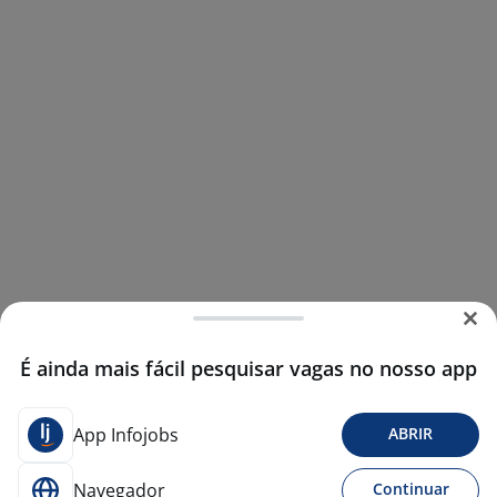
É ainda mais fácil pesquisar vagas no nosso app
App Infojobs
ABRIR
Navegador
Continuar