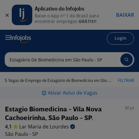
Aplicativo do Infojobs
BAIXAR
Baixe o App nº 1 do Brasil para
encontrar empregos
GRÁTIS!!
Login
5
FILTRAR
Vagas de Emprego de Estagiário de Biomedicina em São Paulo - SP
Ativar Aviso de Vagas
30 jul
Estagio Biomedicina - Vila Nova
Cachoeirinha, São Paulo - SP.
4,1
Lar Maria de
Lourdes
São Paulo - SP