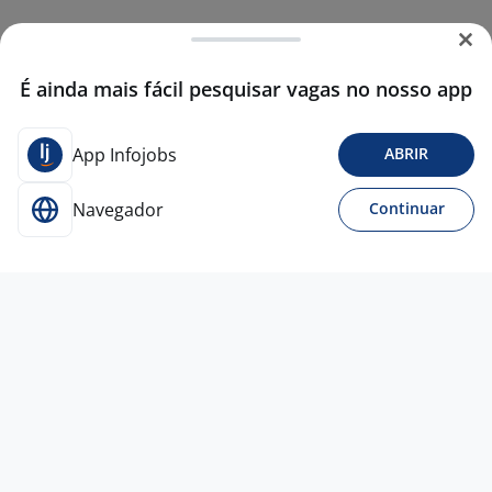
É ainda mais fácil pesquisar vagas no nosso app
App Infojobs
ABRIR
Navegador
Continuar
Para Candidatos
Acesse o site de empregos líder e se candidate a