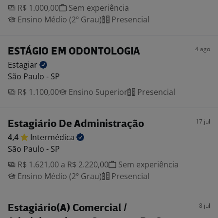
R$ 1.000,00
Sem experiência
Ensino Médio (2º Grau)
Presencial
4 ago
ESTÁGIO EM ODONTOLOGIA
Estagiar
São Paulo - SP
R$ 1.100,00
Ensino Superior
Presencial
17 jul
Estagiário De Administração
4,4
Intermédica
São Paulo - SP
R$ 1.621,00 a R$ 2.220,00
Sem experiência
Ensino Médio (2º Grau)
Presencial
8 jul
Estagiário(A) Comercial /