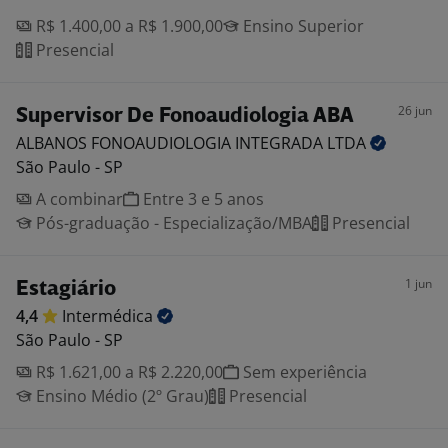
R$ 1.400,00 a R$ 1.900,00
Ensino Superior
Presencial
26 jun
Supervisor De Fonoaudiologia ABA
ALBANOS FONOAUDIOLOGIA INTEGRADA
LTDA
São Paulo - SP
A combinar
Entre 3 e 5 anos
Pós-graduação - Especialização/MBA
Presencial
1 jun
Estagiário
4,4
Intermédica
São Paulo - SP
R$ 1.621,00 a R$ 2.220,00
Sem experiência
Ensino Médio (2º Grau)
Presencial