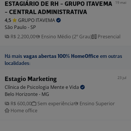
19 mai
ESTAGIÁRIO DE RH - GRUPO ITAVEMA
- CENTRAL ADMINISTRATIVA
4,5
GRUPO
ITAVEMA
São Paulo - SP
R$ 2.200,00
Ensino Médio (2º Grau)
Presencial
Há mais
vagas abertas 100% HomeOffice
em outras
localidades:
23 jul
Estagio Marketing
Clínica de Psicologia Mente e
Vida
Belo Horizonte - MG
R$ 600,00
Sem experiência
Ensino Superior
Home office