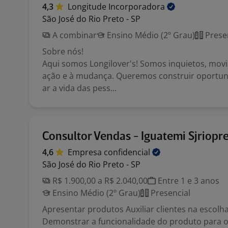
4,3
Longitude
Incorporadora
São José do Rio Preto - SP
A combinar
Ensino Médio (2º Grau)
Prese
Sobre nós!
Aqui somos Longilover's! Somos inquietos, mov
ação e à mudança. Queremos construir oportu
ar a vida das pess...
Consultor Vendas - Iguatemi Sjriopr
4,6
Empresa
confidencial
São José do Rio Preto - SP
R$ 1.900,00 a R$ 2.040,00
Entre 1 e 3 anos
Ensino Médio (2º Grau)
Presencial
Apresentar produtos Auxiliar clientes na escolh
Demonstrar a funcionalidade do produto para os