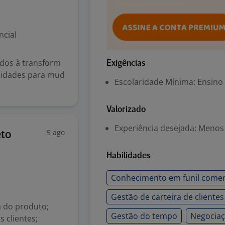
ncial
idos à transform
Exigências
nidades para mud
Escolaridade Mínima: Ensino
Valorizado
Experiência desejada: Menos
5 ago
eto
Habilidades
Conhecimento em funil comer
Gestão de carteira de clientes
a do produto;
Gestão do tempo
Negociaç
 clientes;