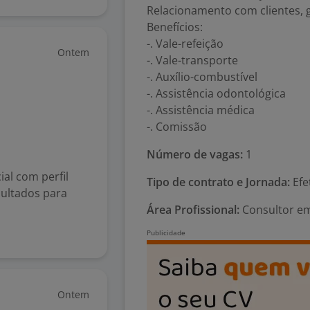
Relacionamento com clientes, g
Benefícios:
-. Vale-refeição
Ontem
-. Vale-transporte
-. Auxílio-combustível
-. Assistência odontológica
-. Assistência médica
-. Comissão
Número de vagas:
1
al com perfil
Tipo de contrato e Jornada:
Efe
sultados para
Área Profissional:
Consultor em
Ontem