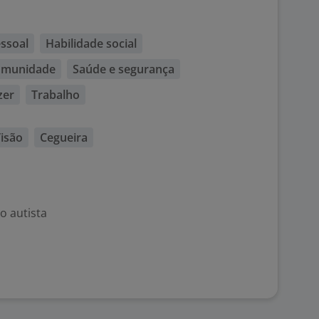
ssoal
Habilidade social
comunidade
Saúde e segurança
zer
Trabalho
isão
Cegueira
o autista