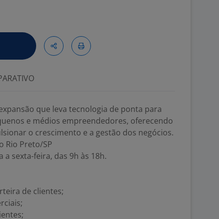
ARATIVO
xpansão que leva tecnologia de ponta para
 pequenos e médios empreendedores, oferecendo
lsionar o crescimento e a gestão dos negócios.
do Rio Preto/SP
 a sexta-feira, das 9h às 18h.
teira de clientes;
ciais;
ientes;