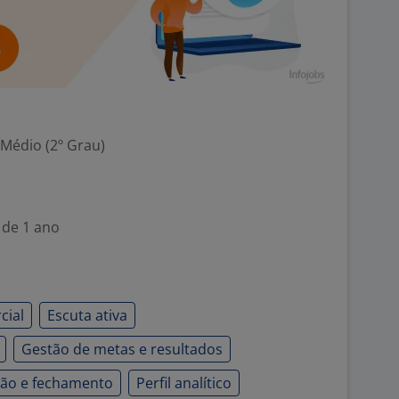
 Médio (2º Grau)
 de 1 ano
cial
Escuta ativa
Gestão de metas e resultados
ão e fechamento
Perfil analítico