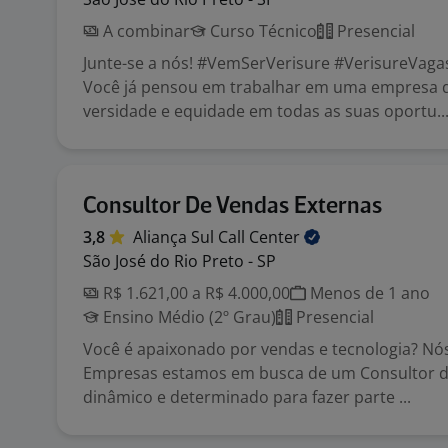
A combinar
Curso Técnico
Presencial
Junte-se a nós! #VemSerVerisure #VerisureVaga
Você já pensou em trabalhar em uma empresa 
versidade e equidade em todas as suas oportu..
Consultor De Vendas Externas
3,8
Aliança Sul Call
Center
São José do Rio Preto - SP
R$ 1.621,00 a R$ 4.000,00
Menos de 1 ano
Ensino Médio (2º Grau)
Presencial
Você é apaixonado por vendas e tecnologia? Nós
Empresas estamos em busca de um Consultor 
dinâmico e determinado para fazer parte ...