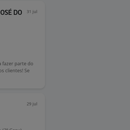
31 jul
 JOSÉ DO
 fazer parte do
s clientes! Se
29 jul