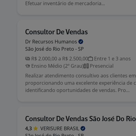
Efetuar inventário de mercadoria...
Consultor De Vendas
Dr Recursos
Humanos
São José do Rio Preto - SP
R$ 2.000,00 a R$ 2.500,00
Entre 1 e 3 anos
Ensino Médio (2º Grau)
Presencial
Realizar atendimento consultivo aos clientes em 
proporcionando uma excelente experiência de 
identificando oportunidades de vendas. Pro...
Consultor De Vendas São José Do Rio
4,3
VERISURE
BRASIL
São José do Rio Preto - SP