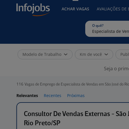
ACHAR VAGAS
AVALIAÇÕES DE
O quê?
Modelo de Trabalho
Km de você
Publ
Seja o prim
116
Vagas de Emprego de Especialista de Vendas em São José do Rio
Relevantes
Recentes
Próximas
Consultor De Vendas Externas - São 
Rio Preto/SP