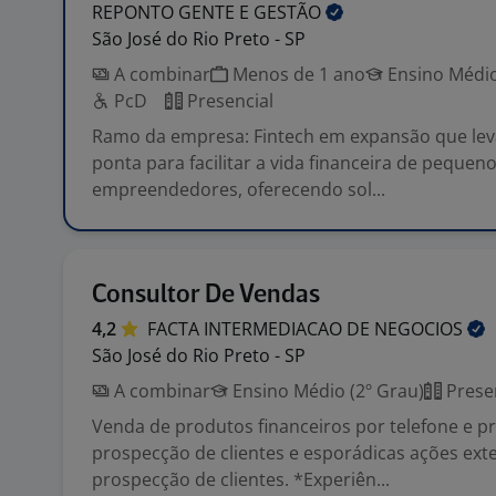
REPONTO GENTE E
GESTÃO
São José do Rio Preto - SP
A combinar
Menos de 1 ano
Ensino Médio
PcD
Presencial
Ramo da empresa: Fintech em expansão que lev
ponta para facilitar a vida financeira de pequen
empreendedores, oferecendo sol...
Consultor De Vendas
4,2
FACTA INTERMEDIACAO DE
NEGOCIOS
São José do Rio Preto - SP
A combinar
Ensino Médio (2º Grau)
Prese
Venda de produtos financeiros por telefone e p
prospecção de clientes e esporádicas ações ext
prospecção de clientes. *Experiên...