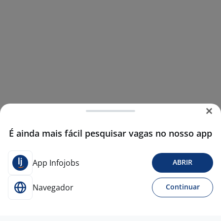
É ainda mais fácil pesquisar vagas no nosso app
App Infojobs
ABRIR
Navegador
Continuar