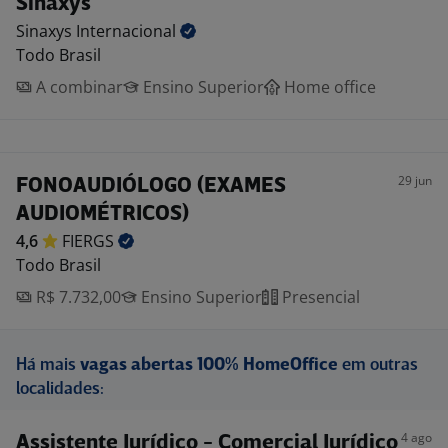
Sinaxys
Sinaxys
Internacional
Todo Brasil
A combinar
Ensino Superior
Home office
29 jun
FONOAUDIÓLOGO (EXAMES
AUDIOMÉTRICOS)
4,6
FIERGS
Todo Brasil
R$ 7.732,00
Ensino Superior
Presencial
Há mais
vagas abertas 100% HomeOffice
em outras
localidades:
4 ago
Assistente Jurídico - Comercial Jurídico