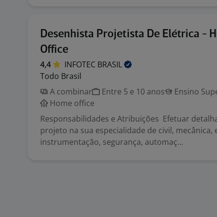
Desenhista Projetista De Elétrica -
Office
4,4
INFOTEC
BRASIL
Todo Brasil
A combinar
Entre 5 e 10 anos
Ensino Supe
Home office
Responsabilidades e Atribuições Efetuar detal
projeto na sua especialidade de civil, mecânica, e
instrumentação, segurança, automaç...