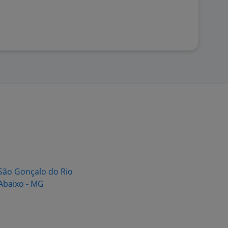
São Gonçalo do Rio
Abaixo - MG