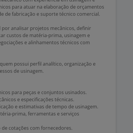
nicos para atuar na elaboração de orçamentos
ade de fabricação e suporte técnico comercial.
 por analisar projetos mecânicos, definir
tar custos de matéria-prima, usinagem e
egociações e alinhamentos técnicos com
uem possui perfil analítico, organização e
essos de usinagem.
icos para peças e conjuntos usinados.
nicos e especificações técnicas.
ricação e estimativas de tempo de usinagem.
éria-prima, ferramentas e serviços
 de cotações com fornecedores.