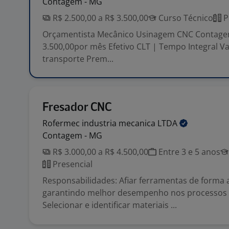
Contagem - MG
R$ 2.500,00 a R$ 3.500,00
Curso Técnico
P
Orçamentista Mecânico Usinagem CNC Contage
3.500,00por mês Efetivo CLT | Tempo Integral Val
transporte Prem...
Fresador CNC
Rofermec industria mecanica
LTDA
Contagem - MG
R$ 3.000,00 a R$ 4.500,00
Entre 3 e 5 anos
Presencial
Responsabilidades: Afiar ferramentas de forma
garantindo melhor desempenho nos processos
Selecionar e identificar materiais ...