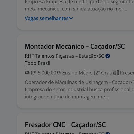
Empresa Empresa de médio porte do segmento i
metalmecânico, com sólida atuação no mer...
Vagas semelhantes
Montador Mecânico - Caçador/SC
RHF Talentos Piçarras –
Estação/SC
Todo Brasil
R$ 5.000,00
Ensino Médio (2º Grau)
Presen
Operador de Máquinas de Usinagem - Caçador/S
Empresa do setor industrial busca profissional q
integrar seu time de montagem me...
Fresador CNC - Caçador/SC