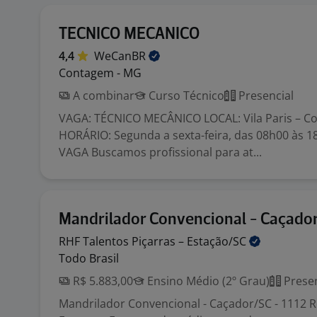
TECNICO MECANICO
4,4
WeCanBR
Contagem - MG
A combinar
Curso Técnico
Presencial
VAGA: TÉCNICO MECÂNICO LOCAL: Vila Paris – 
HORÁRIO: Segunda a sexta-feira, das 08h00 às 
VAGA Buscamos profissional para at...
Mandrilador Convencional - Caçado
RHF Talentos Piçarras –
Estação/SC
Todo Brasil
R$ 5.883,00
Ensino Médio (2º Grau)
Presen
Mandrilador Convencional - Caçador/SC - 1112