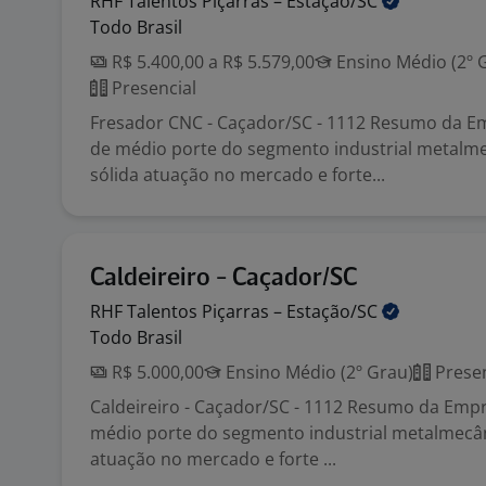
RHF Talentos Piçarras –
Estação/SC
Todo Brasil
R$ 5.400,00 a R$ 5.579,00
Ensino Médio (2º 
Presencial
Fresador CNC - Caçador/SC - 1112 Resumo da 
de médio porte do segmento industrial metalm
sólida atuação no mercado e forte...
Caldeireiro - Caçador/SC
RHF Talentos Piçarras –
Estação/SC
Todo Brasil
R$ 5.000,00
Ensino Médio (2º Grau)
Presen
Caldeireiro - Caçador/SC - 1112 Resumo da Em
médio porte do segmento industrial metalmecân
atuação no mercado e forte ...