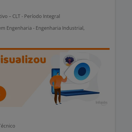
tivo – CLT - Período Integral
em Engenharia - Engenharia Industrial,
Técnico