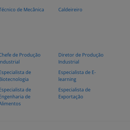
Técnico de Mecânica
Caldeireiro
Chefe de Produção
Diretor de Produção
Industrial
Industrial
Especialista de
Especialista de E-
Biotecnologia
learning
Especialista de
Especialista de
Engenharia de
Exportação
Alimentos