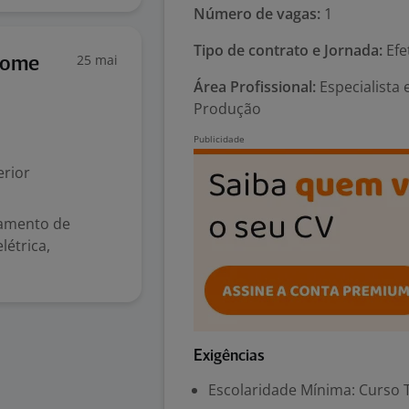
Número de vagas:
1
Tipo de contrato e Jornada:
Efe
25 mai
 Home
Área Profissional:
Especialista 
Produção
rior
hamento de
létrica,
Exigências
Escolaridade Mínima: Curso 