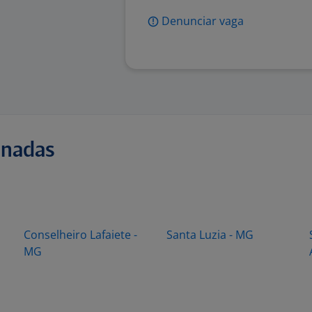
Denunciar vaga
onadas
Conselheiro Lafaiete -
Santa Luzia - MG
MG