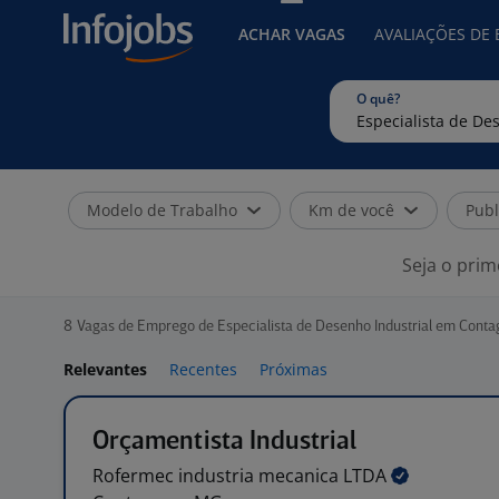
ACHAR VAGAS
AVALIAÇÕES DE
O quê?
Modelo de Trabalho
Km de você
Publ
Seja o prim
8
Vagas de Emprego de Especialista de Desenho Industrial em Cont
Relevantes
Recentes
Próximas
Orçamentista Industrial
Rofermec industria mecanica
LTDA