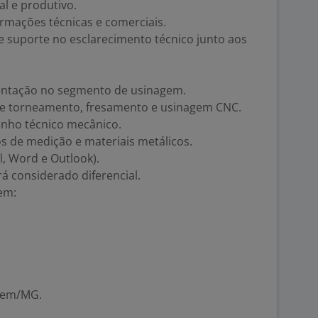
al e produtivo.
rmações técnicas e comerciais.
suporte no esclarecimento técnico junto aos
entação no segmento de usinagem.
e torneamento, fresamento e usinagem CNC.
enho técnico mecânico.
 de medição e materiais metálicos.
l, Word e Outlook).
 considerado diferencial.
em:
agem/MG.