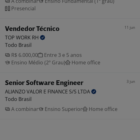
A combinar
Ensino Fundamental (1º grau)
Presencial
11 jun
Vendedor Técnico
TOP WORK
RH
Todo Brasil
R$ 6.000,00
Entre 3 e 5 anos
Ensino Médio (2º Grau)
Home office
3 jun
Senior Software Engineer
ALIANZO VALOR E FINANCE S/S
LTDA
Todo Brasil
A combinar
Ensino Superior
Home office