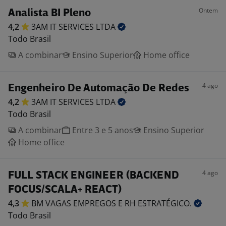
Ontem
Analista BI Pleno
4,2
3AM IT SERVICES
LTDA
Todo Brasil
A combinar
Ensino Superior
Home office
4 ago
Engenheiro De Automação De Redes
4,2
3AM IT SERVICES
LTDA
Todo Brasil
A combinar
Entre 3 e 5 anos
Ensino Superior
Home office
4 ago
FULL STACK ENGINEER (BACKEND
FOCUS/SCALA+ REACT)
4,3
BM VAGAS EMPREGOS E RH
ESTRATÉGICO.
Todo Brasil