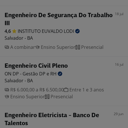
18 jul
Engenheiro De Segurança Do Trabalho
III
4,6
INSTITUTO EUVALDO
LODI
Salvador - BA
A combinar
Ensino Superior
Presencial
16 jul
Engenheiro Civil Pleno
ON DP - Gestão DP e
RH
Salvador - BA
R$ 6.000,00 a R$ 6.500,00
Entre 1 e 3 anos
Ensino Superior
Presencial
29 jun
Engenheiro Eletricista - Banco De
Talentos