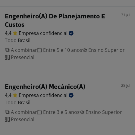
31 jul
Engenheiro(A) De Planejamento E
Custos
4,4
Empresa
confidencial
Todo Brasil
A combinar
Entre 5 e 10 anos
Ensino Superior
Presencial
28 jul
Engenheiro(A) Mecânico(A)
4,4
Empresa
confidencial
Todo Brasil
A combinar
Entre 3 e 5 anos
Ensino Superior
Presencial