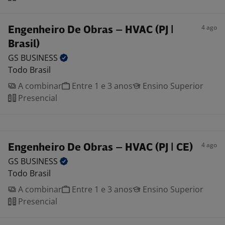
4 ago
Engenheiro De Obras – HVAC (PJ |
Brasil)
GS
BUSINESS
Todo Brasil
A combinar
Entre 1 e 3 anos
Ensino Superior
Presencial
4 ago
Engenheiro De Obras – HVAC (PJ | CE)
GS
BUSINESS
Todo Brasil
A combinar
Entre 1 e 3 anos
Ensino Superior
Presencial