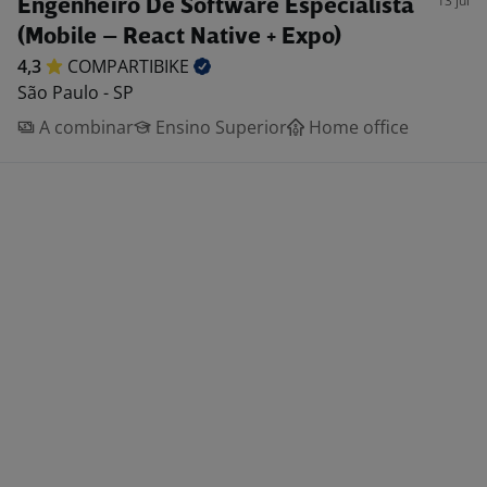
13 jul
Engenheiro De Software Especialista
(Mobile – React Native + Expo)
4,3
COMPARTIBIKE
São Paulo - SP
A combinar
Ensino Superior
Home office