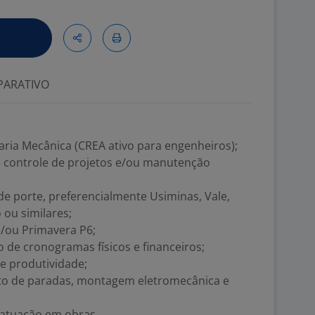
ARATIVO
ia Mecânica (CREA ativo para engenheiros);
 controle de projetos e/ou manutenção
de porte, preferencialmente Usiminas, Vale,
 ou similares;
/ou Primavera P6;
e cronogramas físicos e financeiros;
e produtividade;
o de paradas, montagem eletromecânica e
 atuação em obras.