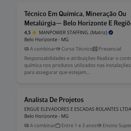
Técnico Em Química, Mineração Ou
Metalúrgia— Belo Horizonte E Regi
4,5
MANPOWER STAFFING.
(Matriz)
Belo Horizonte - MG
A combinar
Curso Técnico
Presencial
Responsabilidades e atribuições Realizar o con
química nos produtos utilizados nas instalações
para assegurar que estejam...
Analista De Projetos
ERGUE ELEVADORES E ESCADAS ROLANTES
LTD
Belo Horizonte - MG
A combinar
Entre 1 e 3 anos
Ensino Super