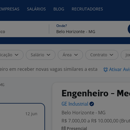
 EMPRESAS
SALÁRIOS
BLOG
RECRUTADORES
Onde?
icação
Salário
Área
Contrato
Jo
eiro em receber novas vagas similares a esta
Ativar Av
 MG
Engenheiro - Mec
GE
Industrial
Belo Horizonte - MG
12 jun
R$ 7.000,00 a R$ 10.000,00 (Bru
Presencial