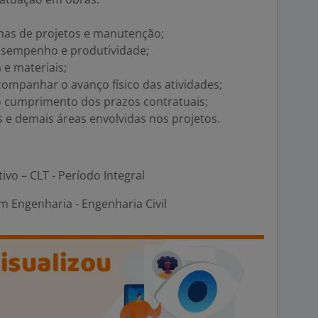
mas de projetos e manutenção;
sempenho e produtividade;
 e materiais;
acompanhar o avanço físico das atividades;
o cumprimento dos prazos contratuais;
s e demais áreas envolvidas nos projetos.
tivo – CLT - Período Integral
 Engenharia - Engenharia Civil