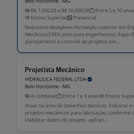
Belo Horizonte - MG
R$ 7.000,00 a R$ 10.000,00
Entre 5 e 10 ano
Ensino Superior
Presencial
Requisitos desejáveis Formação superior em En
Mecânica (CREA ativo para engenheiros); Experi
planejamento e controle de projetos e/o...
Projetista Mecânico
HIDRAULICA FEDERAL
LTDA
Belo Horizonte - MG
A combinar
Entre 1 e 3 anos
Ensino Super
Atuar na área de Desenhos tecnicos. Elaborar e 
projetos mecânicos para fabricação, conforme
Viabilizar dados do projeto, aplican...