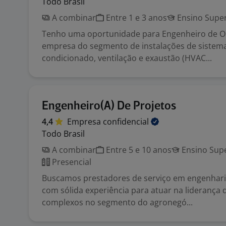
Todo Brasil
A combinar
Entre 1 e 3 anos
Ensino Super
Tenho uma oportunidade para Engenheiro de Ob
empresa do segmento de instalações de sistema
condicionado, ventilação e exaustão (HVAC...
Engenheiro(A) De Projetos
4,4
Empresa
confidencial
Todo Brasil
A combinar
Entre 5 e 10 anos
Ensino Supe
Presencial
Buscamos prestadores de serviço em engenhari
com sólida experiência para atuar na liderança 
complexos no segmento do agronegó...