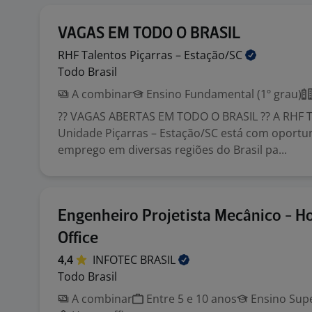
VAGAS EM TODO O BRASIL
RHF Talentos Piçarras –
Estação/SC
Todo Brasil
A combinar
Ensino Fundamental (1º grau)
?? VAGAS ABERTAS EM TODO O BRASIL ?? A RHF T
Unidade Piçarras – Estação/SC está com oportu
emprego em diversas regiões do Brasil pa...
Engenheiro Projetista Mecânico - 
Office
4,4
INFOTEC
BRASIL
Todo Brasil
A combinar
Entre 5 e 10 anos
Ensino Supe