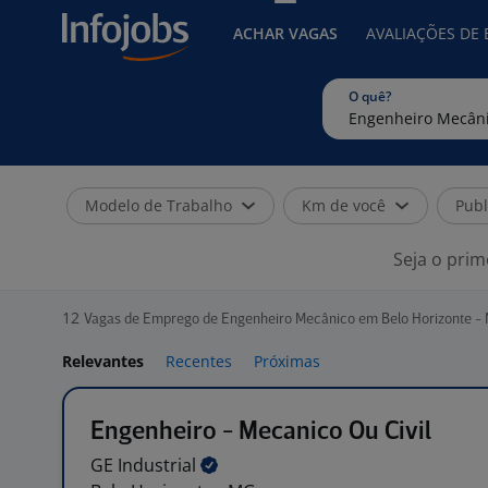
ACHAR VAGAS
AVALIAÇÕES DE
O quê?
Modelo de Trabalho
Km de você
Publ
Seja o prim
12
Vagas de Emprego de Engenheiro Mecânico em Belo Horizonte -
Relevantes
Recentes
Próximas
Engenheiro - Mecanico Ou Civil
GE
Industrial