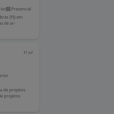
ior
Presencial
ras (PJ) em
s de ar-
31 jul
rior
a de projetos
de projetos