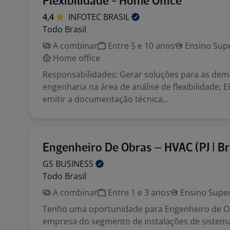
Flexibilidade - Home Office
4,4
INFOTEC
BRASIL
Todo Brasil
A combinar
Entre 5 e 10 anos
Ensino Supe
Home office
Responsabilidades: Gerar soluções para as de
engenharia na área de análise de flexibilidade; E
emitir a documentação técnica...
Engenheiro De Obras – HVAC (PJ | Bra
GS
BUSINESS
Todo Brasil
A combinar
Entre 1 e 3 anos
Ensino Super
Tenho uma oportunidade para Engenheiro de Ob
empresa do segmento de instalações de sistema