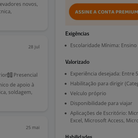
levadores novos,
nica,
Exigências
Escolaridade Mínima: Ensino
28 jul
Valorizado
Experiência desejada: Entre 
ior
Presencial
Habilitação para dirigir (Cate
nico de apoio à
ica, soldagem,
Veículo próprio
Disponibilidade para viajar
Aplicações de Escritório: Mi
Excel, Microsoft Access, Micr
25 mai
Habilidades