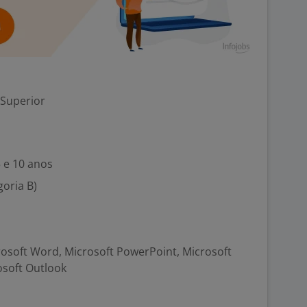
 Superior
5 e 10 anos
goria B)
crosoft Word, Microsoft PowerPoint, Microsoft
osoft Outlook