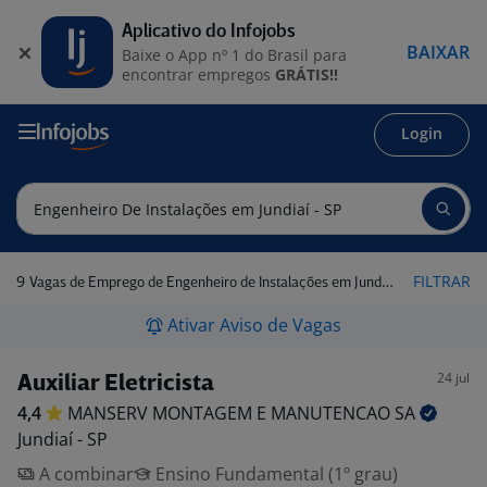
Aplicativo do Infojobs
BAIXAR
Baixe o App nº 1 do Brasil para
encontrar empregos
GRÁTIS!!
Login
9
FILTRAR
Vagas de Emprego de Engenheiro de Instalações em Jundiaí - SP
Ativar Aviso de Vagas
24 jul
Auxiliar Eletricista
4,4
MANSERV MONTAGEM E MANUTENCAO
SA
Jundiaí - SP
A combinar
Ensino Fundamental (1º grau)