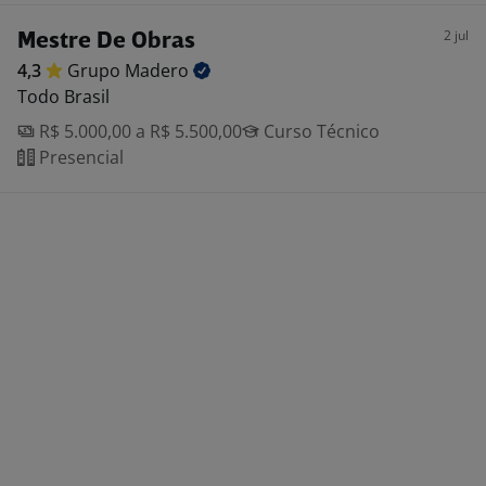
2 jul
Mestre De Obras
4,3
Grupo
Madero
Todo Brasil
R$ 5.000,00 a R$ 5.500,00
Curso Técnico
Presencial