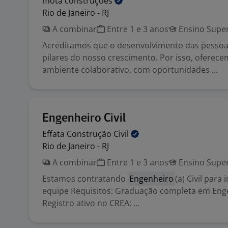
mota
construções
Rio de Janeiro - RJ
A combinar
Entre 1 e 3 anos
Ensino Super
Acreditamos que o desenvolvimento das pesso
pilares do nosso crescimento. Por isso, oferec
ambiente colaborativo, com oportunidades ...
Engenheiro Civil
Effata Construção
Civil
Rio de Janeiro - RJ
A combinar
Entre 1 e 3 anos
Ensino Super
Estamos contratando
Engenheiro
(a) Civil para
equipe Requisitos: Graduação completa em Engen
Registro ativo no CREA; ...