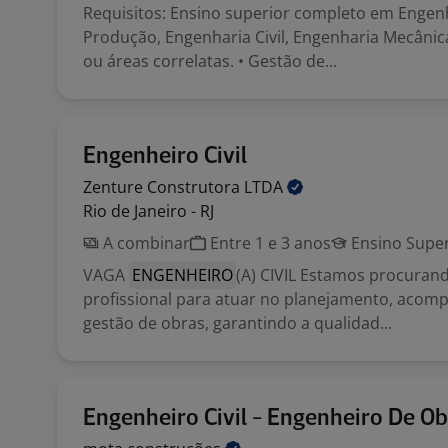
Requisitos: Ensino superior completo em Engen
Produção, Engenharia Civil, Engenharia Mecânic
ou áreas correlatas. • Gestão de...
Engenheiro Civil
Zenture Construtora
LTDA
Rio de Janeiro - RJ
A combinar
Entre 1 e 3 anos
Ensino Super
VAGA
ENGENHEIRO
(A) CIVIL Estamos procuran
profissional para atuar no planejamento, aco
gestão de obras, garantindo a qualidad...
Engenheiro Civil - Engenheiro De O