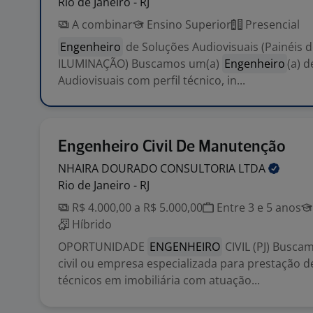
Rio de Janeiro - RJ
A combinar
Ensino Superior
Presencial
Engenheiro
de Soluções Audiovisuais (Painéis 
ILUMINAÇÃO) Buscamos um(a)
Engenheiro
(a) 
Audiovisuais com perfil técnico, in...
Engenheiro Civil De Manutenção
NHAIRA DOURADO CONSULTORIA
LTDA
Rio de Janeiro - RJ
R$ 4.000,00 a R$ 5.000,00
Entre 3 e 5 anos
Híbrido
OPORTUNIDADE
ENGENHEIRO
CIVIL (PJ) Busc
civil ou empresa especializada para prestação d
técnicos em imobiliária com atuação...