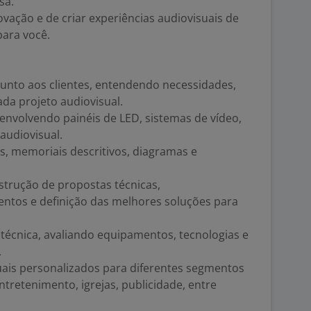
sa.
ovação e de criar experiências audiovisuais de
para você.
junto aos clientes, entendendo necessidades,
ada projeto audiovisual.
envolvendo painéis de LED, sistemas de vídeo,
audiovisual.
as, memoriais descritivos, diagramas e
strução de propostas técnicas,
tos e definição das melhores soluções para
e técnica, avaliando equipamentos, tecnologias e
.
uais personalizados para diferentes segmentos
entretenimento, igrejas, publicidade, entre