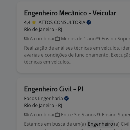
Engenheiro Mecânico - Veicular
4,4
ATTOS
CONSULTORIA
Rio de Janeiro - RJ
A combinar
Menos de 1 ano
Ensino Super
Realização de análises técnicas em veículos, iden
avarias e condições de funcionamento. Execução
técnicas em veículos...
Engenheiro Civil - PJ
Focos
Engenharia
Rio de Janeiro - RJ
A combinar
Entre 3 e 5 anos
Ensino Super
Estamos em busca de um(a)
Engenheiro
(a) Civ