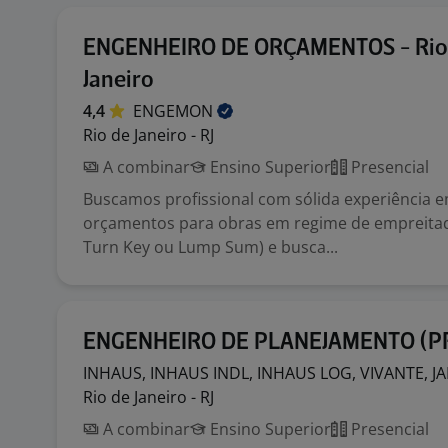
ENGENHEIRO DE ORÇAMENTOS - Rio
Janeiro
4,4
ENGEMON
Rio de Janeiro - RJ
A combinar
Ensino Superior
Presencial
Buscamos profissional com sólida experiência 
orçamentos para obras em regime de empreitad
Turn Key ou Lump Sum) e busca...
ENGENHEIRO DE PLANEJAMENTO (P
INHAUS, INHAUS INDL, INHAUS LOG, VIVANTE, J
Rio de Janeiro - RJ
A combinar
Ensino Superior
Presencial