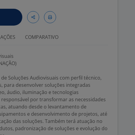
IAÇÕES
COMPARATIVO
isuais
INAÇÃO)
e Soluções Audiovisuais com perfil técnico,
s, para desenvolver soluções integradas
eo, áudio, iluminação e tecnologias
á responsável por transformar as necessidades
icas, atuando desde o levantamento de
quipamentos e desenvolvimento de projetos, até
ação das soluções. Também terá atuação no
utos, padronização de soluções e evolução do