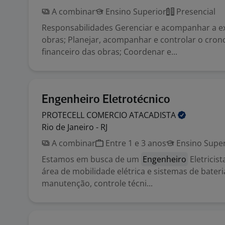
A combinar
Ensino Superior
Presencial
Responsabilidades Gerenciar e acompanhar a e
obras; Planejar, acompanhar e controlar o cron
financeiro das obras; Coordenar e...
Engenheiro Eletrotécnico
PROTECELL COMERCIO
ATACADISTA
Rio de Janeiro - RJ
A combinar
Entre 1 e 3 anos
Ensino Super
Estamos em busca de um
Engenheiro
Eletricis
área de mobilidade elétrica e sistemas de bater
manutenção, controle técni...