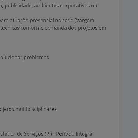
o, publicidade, ambientes corporativos ou
ara atuação presencial na sede (Vargem
as técnicas conforme demanda dos projetos em
 solucionar problemas
jetos multidisciplinares
stador de Serviços (PJ) - Período Integral