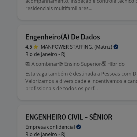
acompanhamento, inspeção e controle técnico d
residenciais multifamiliares...
Engenheiro(A) De Dados
4,5
MANPOWER STAFFING.
(Matriz)
Rio de Janeiro - RJ
A combinar
Ensino Superior
Híbrido
Esta vaga também é destinada a Pessoas com Def
Valorizamos a diversidade e incentivamos a can
profissionais de todos os perf...
ENGENHEIRO CIVIL - SÊNIOR
Empresa
confidencial
Rio de Janeiro - RJ