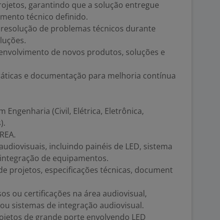
jetos, garantindo que a solução entregue
mento técnico definido.
 resolução de problemas técnicos durante
luções.
senvolvimento de novos produtos, soluções e
práticas e documentação para melhoria contínua
ngenharia (Civil, Elétrica, Eletrônica,
).
CREA.
diovisuais, incluindo painéis de LED, sistema
e integração de equipamentos.
 projetos, especificações técnicas, document
sos ou certificações na área audiovisual,
 ou sistemas de integração audiovisual.
rojetos de grande porte envolvendo LED