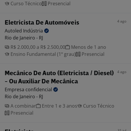
Curso Técnico
Presencial
4 ago
Eletricista De Automóveis
Autoled
Indústria
Rio de Janeiro - RJ
R$ 2.000,00 a R$ 2.500,00
Menos de 1 ano
Ensino Fundamental (1º grau)
Presencial
4 ago
Mecânico De Auto (Eletricista / Diesel)
- Ou Auxiliar De Mecânica
Empresa
confidencial
Rio de Janeiro - RJ
A combinar
Entre 1 e 3 anos
Curso Técnico
Presencial
31 jul