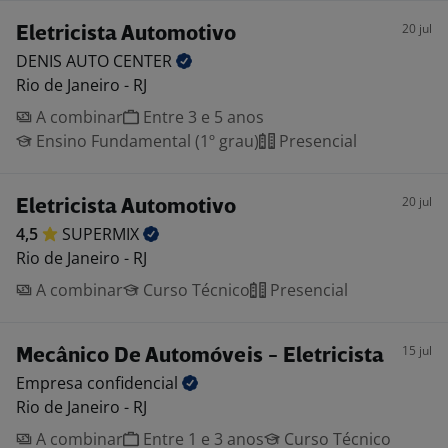
20 jul
Eletricista Automotivo
DENIS AUTO
CENTER
Rio de Janeiro - RJ
A combinar
Entre 3 e 5 anos
Ensino Fundamental (1º grau)
Presencial
20 jul
Eletricista Automotivo
4,5
SUPERMIX
Rio de Janeiro - RJ
A combinar
Curso Técnico
Presencial
15 jul
Mecânico De Automóveis - Eletricista
Empresa
confidencial
Rio de Janeiro - RJ
A combinar
Entre 1 e 3 anos
Curso Técnico