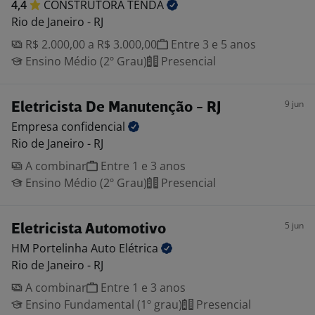
4,4
CONSTRUTORA
TENDA
Rio de Janeiro - RJ
R$ 2.000,00 a R$ 3.000,00
Entre 3 e 5 anos
Ensino Médio (2º Grau)
Presencial
9 jun
Eletricista De Manutenção - RJ
Empresa
confidencial
Rio de Janeiro - RJ
A combinar
Entre 1 e 3 anos
Ensino Médio (2º Grau)
Presencial
5 jun
Eletricista Automotivo
HM Portelinha Auto
Elétrica
Rio de Janeiro - RJ
A combinar
Entre 1 e 3 anos
Ensino Fundamental (1º grau)
Presencial