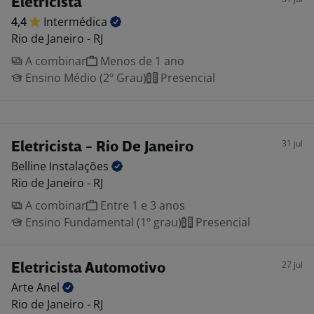
Eletricista
4,4
Intermédica
Rio de Janeiro - RJ
A combinar
Menos de 1 ano
Ensino Médio (2º Grau)
Presencial
31 jul
Eletricista - Rio De Janeiro
Belline
Instalações
Rio de Janeiro - RJ
A combinar
Entre 1 e 3 anos
Ensino Fundamental (1º grau)
Presencial
27 jul
Eletricista Automotivo
Arte
Anel
Rio de Janeiro - RJ