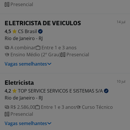
Presencial
14 jul
ELETRICISTA DE VEICULOS
4,5
CS
Brasil
Rio de Janeiro - RJ
A combinar
Entre 1 e 3 anos
Ensino Médio (2º Grau)
Presencial
Vagas semelhantes
10 jul
Eletricista
4,2
TOP SERVICE SERVICOS E SISTEMAS
S/A
Rio de Janeiro - RJ
R$ 2.586,00
Entre 1 e 3 anos
Curso Técnico
Presencial
Vagas semelhantes