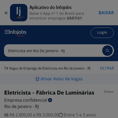
Aplicativo do Infojobs
BAIXAR
Baixe o App nº 1 do Brasil para
encontrar empregos
GRÁTIS!!
Login
74
FILTRAR
Vagas de Emprego de Eletricista em Rio de Janeiro - RJ
Ativar Aviso de Vagas
Ontem
Eletricista - Fábrica De Luminárias
Empresa
confidencial
Rio de Janeiro - RJ
R$ 2.800,00 a R$ 3.000,00
Entre 1 e 3 anos