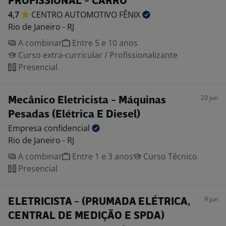
PROFISSIONAL - CARRO
4,7
CENTRO AUTOMOTIVO
FÊNIX
Rio de Janeiro - RJ
A combinar
Entre 5 e 10 anos
Curso extra-curricular / Profissionalizante
Presencial
23 jun
Mecânico Eletricista - Máquinas
Pesadas (Elétrica E Diesel)
Empresa
confidencial
Rio de Janeiro - RJ
A combinar
Entre 1 e 3 anos
Curso Técnico
Presencial
9 jun
ELETRICISTA - (PRUMADA ELÉTRICA,
CENTRAL DE MEDIÇÃO E SPDA)