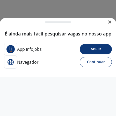
É ainda mais fácil pesquisar vagas no nosso app
App Infojobs
ABRIR
Navegador
Continuar
3 jun
TRABALHE EM ANGOLA | AVAC,
REFRIGERAÇÃO, CANALIZAÇÃO E