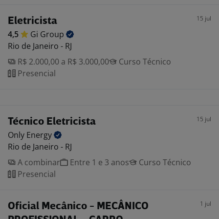
15 jul
Eletricista
4,5
Gi
Group
Rio de Janeiro - RJ
R$ 2.000,00 a R$ 3.000,00
Curso Técnico
Presencial
15 jul
Técnico Eletricista
Only
Energy
Rio de Janeiro - RJ
A combinar
Entre 1 e 3 anos
Curso Técnico
Presencial
1 jul
Oficial Mecânico - MECÂNICO