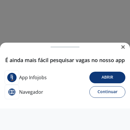
É ainda mais fácil pesquisar vagas no nosso app
App Infojobs
ABRIR
Navegador
Continuar