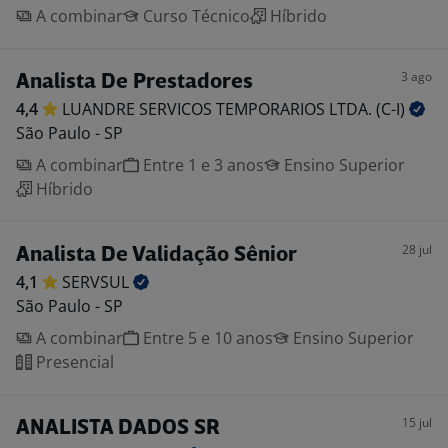
A combinar
Curso Técnico
Híbrido
3 ago
Analista De Prestadores
4,4
LUANDRE SERVICOS TEMPORARIOS LTDA.
(C-I)
São Paulo - SP
A combinar
Entre 1 e 3 anos
Ensino Superior
Híbrido
28 jul
Analista De Validação Sênior
4,1
SERVSUL
São Paulo - SP
A combinar
Entre 5 e 10 anos
Ensino Superior
Presencial
15 jul
ANALISTA DADOS SR