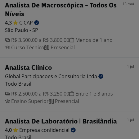
13 mai
Analista De Macroscópica - Todos Os
Níveis
4,3
CICAP
São Paulo - SP
R$ 3.500,00 a R$ 3.800,00
Menos de 1 ano
Curso Técnico
Presencial
1 jul
Analista Clínico
Global Participacoes e Consultoria
Ltda
Todo Brasil
R$ 2.500,00 a R$ 3.250,00
Entre 1 e 3 anos
Ensino Superior
Presencial
1 jul
Analista De Laboratório | Brasilândia
4,0
Empresa
confidencial
Todo Brasil