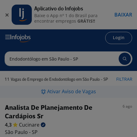
Aplicativo do Infojobs
BAIXAR
Baixe o App nº 1 do Brasil para
encontrar empregos
GRÁTIS!!
Login
11
FILTRAR
Vagas de Emprego de Endodontólogo em São Paulo - SP
Ativar Aviso de Vagas
6 ago
Analista De Planejamento De
Cardápios Sr
4,3
Cucinare
São Paulo - SP