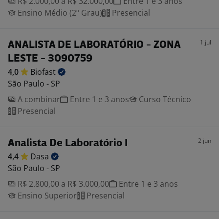
R$ 2.000,00 a R$ 32.000,00
Entre 1 e 3 anos
Ensino Médio (2º Grau)
Presencial
1 jul
ANALISTA DE LABORATÓRIO - ZONA
LESTE - 3090759
4,0
Biofast
São Paulo - SP
A combinar
Entre 1 e 3 anos
Curso Técnico
Presencial
2 jun
Analista De Laboratório I
4,4
Dasa
São Paulo - SP
R$ 2.800,00 a R$ 3.000,00
Entre 1 e 3 anos
Ensino Superior
Presencial