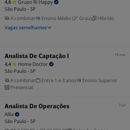
4,6
Grupo Ri
Happy
São Paulo - SP
A combinar
Ensino Médio (2º Grau)
Híbrido
Vagas semelhantes
19 mai
Analista De Captação I
4,4
Home
Doctor
São Paulo - SP
A combinar
Entre 1 e 3 anos
Ensino Superior
Presencial
3 jul
Analista De Operações
Allia
São Paulo - SP