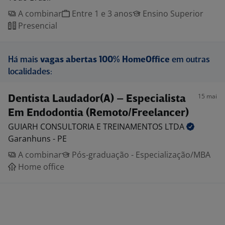
A combinar
Entre 1 e 3 anos
Ensino Superior
Presencial
Há mais
vagas abertas 100% HomeOffice
em outras
localidades:
15 mai
Dentista Laudador(A) – Especialista
Em Endodontia (Remoto/Freelancer)
GUIARH CONSULTORIA E TREINAMENTOS
LTDA
Garanhuns - PE
A combinar
Pós-graduação - Especialização/MBA
Home office