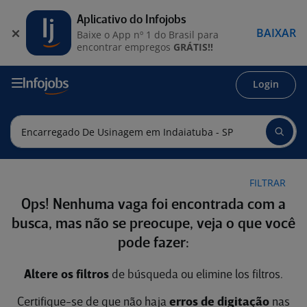
Aplicativo do Infojobs
BAIXAR
Baixe o App nº 1 do Brasil para
encontrar empregos
GRÁTIS!!
Login
FILTRAR
Ops! Nenhuma vaga foi encontrada com a
busca, mas não se preocupe, veja o que você
pode fazer:
Altere os filtros
de búsqueda ou elimine los filtros.
Certifique-se de que não haja
erros de digitação
nas