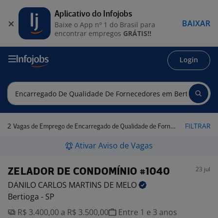
Aplicativo do Infojobs
BAIXAR
Baixe o App nº 1 do Brasil para
encontrar empregos
GRÁTIS!!
Login
2
FILTRAR
Vagas de Emprego de Encarregado de Qualidade de Fornecedores em Bertioga - SP
Ativar Aviso de Vagas
23 jul
ZELADOR DE CONDOMÍNIO #1040
DANILO CARLOS MARTINS DE
MELO
Bertioga - SP
R$ 3.400,00 a R$ 3.500,00
Entre 1 e 3 anos