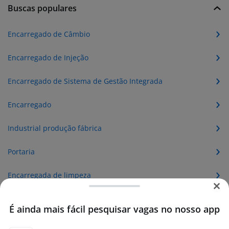
Buscas populares
Encarregado de Câmbio
Encarregado de Injeção
Encarregado de Sistema de Gestão Integrada
Encarregado
Industrial produção fábrica
Portaria
Encarregada de limpeza
Mecanico de manutenção industrial
É ainda mais fácil pesquisar vagas no nosso app
Encarregado de produção