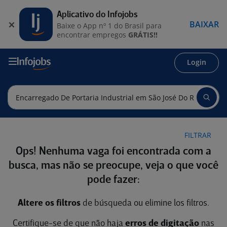
Aplicativo do Infojobs
BAIXAR
Baixe o App nº 1 do Brasil para
encontrar empregos
GRÁTIS!!
Login
FILTRAR
Ops! Nenhuma vaga foi encontrada com a
busca, mas não se preocupe, veja o que você
pode fazer:
Altere os filtros
de búsqueda ou elimine los filtros.
Certifique-se de que não haja
erros de digitação
nas