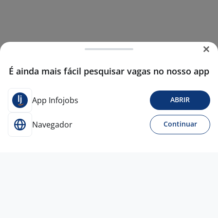
É ainda mais fácil pesquisar vagas no nosso app
App Infojobs
ABRIR
Navegador
Continuar