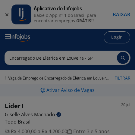
Aplicativo do Infojobs
BAIXAR
Baixe o App nº 1 do Brasil para
encontrar empregos
GRÁTIS!!
Login
1
FILTRAR
Vaga de Emprego de Encarregado de Elétrica em Louveira - SP
Ativar Aviso de Vagas
20 jul
Lider I
Giselle Alves
Machado
Todo Brasil
R$ 4.000,00 a R$ 4.200,00
Entre 3 e 5 anos