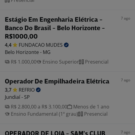
Presencial
7 ago
Estágio Em Engenharia Elétrica -
Banco Do Brasil - Belo Horizonte -
R$1000,00
4,4
FUNDACAO
MUDES
Belo Horizonte - MG
R$ 1.000,00
Ensino Superior
Presencial
7 ago
Operador De Empilhadeira Elétrica
3,7
REFRIO
Jundiaí - SP
R$ 2.800,00 a R$ 3.100,00
Menos de 1 ano
Ensino Fundamental (1º grau)
Presencial
7 ago
OPERADOR DE LOJA - SAM's CLUB