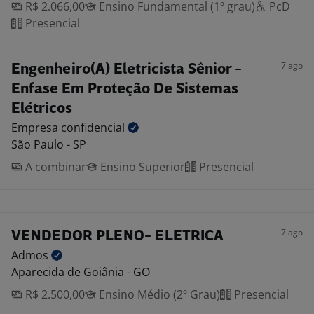
R$ 2.066,00
Ensino Fundamental (1º grau)
PcD
Presencial
7 ago
Engenheiro(A) Eletricista Sênior -
Enfase Em Proteção De Sistemas
Elétricos
Empresa
confidencial
São Paulo - SP
A combinar
Ensino Superior
Presencial
7 ago
VENDEDOR PLENO- ELETRICA
Admos
Aparecida de Goiânia - GO
R$ 2.500,00
Ensino Médio (2º Grau)
Presencial