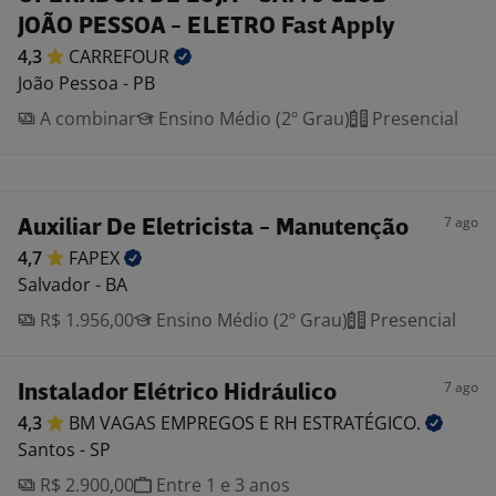
JOÃO PESSOA - ELETRO Fast Apply
4,3
CARREFOUR
João Pessoa - PB
A combinar
Ensino Médio (2º Grau)
Presencial
7 ago
Auxiliar De Eletricista - Manutenção
4,7
FAPEX
Salvador - BA
R$ 1.956,00
Ensino Médio (2º Grau)
Presencial
7 ago
Instalador Elétrico Hidráulico
4,3
BM VAGAS EMPREGOS E RH
ESTRATÉGICO.
Santos - SP
R$ 2.900,00
Entre 1 e 3 anos