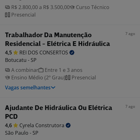
R$ 2.800,00 a R$ 3.500,00
Curso Técnico
Presencial
7 ago
Trabalhador Da Manutenção
Residencial - Elétrica E Hidráulica
4,5
REI DOS
CONSERTOS
Botucatu - SP
A combinar
Entre 1 e 3 anos
Ensino Médio (2º Grau)
Presencial
Vagas semelhantes
7 ago
Ajudante De Hidráulica Ou Elétrica
PCD
4,6
Cyrela
Construtora
São Paulo - SP