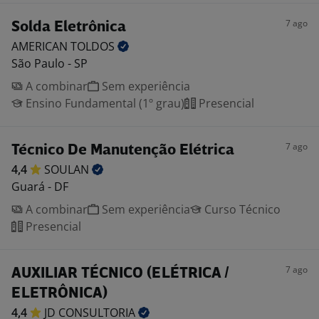
7 ago
Solda Eletrônica
AMERICAN
TOLDOS
São Paulo - SP
A combinar
Sem experiência
Ensino Fundamental (1º grau)
Presencial
7 ago
Técnico De Manutenção Elétrica
4,4
SOULAN
Guará - DF
A combinar
Sem experiência
Curso Técnico
Presencial
7 ago
AUXILIAR TÉCNICO (ELÉTRICA /
ELETRÔNICA)
4,4
JD
CONSULTORIA