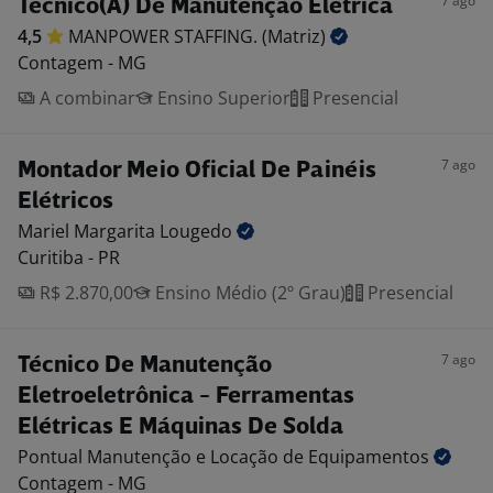
7 ago
Técnico(A) De Manutenção Elétrica
4,5
MANPOWER STAFFING.
(Matriz)
Contagem - MG
A combinar
Ensino Superior
Presencial
7 ago
Montador Meio Oficial De Painéis
Elétricos
Mariel Margarita
Lougedo
Curitiba - PR
R$ 2.870,00
Ensino Médio (2º Grau)
Presencial
7 ago
Técnico De Manutenção
Eletroeletrônica - Ferramentas
Elétricas E Máquinas De Solda
Pontual Manutenção e Locação de
Equipamentos
Contagem - MG