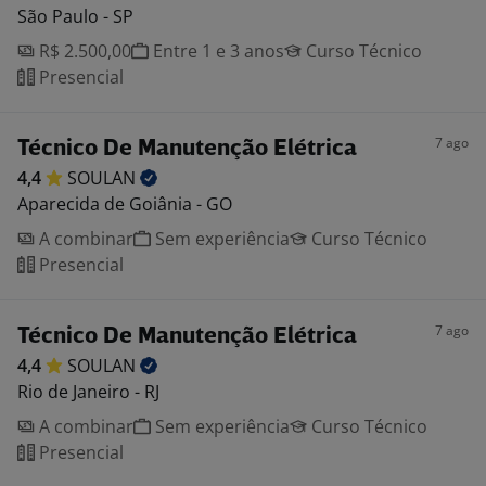
São Paulo - SP
R$ 2.500,00
Entre 1 e 3 anos
Curso Técnico
Presencial
7 ago
Técnico De Manutenção Elétrica
4,4
SOULAN
Aparecida de Goiânia - GO
A combinar
Sem experiência
Curso Técnico
Presencial
7 ago
Técnico De Manutenção Elétrica
4,4
SOULAN
Rio de Janeiro - RJ
A combinar
Sem experiência
Curso Técnico
Presencial