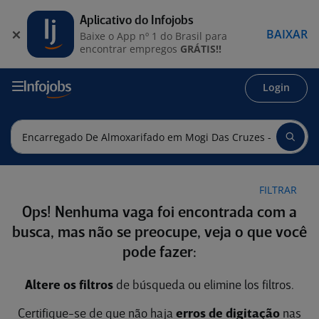
Aplicativo do Infojobs
BAIXAR
Baixe o App nº 1 do Brasil para
encontrar empregos
GRÁTIS!!
Login
FILTRAR
Ops! Nenhuma vaga foi encontrada com a
busca, mas não se preocupe, veja o que você
pode fazer:
Altere os filtros
de búsqueda ou elimine los filtros.
Certifique-se de que não haja
erros de digitação
nas