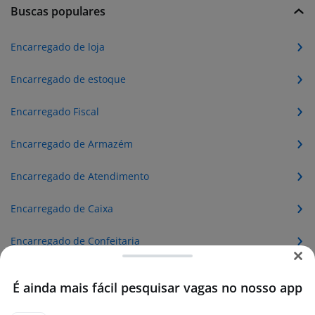
Buscas populares
Encarregado de loja
Encarregado de estoque
Encarregado Fiscal
Encarregado de Armazém
Encarregado de Atendimento
Encarregado de Caixa
Encarregado de Confeitaria
Encarregado de Conferência
É ainda mais fácil pesquisar vagas no nosso app
Encarregado de Controle de Qualidade