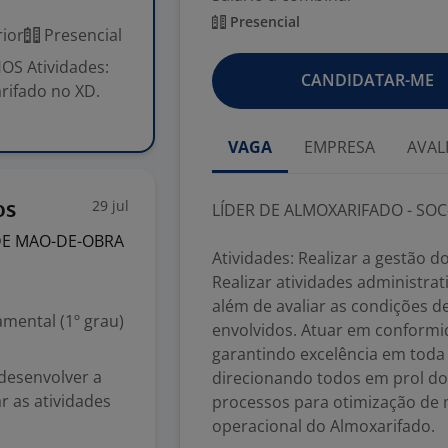
Presencial
ior
Presencial
S Atividades:
CANDIDATAR-ME
rifado no XD.
VAGA
EMPRESA
AVAL
29 jul
os
LÍDER DE ALMOXARIFADO - SO
DE MAO-DE-OBRA
Atividades: Realizar a gestão 
Realizar atividades administrati
além de avaliar as condições 
mental (1º grau)
envolvidos. Atuar em conformi
garantindo excelência em toda a
 desenvolver a
direcionando todos em prol do
r as atividades
processos para otimização de 
operacional do Almoxarifado.