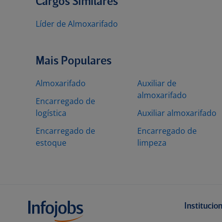
Cargos Similares
Líder de Almoxarifado
Mais Populares
Almoxarifado
Auxiliar de
almoxarifado
Encarregado de
logística
Auxiliar almoxarifado
Encarregado de
Encarregado de
estoque
limpeza
Institucio