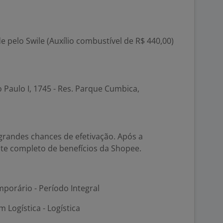
 pelo Swile (Auxílio combustível de R$ 440,00)
o Paulo I, 1745 - Res. Parque Cumbica,
grandes chances de efetivação. Após a
cote completo de benefícios da Shopee.
porário - Período Integral
 Logística - Logística