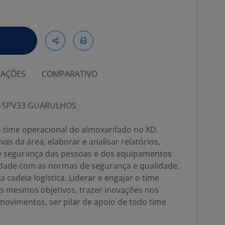
IAÇÕES
COMPARATIVO
C-SPV33 GUARULHOS
do time operacional do almoxarifado no XD.
vas da área, elaborar e analisar relatórios,
de segurança das pessoas e dos equipamentos
dade com as normas de segurança e qualidade,
 cadeia logística. Liderar e engajar o time
s mesmos objetivos, trazer inovações nos
movimentos, ser pilar de apoio de todo time