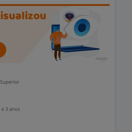
 Superior
 e 3 anos