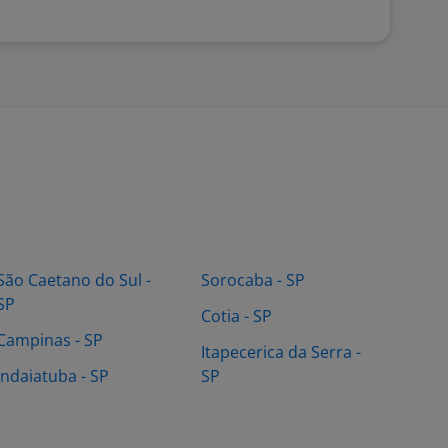
São Caetano do Sul -
Sorocaba - SP
SP
Cotia - SP
Campinas - SP
Itapecerica da Serra -
Indaiatuba - SP
SP