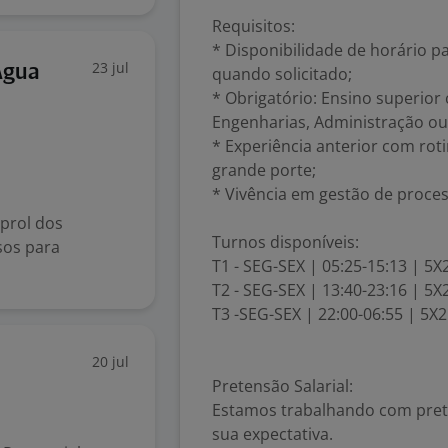
Requisitos:
* Disponibilidade de horário p
23 jul
Água
quando solicitado;
* Obrigatório: Ensino superior
Engenharias, Administração ou 
* Experiência anterior com rot
grande porte;
* Vivência em gestão de proces
 prol dos
Turnos disponíveis:
sos para
T1 - SEG-SEX | 05:25-15:13 | 5X
T2 - SEG-SEX | 13:40-23:16 | 5X
T3 -SEG-SEX | 22:00-06:55 | 5X2
20 jul
Pretensão Salarial:
Estamos trabalhando com preten
sua expectativa.