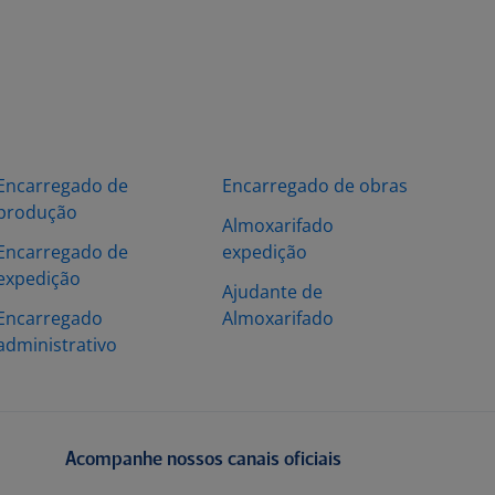
Encarregado de
Encarregado de obras
produção
Almoxarifado
Encarregado de
expedição
expedição
Ajudante de
Encarregado
Almoxarifado
administrativo
Acompanhe nossos canais oficiais