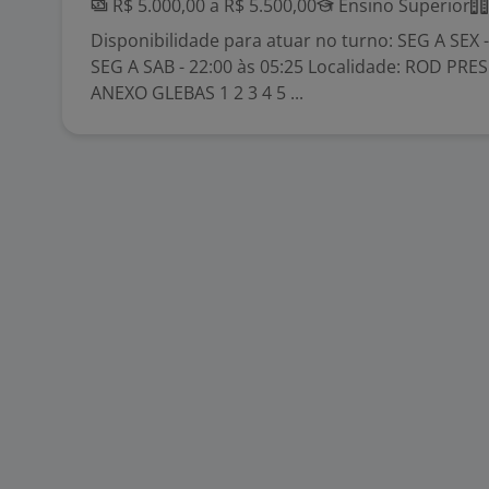
R$ 5.000,00 a R$ 5.500,00
Ensino Superior
Disponibilidade para atuar no turno: SEG A SEX -
SEG A SAB - 22:00 às 05:25 Localidade: ROD PR
ANEXO GLEBAS 1 2 3 4 5 ...