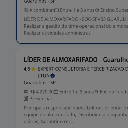
Guarulhos - SP
A combinar
Entre 1 e 3 anos
Ensino Super
LÍDER DE ALMOXARIFADO - SOC-SPV33 GUARULHO
Realizar a gestão do time operacional do almoxa
Realizar atividades administrat...
LÍDER DE ALMOXARIFADO - Guarulh
4,6
EXPERT CONSULTORIA E TERCEIRIZACAO 
LTDA
Guarulhos - SP
R$ 4.220,00
Entre 1 e 3 anos
Ensino Funda
Presencial
Principais responsabilidades Liderar, orientar e
equipe do almoxarifado; Distribuir e acompanha
diárias; Garantir o rec...