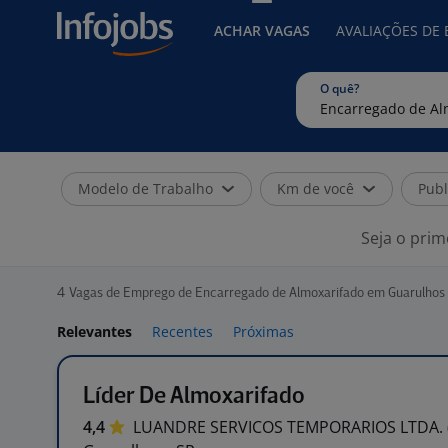
ACHAR VAGAS
AVALIAÇÕES DE
O quê?
Modelo de Trabalho
Km de você
Publ
Seja o prim
4
Vagas de Emprego de Encarregado de Almoxarifado em Guarulhos 
Relevantes
Recentes
Próximas
Líder De Almoxarifado
4,4
LUANDRE SERVICOS TEMPORARIOS LTDA.