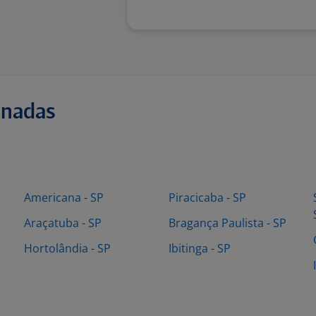
onadas
Americana - SP
Piracicaba - SP
Araçatuba - SP
Bragança Paulista - SP
Hortolândia - SP
Ibitinga - SP