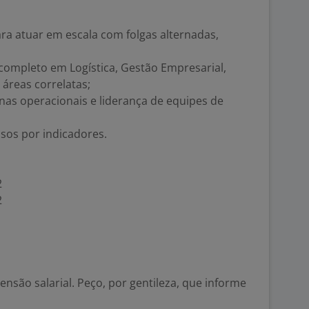
ara atuar em escala com folgas alternadas,
 completo em Logística, Gestão Empresarial,
áreas correlatas;
inas operacionais e liderança de equipes de
sos por indicadores.
2
2
são salarial. Peço, por gentileza, que informe