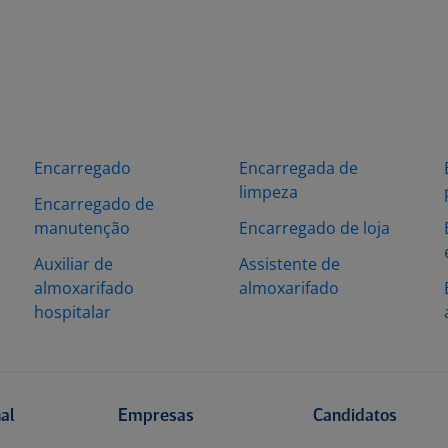
Encarregado
Encarregada de
limpeza
Encarregado de
manutenção
Encarregado de loja
Auxiliar de
Assistente de
almoxarifado
almoxarifado
hospitalar
nal
Empresas
Candidatos