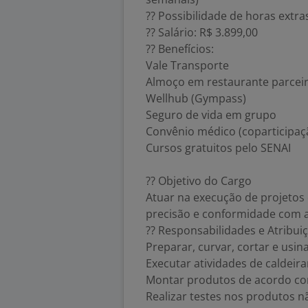
?? Possibilidade de horas extr
?? Salário: R$ 3.899,00
?? Benefícios:
Vale Transporte
Almoço em restaurante parcei
Wellhub (Gympass)
Seguro de vida em grupo
Convênio médico (coparticipaç
Cursos gratuitos pelo SENAI
?? Objetivo do Cargo
Atuar na execução de projetos 
precisão e conformidade com as
?? Responsabilidades e Atribui
Preparar, curvar, cortar e usi
Executar atividades de caldeir
Montar produtos de acordo co
Realizar testes nos produtos n