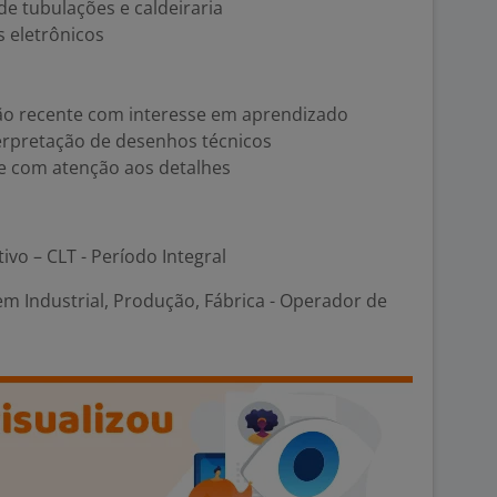
de tubulações e caldeiraria
 eletrônicos
ão recente com interesse em aprendizado
erpretação de desenhos técnicos
 e com atenção aos detalhes
tivo – CLT - Período Integral
em Industrial, Produção, Fábrica - Operador de