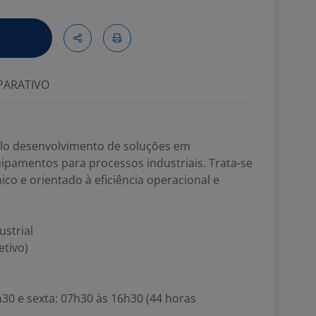
ARATIVO
elo desenvolvimento de soluções em
ipamentos para processos industriais. Trata-se
co e orientado à eficiência operacional e
ustrial
etivo)
30 e sexta: 07h30 às 16h30 (44 horas