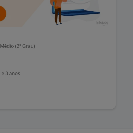
 Médio (2º Grau)
 e 3 anos