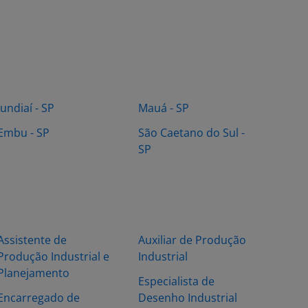
Jundiaí - SP
Mauá - SP
Embu - SP
São Caetano do Sul -
SP
Assistente de
Auxiliar de Produção
Produção Industrial e
Industrial
Planejamento
Especialista de
Encarregado de
Desenho Industrial