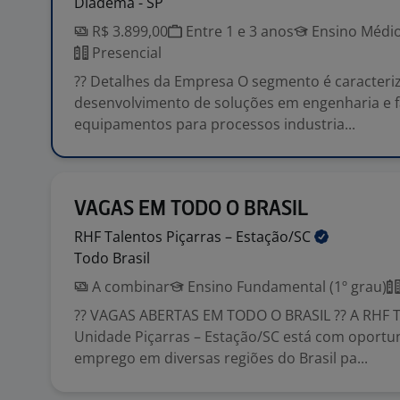
Diadema - SP
R$ 3.899,00
Entre 1 e 3 anos
Ensino Médio
Presencial
?? Detalhes da Empresa O segmento é caracteri
desenvolvimento de soluções em engenharia e f
equipamentos para processos industria...
VAGAS EM TODO O BRASIL
RHF Talentos Piçarras –
Estação/SC
Todo Brasil
A combinar
Ensino Fundamental (1º grau)
?? VAGAS ABERTAS EM TODO O BRASIL ?? A RHF T
Unidade Piçarras – Estação/SC está com oportu
emprego em diversas regiões do Brasil pa...