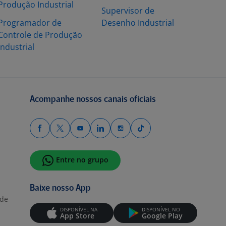
Produção Industrial
Supervisor de
Programador de
Desenho Industrial
Controle de Produção
Industrial
Acompanhe nossos canais oficiais
Entre no grupo
Baixe nosso App
ade
DISPONÍVEL NA
DISPONÍVEL NO
App Store
Google Play