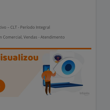
tivo – CLT - Período Integral
m Comercial, Vendas - Atendimento