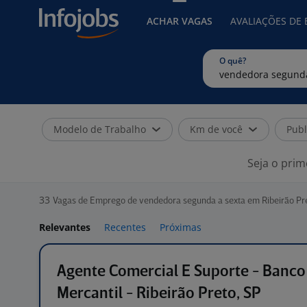
ACHAR VAGAS
AVALIAÇÕES DE
O quê?
Modelo de Trabalho
Km de você
Publ
Seja o prim
33
Vagas de Emprego de vendedora segunda a sexta em Ribeirão Pre
Relevantes
Recentes
Próximas
Agente Comercial E Suporte - Banco
Mercantil - Ribeirão Preto, SP