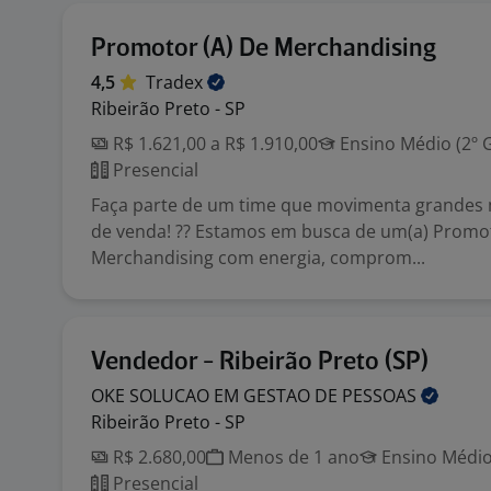
Promotor (A) De Merchandising
4,5
Tradex
Ribeirão Preto - SP
R$ 1.621,00 a R$ 1.910,00
Ensino Médio (2º 
Presencial
Faça parte de um time que movimenta grandes
de venda! ?? Estamos em busca de um(a) Promot
Merchandising com energia, comprom...
Vendedor - Ribeirão Preto (SP)
OKE SOLUCAO EM GESTAO DE
PESSOAS
Ribeirão Preto - SP
R$ 2.680,00
Menos de 1 ano
Ensino Médio
Presencial