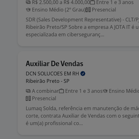
R$ 2.500,00 a R$ 4.000,00
Entre 1 e 3 anos
Ensino Médio (2º Grau)
Presencial
SDR (Sales Development Representative) - CLT/PJ
Ribeirão Preto/SP Sobre a empresa A JOTA IT é
especializada em ciberseguranç...
Auxiliar De Vendas
DCN SOLUCOES EM
RH
Ribeirão Preto - SP
A combinar
Entre 1 e 3 anos
Ensino Médio
Presencial
Lumaq Solda, referência em manutenção de máq
corte, contrata Auxiliar de Vendas com o seguinte
é um(a) profissional co...