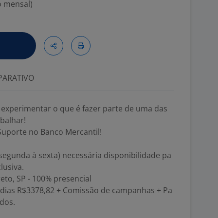
o mensal)
ARATIVO
experimentar o que é fazer parte de uma das
balhar!
Suporte no Banco Mercantil!
(segunda à sexta) necessária disponibilidade pa
lusiva.
eto, SP - 100% presencial
0 dias R$3378,82 + Comissão de campanhas + Pa
ados.