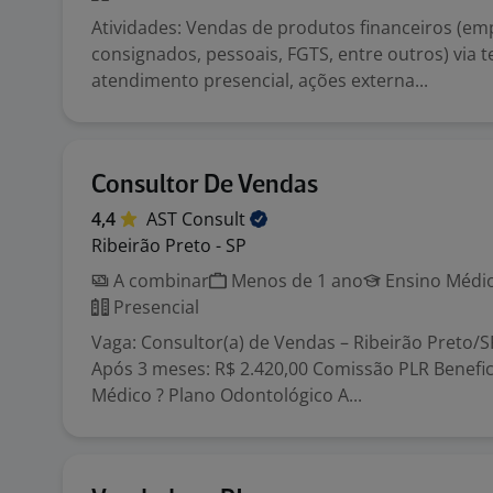
Atividades: Vendas de produtos financeiros (e
consignados, pessoais, FGTS, entre outros) via t
atendimento presencial, ações externa...
Consultor De Vendas
4,4
AST
Consult
Ribeirão Preto - SP
A combinar
Menos de 1 ano
Ensino Médio
Presencial
Vaga: Consultor(a) de Vendas – Ribeirão Preto/S
Após 3 meses: R$ 2.420,00 Comissão PLR Benefici
Médico ? Plano Odontológico A...