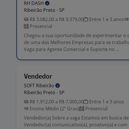
RH
DASH
Ribeirão Preto - SP
R$ 3.082,00 a R$ 3.379,00
Entre 1 e 3 anos
Presencial
Chegou a sua oportunidade de experimentar o q
de uma das Melhores Empresas para se trabalha
Vaga para Agente Comercial e Suporte no ...
Vendedor
SOFT
Ribeirão
Ribeirão Preto - SP
R$ 1.912,00 a R$ 7.000,00
Entre 1 e 3 anos
Ensino Médio (2º Grau)
Presencial
Vendedor(a) Sobre a vaga Estamos em busca de
Vendedor(a) comunicativo(a), proativo(a) e com 