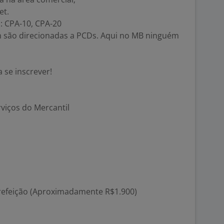
et.
: CPA-10, CPA-20
 são direcionadas a PCDs. Aqui no MB ninguém
 se inscrever!
viços do Mercantil
o refeição (Aproximadamente R$1.900)