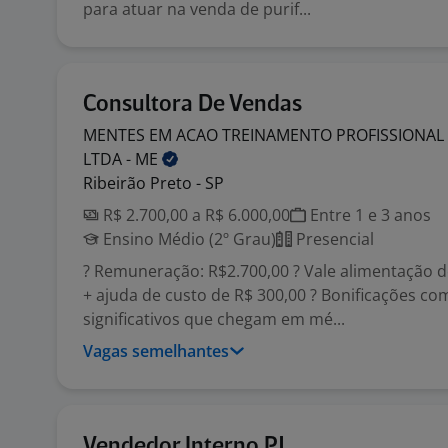
para atuar na venda de purif...
Consultora De Vendas
MENTES EM ACAO TREINAMENTO PROFISSIONAL 
LTDA -
ME
Ribeirão Preto - SP
R$ 2.700,00 a R$ 6.000,00
Entre 1 e 3 anos
Ensino Médio (2º Grau)
Presencial
? Remuneração: R$2.700,00 ? Vale alimentação d
+ ajuda de custo de R$ 300,00 ? Bonificações c
significativos que chegam em mé...
Vagas semelhantes
Vendedor Interno PJ