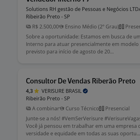
Solutions RH gestão de Pessoas e Negócios
LTD
Ribeirão Preto - SP
R$ 2.500,00
Ensino Médio (2º Grau)
Presen
Sobre a oportunidade: Estamos em busca de u
Interno para atuar presencialmente em modelo P
previsto para início de agosto de 20...
Consultor De Vendas Riberão Preto
4,3
VERISURE
BRASIL
Ribeirão Preto - SP
A combinar
Curso Técnico
Presencial
Junte-se a nós! #VemSerVerisure #VerisureVaga
Você já pensou em trabalhar em uma empresa 
versidade e equidade em todas as suas oportu..