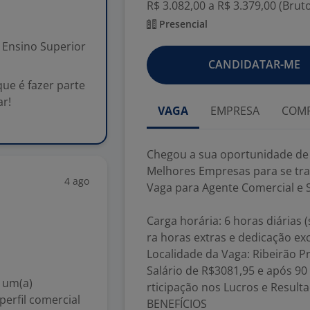
R$ 3.082,00 a R$ 3.379,00 (Brut
Presencial
Ensino Superior
CANDIDATAR-ME
ue é fazer parte
r!
VAGA
EMPRESA
COMP
Chegou a sua oportunidade de 
Melhores Empresas para se tra
4 ago
Vaga para Agente Comercial e 
Carga horária: 6 horas diárias 
ra horas extras e dedicação exc
Localidade da Vaga: Ribeirão Pr
Salário de R$3081,95 e após 9
 um(a)
rticipação nos Lucros e Result
perfil comercial
BENEFÍCIOS