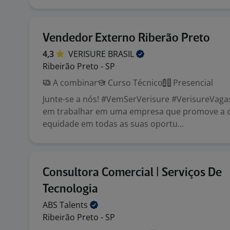
Vendedor Externo Riberão Preto
4,3
VERISURE
BRASIL
Ribeirão Preto - SP
A combinar
Curso Técnico
Presencial
Junte-se a nós! #VemSerVerisure #VerisureVaga
em trabalhar em uma empresa que promove a d
equidade em todas as suas oportu...
Consultora Comercial | Serviços De
Tecnologia
ABS
Talents
Ribeirão Preto - SP