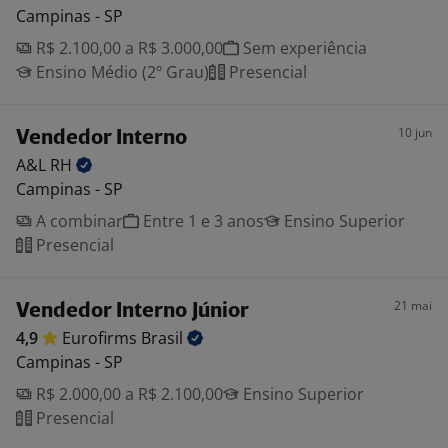
Campinas - SP
R$ 2.100,00 a R$ 3.000,00
Sem experiência
Ensino Médio (2º Grau)
Presencial
10 jun
Vendedor Interno
A&L
RH
Campinas - SP
A combinar
Entre 1 e 3 anos
Ensino Superior
Presencial
21 mai
Vendedor Interno Júnior
4,9
Eurofirms
Brasil
Campinas - SP
R$ 2.000,00 a R$ 2.100,00
Ensino Superior
Presencial