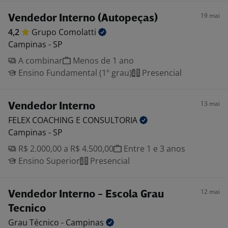
19 mai
Vendedor Interno (Autopeças)
4,2
Grupo
Comolatti
Campinas - SP
A combinar
Menos de 1 ano
Ensino Fundamental (1º grau)
Presencial
13 mai
Vendedor Interno
FELEX COACHING E
CONSULTORIA
Campinas - SP
R$ 2.000,00 a R$ 4.500,00
Entre 1 e 3 anos
Ensino Superior
Presencial
12 mai
Vendedor Interno - Escola Grau
Tecnico
Grau Técnico -
Campinas