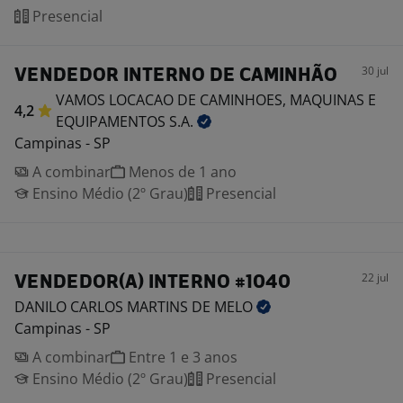
Presencial
30 jul
VENDEDOR INTERNO DE CAMINHÃO
VAMOS LOCACAO DE CAMINHOES, MAQUINAS E
4,2
EQUIPAMENTOS
S.A.
Campinas - SP
A combinar
Menos de 1 ano
Ensino Médio (2º Grau)
Presencial
22 jul
VENDEDOR(A) INTERNO #1040
DANILO CARLOS MARTINS DE
MELO
Campinas - SP
A combinar
Entre 1 e 3 anos
Ensino Médio (2º Grau)
Presencial