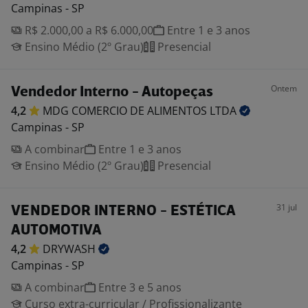
Campinas - SP
R$ 2.000,00 a R$ 6.000,00
Entre 1 e 3 anos
Ensino Médio (2º Grau)
Presencial
Ontem
Vendedor Interno - Autopeças
4,2
MDG COMERCIO DE ALIMENTOS
LTDA
Campinas - SP
A combinar
Entre 1 e 3 anos
Ensino Médio (2º Grau)
Presencial
31 jul
VENDEDOR INTERNO - ESTÉTICA
AUTOMOTIVA
4,2
DRYWASH
Campinas - SP
A combinar
Entre 3 e 5 anos
Curso extra-curricular / Profissionalizante