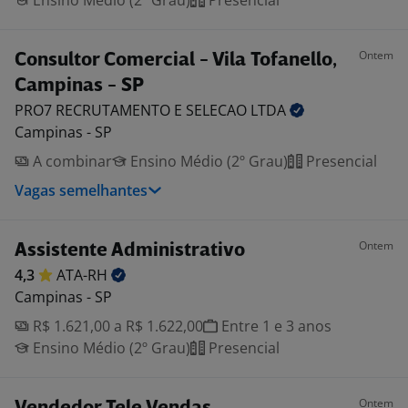
Ensino Médio (2º Grau)
Presencial
Ontem
Consultor Comercial - Vila Tofanello,
Campinas - SP
PRO7 RECRUTAMENTO E SELECAO
LTDA
Campinas - SP
A combinar
Ensino Médio (2º Grau)
Presencial
Vagas semelhantes
Ontem
Assistente Administrativo
4,3
ATA-RH
Campinas - SP
R$ 1.621,00 a R$ 1.622,00
Entre 1 e 3 anos
Ensino Médio (2º Grau)
Presencial
Ontem