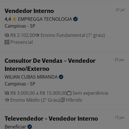
21 jul
Vendedor Interno
4,4
EMPREGGA
TECNOLOGIA
Campinas - SP
R$ 2.102,00
Ensino Fundamental (1º grau)
Presencial
25 jun
Consultor De Vendas - Vendedor
Interno/Externo
WILIAN CUBAS
MIRANDA
Campinas - SP
R$ 3.000,00 a R$ 15.000,00
Sem experiência
Ensino Médio (2º Grau)
Híbrido
15 jun
Televendedor - Vendedor Interno
Beneficiar