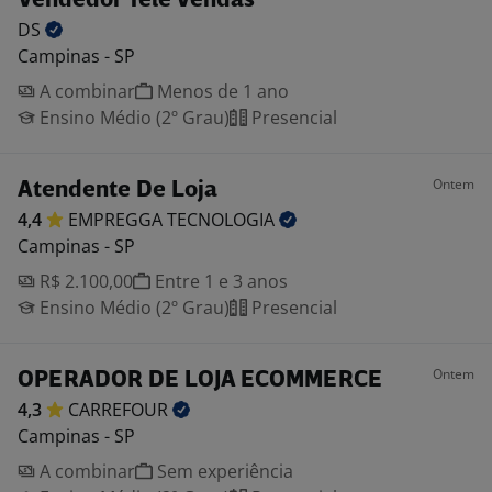
Vendedor Tele Vendas
DS
Campinas - SP
A combinar
Menos de 1 ano
Ensino Médio (2º Grau)
Presencial
Ontem
Atendente De Loja
4,4
EMPREGGA
TECNOLOGIA
Campinas - SP
R$ 2.100,00
Entre 1 e 3 anos
Ensino Médio (2º Grau)
Presencial
Ontem
OPERADOR DE LOJA ECOMMERCE
4,3
CARREFOUR
Campinas - SP
A combinar
Sem experiência