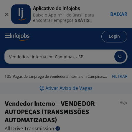
Aplicativo do Infojobs
BAIXAR
Baixe o App nº 1 do Brasil para
encontrar empregos
GRÁTIS!!
Login
105
FILTRAR
Vagas de Emprego de vendedora interna em Campinas - SP
Ativar Aviso de Vagas
Hoje
Vendedor Interno - VENDEDOR -
AUTOPEÇAS (TRANSMISSÕES
AUTOMATIZADAS)
All Drive
Transmission