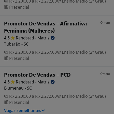
R$ 2.200,00 a R$ 2.272,00
Ensino Médio (2º Grau)
Presencial
Ontem
Promotor De Vendas - Afirmativa
Feminina (Mulheres)
4,5
Randstad -
Matriz
Tubarão - SC
R$ 2.200,00 a R$ 2.257,00
Ensino Médio (2º Grau)
Presencial
Ontem
Promotor De Vendas - PCD
4,5
Randstad -
Matriz
Blumenau - SC
R$ 2.200,00 a R$ 2.272,00
Ensino Médio (2º Grau)
Presencial
Vagas semelhantes