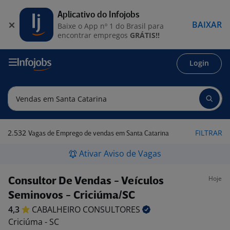
Aplicativo do Infojobs
BAIXAR
Baixe o App nº 1 do Brasil para
encontrar empregos
GRÁTIS!!
Login
2.532
FILTRAR
Vagas de Emprego de vendas em Santa Catarina
Ativar Aviso de Vagas
Hoje
Consultor De Vendas - Veículos
Seminovos - Criciúma/SC
4,3
CABALHEIRO
CONSULTORES
Criciúma - SC