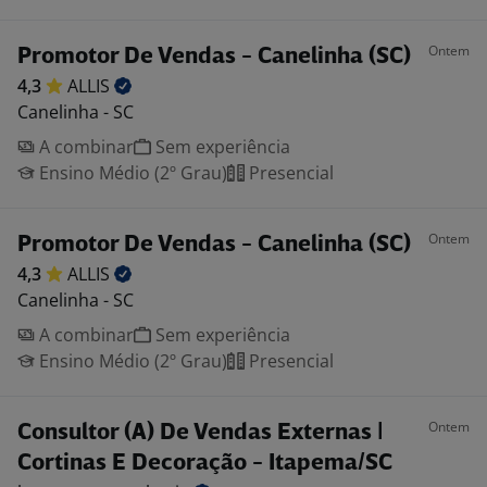
Ontem
Promotor De Vendas - Canelinha (SC)
4,3
ALLIS
Canelinha - SC
A combinar
Sem experiência
Ensino Médio (2º Grau)
Presencial
Ontem
Promotor De Vendas - Canelinha (SC)
4,3
ALLIS
Canelinha - SC
A combinar
Sem experiência
Ensino Médio (2º Grau)
Presencial
Ontem
Consultor (A) De Vendas Externas |
Cortinas E Decoração - Itapema/SC