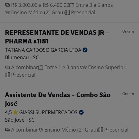
R$ 3.003,00 a R$ 6.400,00
Entre 3 e 5 anos
Ensino Médio (2º Grau)
Presencial
Ontem
REPRESENTANTE DE VENDAS JR -
PHARMA #1181
TATIANA CARDOSO GARCIA
LTDA
Blumenau - SC
A combinar
Entre 1 e 3 anos
Ensino Superior
Presencial
Ontem
Assistente De Vendas - Combo São
José
4,5
GIASSI
SUPERMERCADOS
São José - SC
A combinar
Ensino Médio (2º Grau)
Presencial