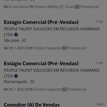
A combinar
Ensino Médio (2º Grau)
Presencial
6 ago
Estágio Comercial (Pré-Vendas)
PEOPLE TALENT SOLUCOES EM RECURSOS HUMANOS
LTDA
São José - SC
R$ 1.800,00
Ensino Superior
Presencial
6 ago
Estágio Comercial (Pré-Vendas)
PEOPLE TALENT SOLUCOES EM RECURSOS HUMANOS
LTDA
Florianópolis - SC
R$ 1.800,00
Ensino Superior
Presencial
6 ago
Consultor (A) De Vendas