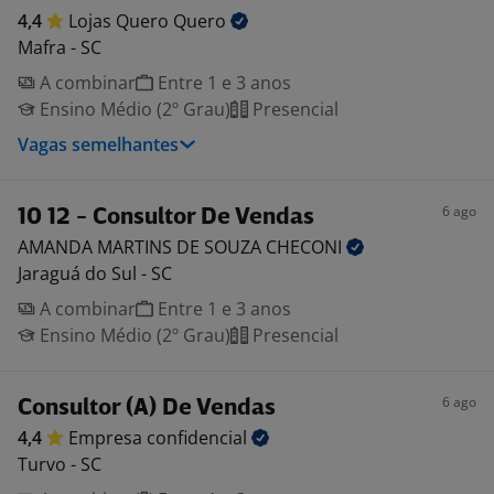
4,4
Lojas Quero
Quero
Mafra - SC
A combinar
Entre 1 e 3 anos
Ensino Médio (2º Grau)
Presencial
Vagas semelhantes
6 ago
10 12 - Consultor De Vendas
AMANDA MARTINS DE SOUZA
CHECONI
Jaraguá do Sul - SC
A combinar
Entre 1 e 3 anos
Ensino Médio (2º Grau)
Presencial
6 ago
Consultor (A) De Vendas
4,4
Empresa
confidencial
Turvo - SC