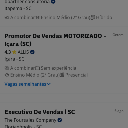
bpartner
consultoria
Itapema - SC
A combinar
Ensino Médio (2º Grau)
Híbrido
Ontem
Promotor De Vendas MOTORIZADO -
Içara (SC)
4,3
ALLIS
Içara - SC
A combinar
Sem experiência
Ensino Médio (2º Grau)
Presencial
Vagas semelhantes
6 ago
Executivo De Vendas | SC
The Foursales
Company
Florianópolis - SC