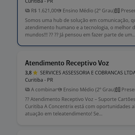
Curitiba - PR
R$ 1.621,00
Ensino Médio (2º Grau)
Presen
Somos uma hub de solução em comunicação, q
atendimento humano e a tecnologia, o melhor d
mundos!!! ?? ?? Já pensou em fazer parte de um..
Atendimento Receptivo Voz
3,8
SERVICES ASSESSORIA E COBRANCAS
LTD
Curitiba - PR
A combinar
Ensino Médio (2º Grau)
Prese
?? Atendimento Receptivo Voz – Suporte Cartões
Curitiba A Concentrix está com oportunidades a
atuação em teleatendimento! Se...