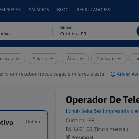
 EMPRESAS
SALÁRIOS
BLOG
RECRUTADORES
Onde?
icação
Salário
Área
Contrato
Jo
eiro em receber novas vagas similares a esta
Ativar Av
Operador De Tel
Exhub Soluções Empresariais 
Curitiba - PR
Ontem
tivo
R$ 1.621,00 (Bruto mensal)
Presencial