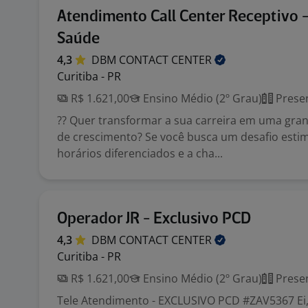
Atendimento Call Center Receptivo 
Saúde
4,3
DBM CONTACT
CENTER
Curitiba - PR
R$ 1.621,00
Ensino Médio (2º Grau)
Presen
?? Quer transformar a sua carreira em uma gra
de crescimento? Se você busca um desafio esti
horários diferenciados e a cha...
Operador JR - Exclusivo PCD
4,3
DBM CONTACT
CENTER
Curitiba - PR
R$ 1.621,00
Ensino Médio (2º Grau)
Presen
Tele Atendimento - EXCLUSIVO PCD #ZAV5367 Ei, 