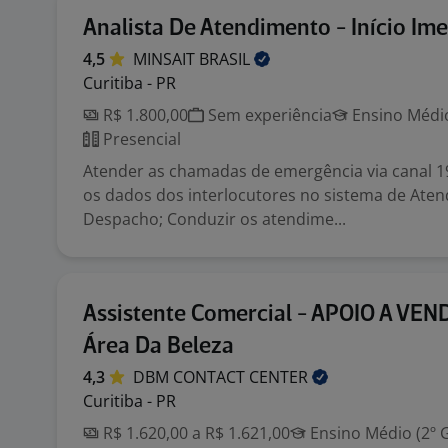
Analista De Atendimento - Início Im
4,5
MINSAIT
BRASIL
Curitiba - PR
R$ 1.800,00
Sem experiência
Ensino Médio
Presencial
Atender as chamadas de emergência via canal 19
os dados dos interlocutores no sistema de Ate
Despacho; Conduzir os atendime...
Assistente Comercial - APOIO A VEN
Área Da Beleza
4,3
DBM CONTACT
CENTER
Curitiba - PR
R$ 1.620,00 a R$ 1.621,00
Ensino Médio (2º 