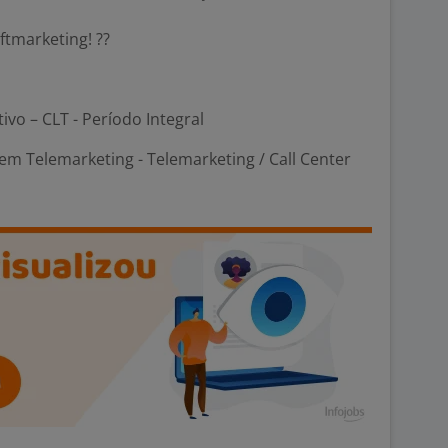
ftmarketing! ??
tivo – CLT - Período Integral
m Telemarketing - Telemarketing / Call Center