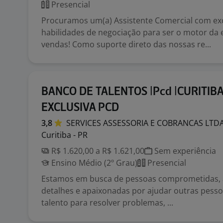
Presencial
Procuramos um(a) Assistente Comercial com ex
habilidades de negociação para ser o motor da 
vendas! Como suporte direto das nossas re...
BANCO DE TALENTOS |Pcd |CURITIBA
EXCLUSIVA PCD
3,8
SERVICES ASSESSORIA E COBRANCAS
LTD
Curitiba - PR
R$ 1.620,00 a R$ 1.621,00
Sem experiência
Ensino Médio (2º Grau)
Presencial
Estamos em busca de pessoas comprometidas, 
detalhes e apaixonadas por ajudar outras pesso
talento para resolver problemas, ...