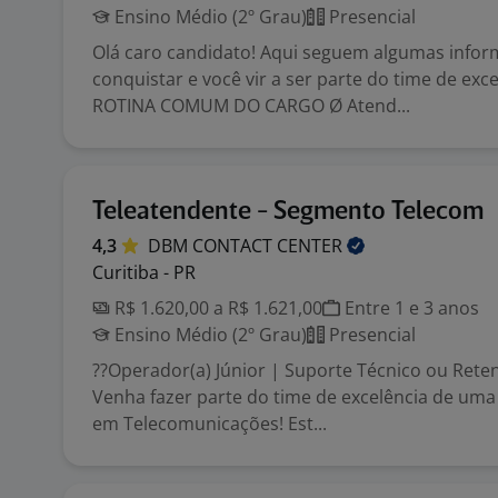
Ensino Médio (2º Grau)
Presencial
Olá caro candidato! Aqui seguem algumas infor
conquistar e você vir a ser parte do time de exc
ROTINA COMUM DO CARGO Ø Atend...
Teleatendente - Segmento Telecom
4,3
DBM CONTACT
CENTER
Curitiba - PR
R$ 1.620,00 a R$ 1.621,00
Entre 1 e 3 anos
Ensino Médio (2º Grau)
Presencial
??Operador(a) Júnior | Suporte Técnico ou Rete
Venha fazer parte do time de excelência de uma
em Telecomunicações! Est...