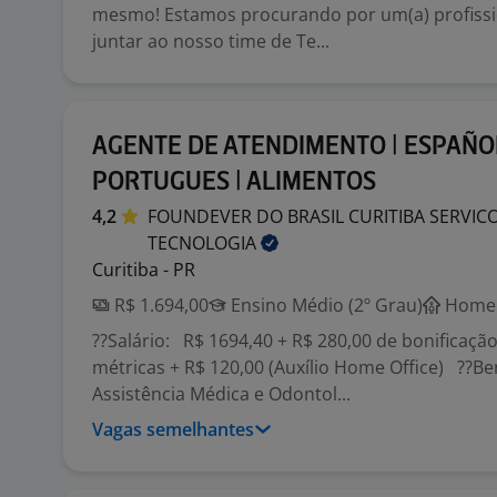
mesmo! Estamos procurando por um(a) profissi
juntar ao nosso time de Te...
AGENTE DE ATENDIMENTO | ESPAÑO
PORTUGUES | ALIMENTOS
4,2
FOUNDEVER DO BRASIL CURITIBA SERVICO
TECNOLOGIA
Curitiba - PR
R$ 1.694,00
Ensino Médio (2º Grau)
Home 
??Salário: R$ 1694,40 + R$ 280,00 de bonificaç
métricas + R$ 120,00 (Auxílio Home Office) ??Ben
Assistência Médica e Odontol...
Vagas semelhantes