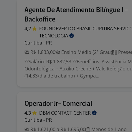
Agente De Atendimento Bilíngue I -
Backoffice
4,2
FOUNDEVER DO BRASIL CURITIBA SERVICO
TECNOLOGIA
Curitiba - PR
R$ 1.833,00
Ensino Médio (2º Grau)
Presen
??Salário: R$ 1.832,53 ??Benefícios: Assistência 
Odontológica + Auxílio Creche + Vale Refeição o
(14,33/dia de trabalho) + Gympa...
Operador Jr- Comercial
4,3
DBM CONTACT
CENTER
Curitiba - PR
R$ 1.621,00 a R$ 1.695,00
Menos de 1 ano