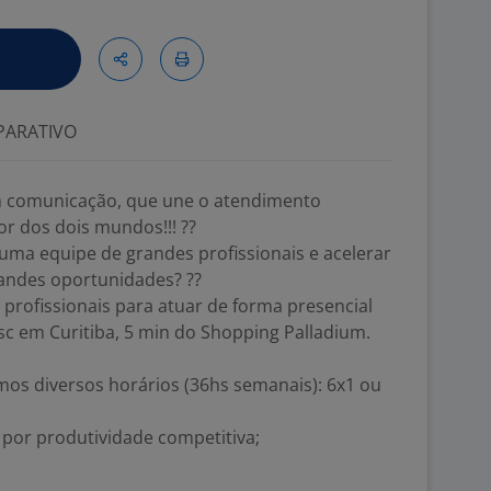
ARATIVO
 comunicação, que une o atendimento
r dos dois mundos!!! ??
 uma equipe de grandes profissionais e acelerar
andes oportunidades? ??
profissionais para atuar de forma presencial
sc em Curitiba, 5 min do Shopping Palladium.
emos diversos horários (36hs semanais): 6x1 ou
o por produtividade competitiva;