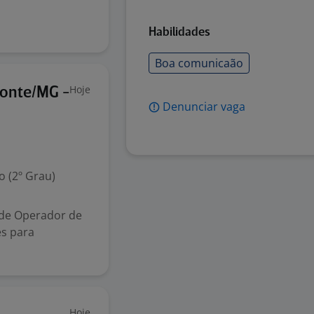
Habilidades
Boa comunicaão
Hoje
zonte/MG -
Denunciar vaga
 (2º Grau)
 de Operador de
es para
Hoje