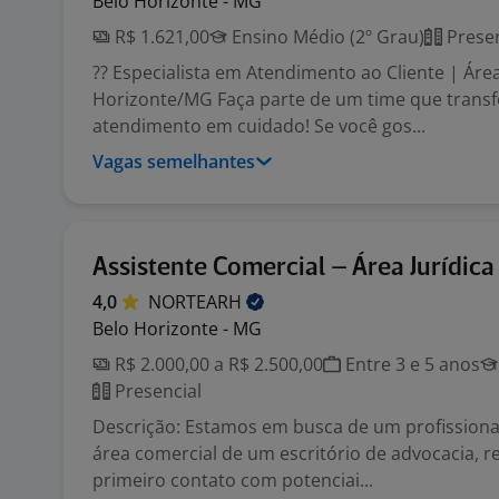
Belo Horizonte - MG
R$ 1.621,00
Ensino Médio (2º Grau)
Presen
?? Especialista em Atendimento ao Cliente | Áre
Horizonte/MG Faça parte de um time que trans
atendimento em cuidado! Se você gos...
Vagas semelhantes
Assistente Comercial – Área Jurídica
4,0
NORTEARH
Belo Horizonte - MG
R$ 2.000,00 a R$ 2.500,00
Entre 3 e 5 anos
Presencial
Descrição: Estamos em busca de um profissiona
área comercial de um escritório de advocacia, r
primeiro contato com potenciai...