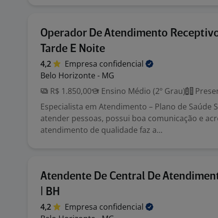
Operador De Atendimento Receptivo
Tarde E Noite
4,2
Empresa
confidencial
Belo Horizonte - MG
R$ 1.850,00
Ensino Médio (2º Grau)
Presen
Especialista em Atendimento – Plano de Saúde S
atender pessoas, possui boa comunicação e ac
atendimento de qualidade faz a...
Atendente De Central De Atendiment
| BH
4,2
Empresa
confidencial