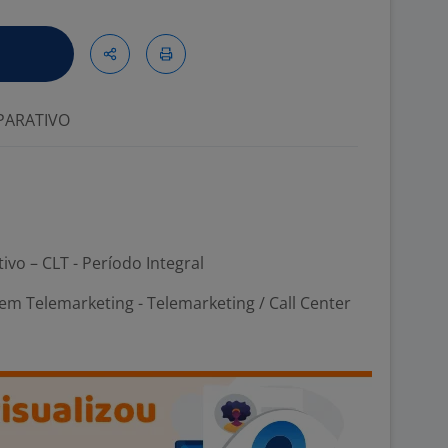
ARATIVO
tivo – CLT - Período Integral
m Telemarketing - Telemarketing / Call Center