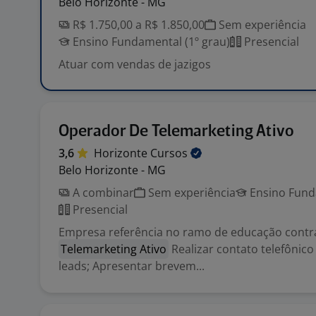
Belo Horizonte - MG
R$ 1.750,00 a R$ 1.850,00
Sem experiência
Ensino Fundamental (1º grau)
Presencial
Atuar com vendas de jazigos
Operador De Telemarketing Ativo
3,6
Horizonte
Cursos
Belo Horizonte - MG
A combinar
Sem experiência
Ensino Funda
Presencial
Empresa referência no ramo de educação cont
Telemarketing Ativo
Realizar contato telefônico
leads; Apresentar brevem...