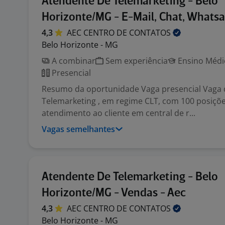
Atendente De Telemarketing - Belo
Horizonte/MG - E-Mail, Chat, Whatsa
4,3
AEC CENTRO DE
CONTATOS
Belo Horizonte - MG
A combinar
Sem experiência
Ensino Médio
Presencial
Resumo da oportunidade Vaga presencial Vaga
Telemarketing , em regime CLT, com 100 posiçõ
atendimento ao cliente em central de r...
Vagas semelhantes
Atendente De Telemarketing - Belo
Horizonte/MG - Vendas - Aec
4,3
AEC CENTRO DE
CONTATOS
Belo Horizonte - MG