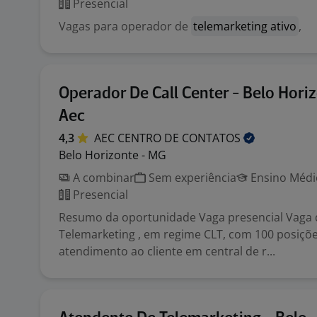
Presencial
Vagas para operador de
telemarketing ativo
,
Operador De Call Center - Belo Hori
Aec
4,3
AEC CENTRO DE
CONTATOS
Belo Horizonte - MG
A combinar
Sem experiência
Ensino Médio
Presencial
Resumo da oportunidade Vaga presencial Vaga
Telemarketing , em regime CLT, com 100 posiçõ
atendimento ao cliente em central de r...