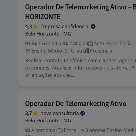
Operador De Telemarketing Ativo -
HORIZONTE
4,3
Empresa
confidencial
Belo Horizonte - MG
R$ 1.621,00 a R$ 2.800,00
Sem experiência
Ensino Médio (2º Grau)
Presencial
Realizar contato telefônico com clientes; Agen
e reuniões; Atualizar informações no sistema; P
orientações aos clie...
Operador De Telemarketing Ativo
3,7
nova
consultoria
Belo Horizonte - MG
A combinar
Entre 1 e 3 anos
Ensino Médio