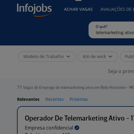
ACHAR VAGAS
AVALIAÇÕES DE
O quê?
Modelo de Trabalho
Km de você
Publ
Seja o prim
77
Vagas de Emprego de telemarketing ativo em Belo Horizonte - M
Relevantes
Recentes
Próximas
Operador De Telemarketing Ativo - 
Empresa
confidencial