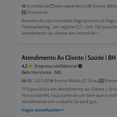
A combinar
Sem experiência
Ensino Médio
Presencial
Resumo da oportunidade Vaga presencial Vaga
Telemarketing , em regime CLT, com 100 posiçõ
atendimento ao cliente em central de r...
Atendimento Ao Cliente | Saúde | BH
4,2
Empresa
confidencial
Belo Horizonte - MG
R$ 1.621,00
Ensino Médio (2º Grau)
Presen
?? Especialista em Atendimento ao Cliente | Áre
Horizonte/MG Faça parte de um time que trans
atendimento em cuidado! Se você gos...
Vagas semelhantes