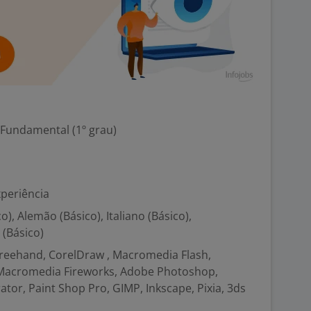
 Fundamental (1º grau)
xperiência
o), Alemão (Básico), Italiano (Básico),
 (Básico)
reehand, CorelDraw , Macromedia Flash,
acromedia Fireworks, Adobe Photoshop,
tor, Paint Shop Pro, GIMP, Inkscape, Pixia, 3ds