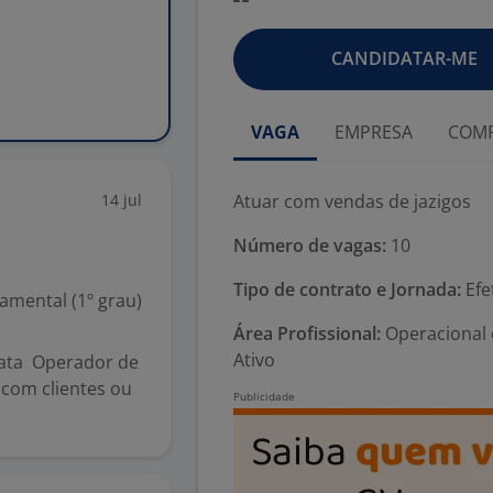
CANDIDATAR-ME
VAGA
EMPRESA
COMP
14 jul
Atuar com vendas de jazigos
Número de vagas:
10
Tipo de contrato e Jornada:
Efe
mental (1º grau)
Área Profissional:
Operacional e
Ativo
rata Operador de
 com clientes ou