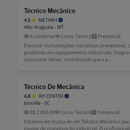
Técnico Mecânico
4,5
METARH
Alto Araguaia - MT
A combinar
Curso Técnico
Presencial
Executar manutenções mecânicas preventivas, c
preditivas em equipamentos industriais; Diagnos
solucionar falhas, contribuindo para a...
Técnico De Mecânica
4,8
RH
CENTER
Joinville - SC
R$ 2.800,00
Curso Técnico
Presencial
Estamos em busca de um Técnico Mecânico para
equipe de manutenção industrial. O profissional