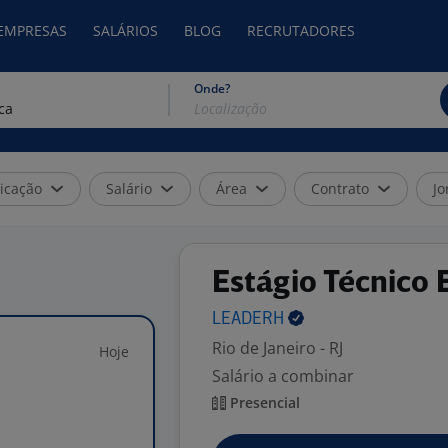
 EMPRESAS
SALÁRIOS
BLOG
RECRUTADORES
Onde?
icação
Salário
Área
Contrato
Jo
Estágio Técnico
LEADERH
Rio de Janeiro - RJ
Hoje
Salário a combinar
Presencial