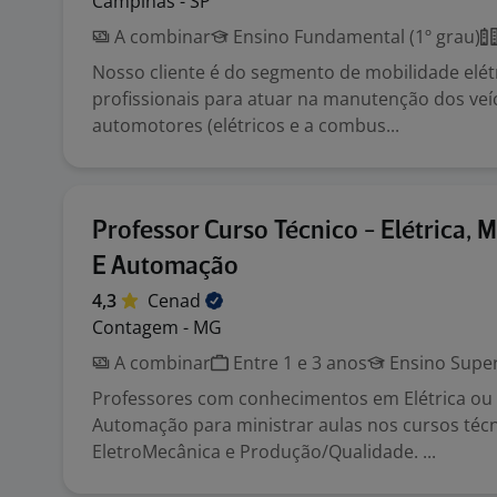
Campinas - SP
A combinar
Ensino Fundamental (1º grau)
Nosso cliente é do segmento de mobilidade elé
profissionais para atuar na manutenção dos veí
automotores (elétricos e a combus...
Professor Curso Técnico - Elétrica, 
E Automação
4,3
Cenad
Contagem - MG
A combinar
Entre 1 e 3 anos
Ensino Super
Professores com conhecimentos em Elétrica ou
Automação para ministrar aulas nos cursos téc
EletroMecânica e Produção/Qualidade. ...