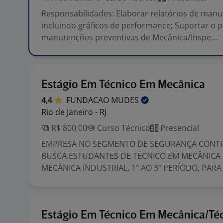
Responsabilidades: Elaborar relatórios de man
incluindo gráficos de performance; Suportar o 
manutenções preventivas de Mecânica/Inspe...
Estágio Em Técnico Em Mecânica
4,4
FUNDACAO
MUDES
Rio de Janeiro - RJ
R$ 800,00
Curso Técnico
Presencial
EMPRESA NO SEGMENTO DE SEGURANÇA CONTR
BUSCA ESTUDANTES DE TÉCNICO EM MECÂNICA 
MECÂNICA INDUSTRIAL, 1º AO 3º PERÍODO, PARA 
Estágio Em Técnico Em Mecânica/Té