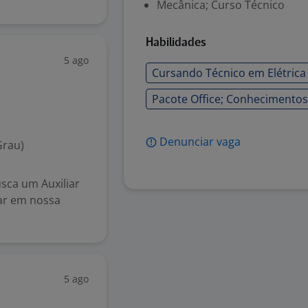
Mecânica; Curso Técnico
Habilidades
5 ago
Cursando Técnico em Elétric
Pacote Office; Conhecimentos
Denunciar vaga
Grau)
ca um Auxiliar
ar em nossa
5 ago