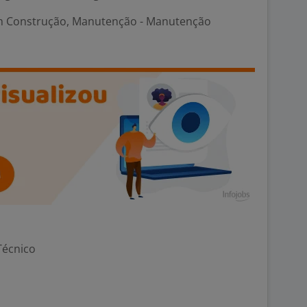
m Construção, Manutenção - Manutenção
Técnico