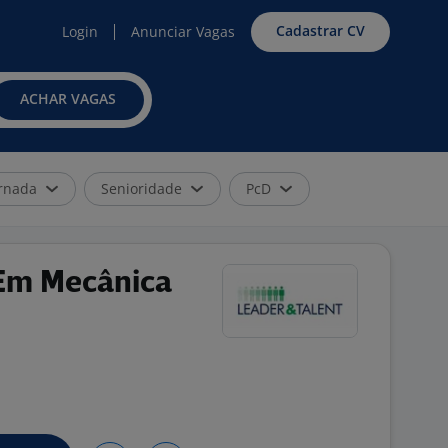
Cadastrar CV
Login
Anunciar Vagas
ACHAR VAGAS
rnada
Senioridade
PcD
 Em Mecânica