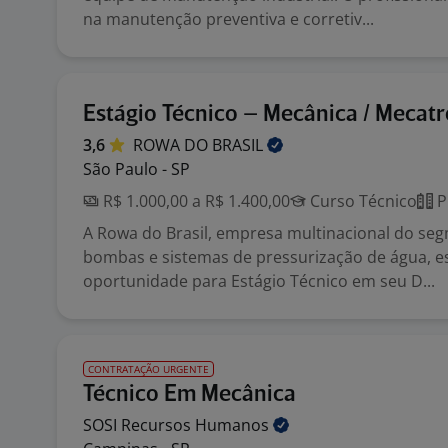
na manutenção preventiva e corretiv...
Estágio Técnico – Mecânica / Mecatr
3,6
ROWA DO
BRASIL
São Paulo - SP
R$ 1.000,00 a R$ 1.400,00
Curso Técnico
P
A Rowa do Brasil, empresa multinacional do se
bombas e sistemas de pressurização de água, e
oportunidade para Estágio Técnico em seu D...
CONTRATAÇÃO URGENTE
Técnico Em Mecânica
SOSI Recursos
Humanos