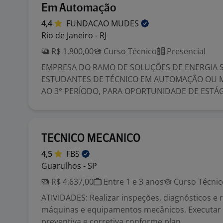
Em Automação
4,4
FUNDACAO
MUDES
Rio de Janeiro - RJ
R$ 1.800,00
Curso Técnico
Presencial
EMPRESA DO RAMO DE SOLUÇÕES DE ENERGIA 
ESTUDANTES DE TÉCNICO EM AUTOMAÇÃO OU M
AO 3° PERÍODO, PARA OPORTUNIDADE DE ESTÁGIO
TECNICO MECANICO
4,5
FBS
Guarulhos - SP
R$ 4.637,00
Entre 1 e 3 anos
Curso Técnic
ATIVIDADES: Realizar inspeções, diagnósticos e
máquinas e equipamentos mecânicos. Executa
preventiva e corretiva conforme plan...