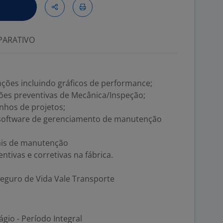
ARATIVO
ções incluindo gráficos de performance;
es preventivas de Mecânica/Inspeção;
nhos de projetos;
 software de gerenciamento de manutenção
ais de manutenção
tivas e corretivas na fábrica.
 Seguro de Vida Vale Transporte
ágio - Período Integral