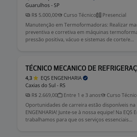
Guarulhos - SP
R$ 5.000,00
Curso Técnico
Presencial
Manutenção em Termoformadoras: Realizar m
preventiva e corretiva em máquinas termoform
pressão positiva, vácuo e sistemas de corte/e...
TÉCNICO MECANICO DE REFRIGERA
4,3
EQS
ENGENHARIA
Caxias do Sul - RS
R$ 2.669,00
Entre 1 e 3 anos
Curso Técnic
Oportunidades de carreira estão disponíveis na
ENGENHARIA! Junte-se à nossa equipe! Na EQS E
trabalhamos para que os serviços essenciais...