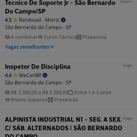
Ontem
Tecnico De Suporte Jr - São Bernardo
Do Campo/SP
4,5
Randstad -
Matriz
São Bernardo do Campo - SP
A combinar
Curso Técnico
Presencial
Vagas semelhantes
3 ago
Inspetor De Disciplina
4,4
WeCanBR
São Bernardo do Campo - SP
R$ 3.300,00 a R$ 3.360,00
Entre 1 e 3 anos
Ensino Superior
Presencial
3 ago
ALPINISTA INDUSTRIAL N1 - SEG. A SEX.
C/ SÁB. ALTERNADOS | SÃO BERNARDO