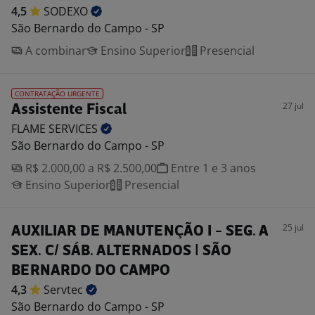
4,5
SODEXO
São Bernardo do Campo - SP
A combinar
Ensino Superior
Presencial
CONTRATAÇÃO URGENTE
27 jul
Assistente Fiscal
FLAME
SERVICES
São Bernardo do Campo - SP
R$ 2.000,00 a R$ 2.500,00
Entre 1 e 3 anos
Ensino Superior
Presencial
25 jul
AUXILIAR DE MANUTENÇÃO I - SEG. A
SEX. C/ SÁB. ALTERNADOS | SÃO
BERNARDO DO CAMPO
4,3
Servtec
São Bernardo do Campo - SP