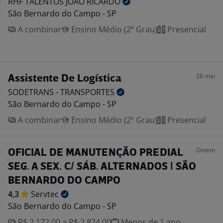
RHF TALENTOS JOAO
RICARDO
São Bernardo do Campo - SP
A combinar
Ensino Médio (2º Grau)
Presencial
26 mai
Assistente De Logística
SODETRANS -
TRANSPORTES
São Bernardo do Campo - SP
A combinar
Ensino Médio (2º Grau)
Presencial
Ontem
OFICIAL DE MANUTENÇÃO PREDIAL
SEG. A SEX. C/ SÁB. ALTERNADOS | SÃO
BERNARDO DO CAMPO
4,3
Servtec
São Bernardo do Campo - SP
R$ 2.172,00 a R$ 2.824,00
Menos de 1 ano