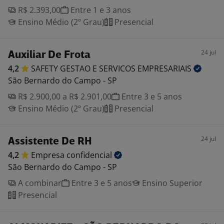
R$ 2.393,00
Entre 1 e 3 anos
Ensino Médio (2º Grau)
Presencial
24 jul
Auxiliar De Frota
4,2
SAFETY GESTAO E SERVICOS
EMPRESARIAIS
São Bernardo do Campo - SP
R$ 2.900,00 a R$ 2.901,00
Entre 3 e 5 anos
Ensino Médio (2º Grau)
Presencial
24 jul
Assistente De RH
4,2
Empresa
confidencial
São Bernardo do Campo - SP
A combinar
Entre 3 e 5 anos
Ensino Superior
Presencial