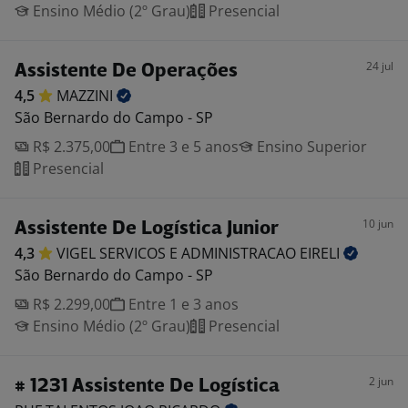
Ensino Médio (2º Grau)
Presencial
24 jul
Assistente De Operações
4,5
MAZZINI
São Bernardo do Campo - SP
R$ 2.375,00
Entre 3 e 5 anos
Ensino Superior
Presencial
10 jun
Assistente De Logística Junior
4,3
VIGEL SERVICOS E ADMINISTRACAO
EIRELI
São Bernardo do Campo - SP
R$ 2.299,00
Entre 1 e 3 anos
Ensino Médio (2º Grau)
Presencial
2 jun
# 1231 Assistente De Logística