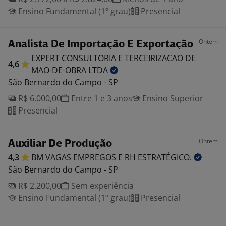
Ensino Fundamental (1º grau)
Presencial
Ontem
Analista De Importação E Exportação
EXPERT CONSULTORIA E TERCEIRIZACAO DE
4,6
MAO-DE-OBRA
LTDA
São Bernardo do Campo - SP
R$ 6.000,00
Entre 1 e 3 anos
Ensino Superior
Presencial
Ontem
Auxiliar De Produção
4,3
BM VAGAS EMPREGOS E RH
ESTRATÉGICO.
São Bernardo do Campo - SP
R$ 2.200,00
Sem experiência
Ensino Fundamental (1º grau)
Presencial