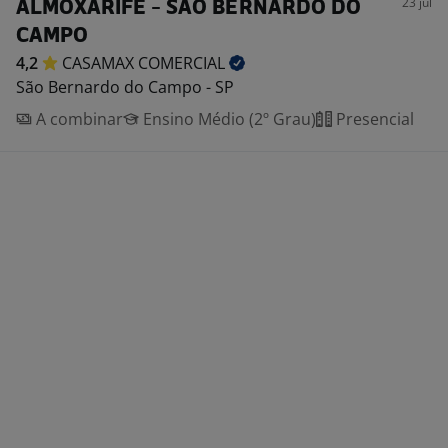
23 jul
ALMOXARIFE - SÃO BERNARDO DO
CAMPO
4,2
CASAMAX
COMERCIAL
São Bernardo do Campo - SP
A combinar
Ensino Médio (2º Grau)
Presencial