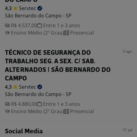
DO CAMPO
4,3
Servtec
São Bernardo do Campo - SP
R$ 4.537,00
Entre 1 e 3 anos
Ensino Médio (2º Grau)
Presencial
3 ago
TÉCNICO DE SEGURANÇA DO
TRABALHO SEG. A SEX. C/ SAB.
ALTERNADOS | SÃO BERNARDO DO
CAMPO
4,3
Servtec
São Bernardo do Campo - SP
R$ 4.880,00
Entre 1 e 3 anos
Ensino Médio (2º Grau)
Presencial
31 jul
Social Media