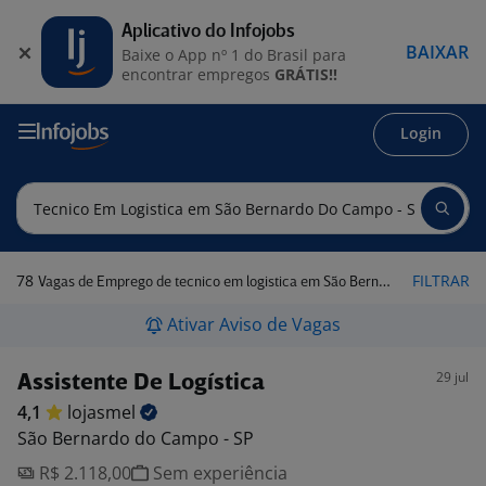
Aplicativo do Infojobs
BAIXAR
Baixe o App nº 1 do Brasil para
encontrar empregos
GRÁTIS!!
Login
78
FILTRAR
Vagas de Emprego de tecnico em logistica em São Bernardo do Campo - SP
Ativar Aviso de Vagas
29 jul
Assistente De Logística
4,1
lojasmel
São Bernardo do Campo - SP
R$ 2.118,00
Sem experiência