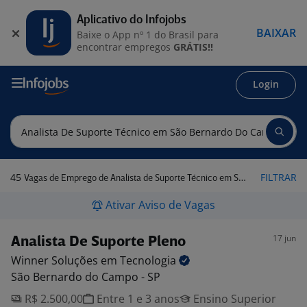
Aplicativo do Infojobs
BAIXAR
Baixe o App nº 1 do Brasil para
encontrar empregos
GRÁTIS!!
Login
45
FILTRAR
Vagas de Emprego de Analista de Suporte Técnico em São Bernardo do Campo - SP
Ativar Aviso de Vagas
17 jun
Analista De Suporte Pleno
Winner Soluções em
Tecnologia
São Bernardo do Campo - SP
R$ 2.500,00
Entre 1 e 3 anos
Ensino Superior