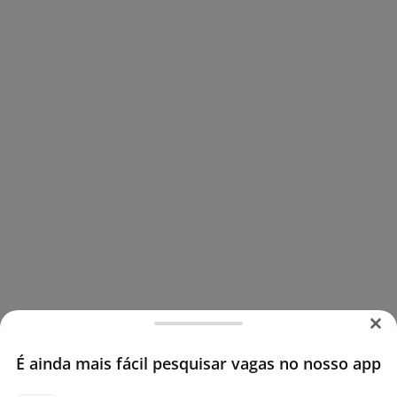
É ainda mais fácil pesquisar vagas no nosso app