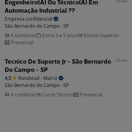
20 mai
Engenheiro(A) Ou Técnico(A) Em
Automação Industrial ??
Empresa
confidencial
São Bernardo do Campo - SP
A combinar
Entre 3 e 5 anos
Ensino Superior
Presencial
20 mai
Tecnico De Suporte Jr - São Bernardo
Do Campo - SP
4,5
Randstad -
Matriz
São Bernardo do Campo - SP
A combinar
Curso Técnico
Presencial