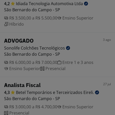
4,2
Idiada Tecnologia Automotiva
Ltda
São Bernardo do Campo - SP
R$ 3.500,00 a R$ 5.500,00
Ensino Superior
Híbrido
3 ago
ADVOGADO
Sonolife Colchões
Tecnológicos
São Bernardo do Campo - SP
R$ 6.000,00 a R$ 7.000,00
Entre 1 e 3 anos
Ensino Superior
Presencial
27 jul
Analista Fiscal
4,3
Betel Temporários e Terceirizados
Eireli.
São Bernardo do Campo - SP
R$ 3.000,00 a R$ 4.700,00
Ensino Superior
Presencial