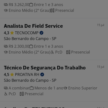
R$ 3.262,00
Entre 1 e 3 anos
Ensino Médio (2º Grau)
Presencial
15 jul
Analista De Field Service
4,3
TECNOCOMP
São Bernardo do Campo - SP
R$ 2.300,00
Entre 1 e 3 anos
Ensino Médio (2º Grau)
PcD
Presencial
15 jul
Técnico De Segurança Do Trabalho
4,5
PROATIVA
RH
São Bernardo do Campo - SP
A combinar
Menos de 1 ano
Ensino Superior
PcD
Presencial