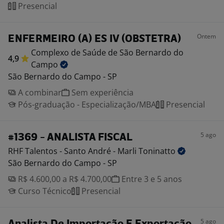
Presencial
Ontem
ENFERMEIRO (A) ES IV (OBSTETRA)
Complexo de Saúde de São Bernardo do
4,9
Campo
São Bernardo do Campo - SP
A combinar
Sem experiência
Pós-graduação - Especialização/MBA
Presencial
5 ago
#1369 - ANALISTA FISCAL
RHF Talentos - Santo André - Marli
Toninatto
São Bernardo do Campo - SP
R$ 4.600,00 a R$ 4.700,00
Entre 3 e 5 anos
Curso Técnico
Presencial
5 ago