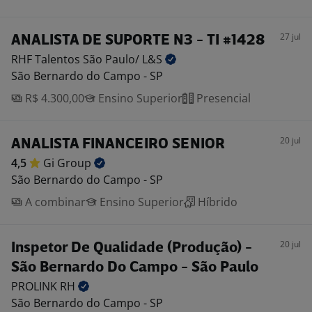
27 jul
ANALISTA DE SUPORTE N3 - TI #1428
RHF Talentos São Paulo/
L&S
São Bernardo do Campo - SP
R$ 4.300,00
Ensino Superior
Presencial
20 jul
ANALISTA FINANCEIRO SENIOR
4,5
Gi
Group
São Bernardo do Campo - SP
A combinar
Ensino Superior
Híbrido
20 jul
Inspetor De Qualidade (Produção) -
São Bernardo Do Campo - São Paulo
PROLINK
RH
São Bernardo do Campo - SP