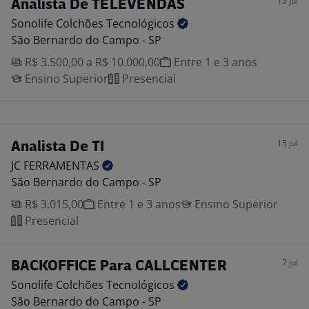
13 jul
Analista De TELEVENDAS
Sonolife Colchões
Tecnológicos
São Bernardo do Campo - SP
R$ 3.500,00 a R$ 10.000,00
Entre 1 e 3 anos
Ensino Superior
Presencial
15 jul
Analista De TI
JC
FERRAMENTAS
São Bernardo do Campo - SP
R$ 3.015,00
Entre 1 e 3 anos
Ensino Superior
Presencial
7 jul
BACKOFFICE Para CALLCENTER
Sonolife Colchões
Tecnológicos
São Bernardo do Campo - SP