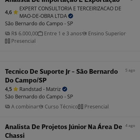
Analista De Importação E Exportação
EXPERT CONSULTORIA E TERCEIRIZACAO DE
4,6
MAO-DE-OBRA
LTDA
São Bernardo do Campo - SP
R$ 6.000,00
Entre 1 e 3 anos
Ensino Superior
Presencial
5 ago
Tecnico De Suporte Jr - São Bernardo
Do Campo/SP
4,5
Randstad -
Matriz
São Bernardo do Campo - SP
A combinar
Curso Técnico
Presencial
4 ago
Analista De Projetos Júnior Na Área De
Chassi