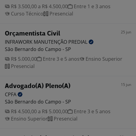
R$ 3.500,00 a R$ 4.500,00
Entre 1 e 3 anos
Curso Técnico
Presencial
25 jun
Orçamentista Civil
INFRAWORK MANUTENÇÃO
PREDIAL
São Bernardo do Campo - SP
R$ 5.000,00
Entre 3 e 5 anos
Ensino Superior
Presencial
15 jun
Advogado(A) Pleno(A)
CPFA
São Bernardo do Campo - SP
R$ 4.500,00 a R$ 5.000,00
Entre 3 e 5 anos
Ensino Superior
Presencial