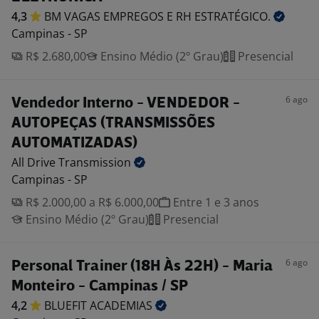
4,3
BM VAGAS EMPREGOS E RH
ESTRATÉGICO.
Campinas - SP
R$ 2.680,00
Ensino Médio (2º Grau)
Presencial
6 ago
Vendedor Interno - VENDEDOR -
AUTOPEÇAS (TRANSMISSÕES
AUTOMATIZADAS)
All Drive
Transmission
Campinas - SP
R$ 2.000,00 a R$ 6.000,00
Entre 1 e 3 anos
Ensino Médio (2º Grau)
Presencial
6 ago
Personal Trainer (18H Às 22H) - Maria
Monteiro - Campinas / SP
4,2
BLUEFIT
ACADEMIAS