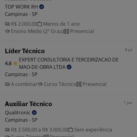
TOP WORK
RH
Campinas - SP
R$ 2.000,00
Menos de 1 ano
Ensino Médio (2º Grau)
Presencial
8 jul
Líder Técnico
EXPERT CONSULTORIA E TERCEIRIZACAO DE
4,6
MAO-DE-OBRA
LTDA
Campinas - SP
A combinar
Curso Técnico
Presencial
1 jun
Auxiliar Técnico
Qualitronic
Campinas - SP
R$ 2.500,00 a R$ 3.000,00
Sem experiência