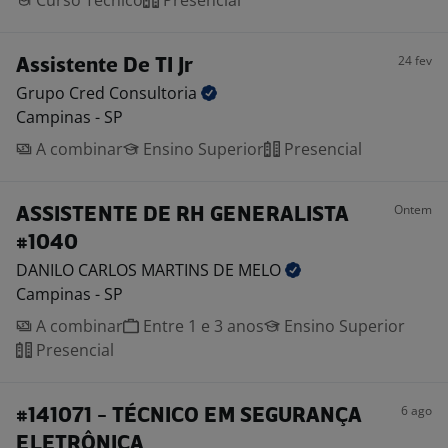
Curso Técnico
Presencial
24 fev
Assistente De TI Jr
Grupo Cred
Consultoria
Campinas - SP
A combinar
Ensino Superior
Presencial
Ontem
ASSISTENTE DE RH GENERALISTA
#1040
DANILO CARLOS MARTINS DE
MELO
Campinas - SP
A combinar
Entre 1 e 3 anos
Ensino Superior
Presencial
6 ago
#141071 - TÉCNICO EM SEGURANÇA
ELETRÔNICA