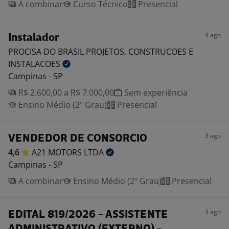
A combinar
Curso Técnico
Presencial
4 ago
Instalador
PROCISA DO BRASIL PROJETOS, CONSTRUCOES E
INSTALACOES
Campinas - SP
R$ 2.600,00 a R$ 7.000,00
Sem experiência
Ensino Médio (2º Grau)
Presencial
3 ago
VENDEDOR DE CONSORCIO
4,6
A21 MOTORS
LTDA
Campinas - SP
A combinar
Ensino Médio (2º Grau)
Presencial
3 ago
EDITAL 819/2026 - ASSISTENTE