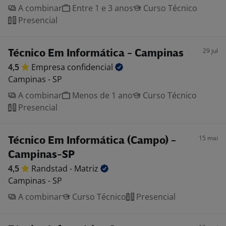
A combinar
Entre 1 e 3 anos
Curso Técnico
Presencial
29 jul
Técnico Em Informática - Campinas
4,5
Empresa
confidencial
Campinas - SP
A combinar
Menos de 1 ano
Curso Técnico
Presencial
15 mai
Técnico Em Informática (Campo) -
Campinas-SP
4,5
Randstad -
Matriz
Campinas - SP
A combinar
Curso Técnico
Presencial