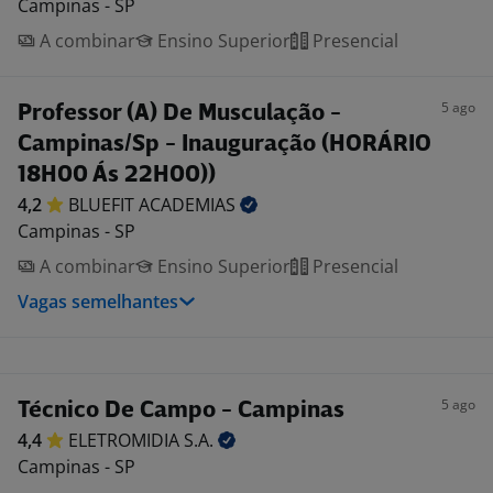
Campinas - SP
A combinar
Ensino Superior
Presencial
5 ago
Professor (A) De Musculação -
Campinas/Sp - Inauguração (HORÁRIO
18H00 Ás 22H00))
4,2
BLUEFIT
ACADEMIAS
Campinas - SP
A combinar
Ensino Superior
Presencial
Vagas semelhantes
5 ago
Técnico De Campo - Campinas
4,4
ELETROMIDIA
S.A.
Campinas - SP