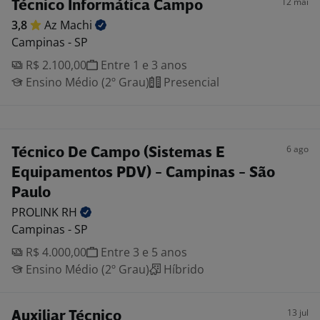
12 mai
Técnico Informática Campo
3,8
Az
Machi
Campinas - SP
R$ 2.100,00
Entre 1 e 3 anos
Ensino Médio (2º Grau)
Presencial
6 ago
Técnico De Campo (Sistemas E
Equipamentos PDV) - Campinas - São
Paulo
PROLINK
RH
Campinas - SP
R$ 4.000,00
Entre 3 e 5 anos
Ensino Médio (2º Grau)
Híbrido
13 jul
Auxiliar Técnico