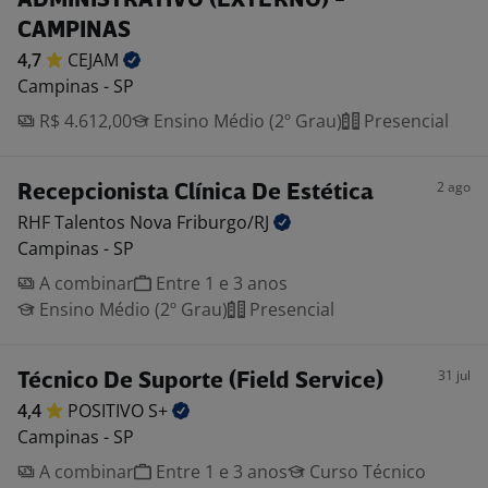
ADMINISTRATIVO (EXTERNO) -
CAMPINAS
4,7
CEJAM
Campinas - SP
R$ 4.612,00
Ensino Médio (2º Grau)
Presencial
2 ago
Recepcionista Clínica De Estética
RHF Talentos Nova
Friburgo/RJ
Campinas - SP
A combinar
Entre 1 e 3 anos
Ensino Médio (2º Grau)
Presencial
31 jul
Técnico De Suporte (Field Service)
4,4
POSITIVO
S+
Campinas - SP
A combinar
Entre 1 e 3 anos
Curso Técnico