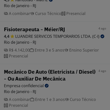
Rio de Janeiro - RJ
A combinar
Curso Técnico
Presencial
4 ago
Fisioterapeuta - Méier/RJ
4,4
LUANDRE SERVICOS TEMPORARIOS LTDA.
(C-I)
Rio de Janeiro - RJ
R$ 4.142,00
Entre 3 e 5 anos
Ensino Superior
Presencial
4 ago
Mecânico De Auto (Eletricista / Diesel)
- Ou Auxiliar De Mecânica
Empresa
confidencial
Rio de Janeiro - RJ
A combinar
Entre 1 e 3 anos
Curso Técnico
Presencial