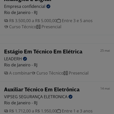
Empresa
confidencial
Rio de Janeiro - RJ
R$ 3.500,00 a R$ 5.000,00
Entre 3 e 5 anos
Curso Técnico
Presencial
25 mai
Estágio Em Técnico Em Elétrica
LEADERH
Rio de Janeiro - RJ
A combinar
Curso Técnico
Presencial
14 mai
Auxiliar Técnico Em Eletrônica
VIPSEG SEGURANÇA
ELETRONICA
Rio de Janeiro - RJ
R$ 1.712,00 a R$ 1.950,00
Entre 1 e 3 anos