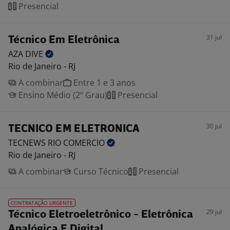
Presencial
31 jul
Técnico Em Eletrônica
AZA
DIVE
Rio de Janeiro - RJ
A combinar
Entre 1 e 3 anos
Ensino Médio (2º Grau)
Presencial
30 jul
TECNICO EM ELETRONICA
TECNEWS RIO
COMERCIO
Rio de Janeiro - RJ
A combinar
Curso Técnico
Presencial
CONTRATAÇÃO URGENTE
29 jul
Técnico Eletroeletrônico - Eletrônica
Analógica E Digital