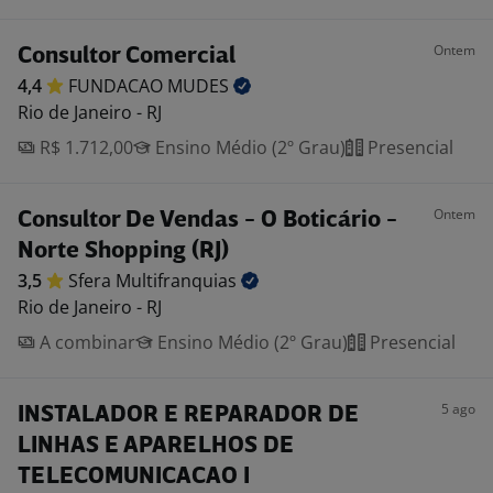
Ontem
Consultor Comercial
4,4
FUNDACAO
MUDES
Rio de Janeiro - RJ
R$ 1.712,00
Ensino Médio (2º Grau)
Presencial
Ontem
Consultor De Vendas - O Boticário -
Norte Shopping (RJ)
3,5
Sfera
Multifranquias
Rio de Janeiro - RJ
A combinar
Ensino Médio (2º Grau)
Presencial
5 ago
INSTALADOR E REPARADOR DE
LINHAS E APARELHOS DE
TELECOMUNICACAO I