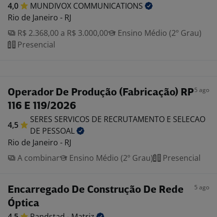
4,0
MUNDIVOX
COMMUNICATIONS
Rio de Janeiro - RJ
R$ 2.368,00 a R$ 3.000,00
Ensino Médio (2º Grau)
Presencial
5 ago
Operador De Produção (Fabricação) RP
116 E 119/2026
SERES SERVICOS DE RECRUTAMENTO E SELECAO
4,5
DE
PESSOAL
Rio de Janeiro - RJ
A combinar
Ensino Médio (2º Grau)
Presencial
5 ago
Encarregado De Construção De Rede
Óptica
4,5
Randstad -
Matriz