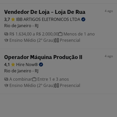
4 ago
Vendedor De Loja - Loja De Rua
3,7
IBB ARTIGOS ELETRONICOS
LTDA
Rio de Janeiro - RJ
R$ 1.634,00 a R$ 2.000,00
Menos de 1 ano
Ensino Médio (2º Grau)
Presencial
4 ago
Operador Máquina Produção II
4,1
Hire
Now®
Rio de Janeiro - RJ
A combinar
Entre 1 e 3 anos
Ensino Médio (2º Grau)
Presencial