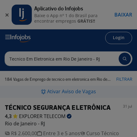
Aplicativo do Infojobs
BAIXAR
Baixe o App nº 1 do Brasil para
encontrar empregos
GRÁTIS!!
Login
184
FILTRAR
Vagas de Emprego de tecnico em eletronica em Rio de Janeiro - RJ
Ativar Aviso de Vagas
31 jul
TÉCNICO SEGURANÇA ELETRÔNICA
4,3
EXPLORER
TELECOM
Rio de Janeiro - RJ
R$ 2.600,00
Entre 3 e 5 anos
Curso Técnico