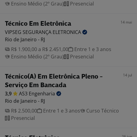
Ensino Médio (2º Grau)
Presencial
14 mai
Técnico Em Eletrônica
VIPSEG SEGURANÇA
ELETRONICA
Rio de Janeiro - RJ
R$ 1.900,00 a R$ 2.451,00
Entre 1 e 3 anos
Ensino Médio (2º Grau)
Presencial
14 jul
Técnico(A) Em Eletrônica Pleno -
Serviço Em Bancada
3,9
AS3
Engenharia
Rio de Janeiro - RJ
R$ 2.500,00
Entre 1 e 3 anos
Curso Técnico
Presencial
26 jun