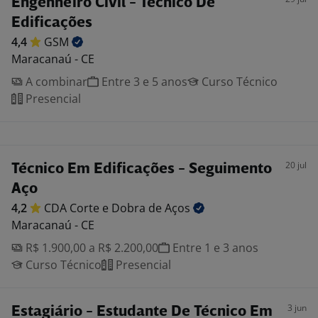
Engenheiro Civil - Técnico De
Edificações
4,4
GSM
Maracanaú - CE
A combinar
Entre 3 e 5 anos
Curso Técnico
Presencial
20 jul
Técnico Em Edificações - Seguimento
Aço
4,2
CDA Corte e Dobra de
Aços
Maracanaú - CE
R$ 1.900,00 a R$ 2.200,00
Entre 1 e 3 anos
Curso Técnico
Presencial
3 jun
Estagiário - Estudante De Técnico Em