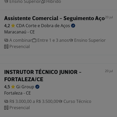
Ensino Superior
Híbrido
20 jul
Assistente Comercial - Seguimento Aço
4,2
CDA Corte e Dobra de
Aços
Maracanaú - CE
A combinar
Entre 1 e 3 anos
Ensino Superior
Presencial
20 jul
INSTRUTOR TÉCNICO JUNIOR -
FORTALEZA/CE
4,5
Gi
Group
Fortaleza - CE
R$ 3.000,00 a R$ 3.500,00
Curso Técnico
Presencial