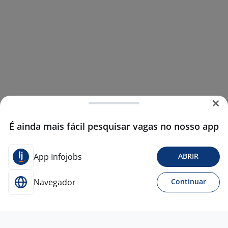
É ainda mais fácil pesquisar vagas no nosso app
App Infojobs
ABRIR
Navegador
Continuar