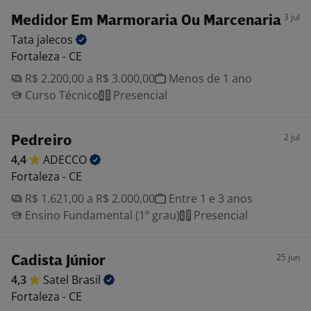
3 jul
Medidor Em Marmoraria Ou Marcenaria
Tata
jalecos
Fortaleza - CE
R$ 2.200,00 a R$ 3.000,00
Menos de 1 ano
Curso Técnico
Presencial
2 jul
Pedreiro
4,4
ADECCO
Fortaleza - CE
R$ 1.621,00 a R$ 2.000,00
Entre 1 e 3 anos
Ensino Fundamental (1º grau)
Presencial
25 jun
Cadista Júnior
4,3
Satel
Brasil
Fortaleza - CE