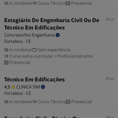
A combinar
Curso Técnico
Presencial
30 jul
Estagiário De Engenharia Civil Ou De
Técnico Em Edificações
Concretechni
Engenharia
Fortaleza - CE
A combinar
Sem experiência
Curso extra-curricular / Profissionalizante
Presencial
29 jul
Técnico Em Edificações
4,5
CLINICA
SIM
Fortaleza - CE
A combinar
Curso Técnico
Presencial
29 jul