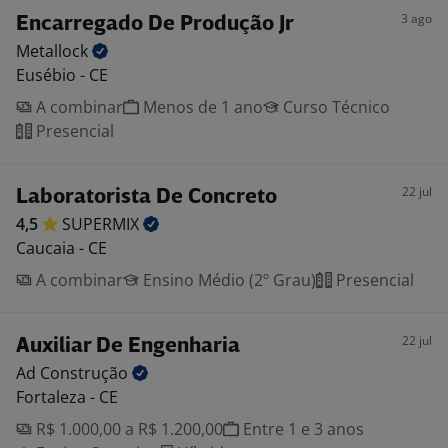
3 ago
Encarregado De Produção Jr
Metallock
Eusébio - CE
A combinar
Menos de 1 ano
Curso Técnico
Presencial
22 jul
Laboratorista De Concreto
4,5
SUPERMIX
Caucaia - CE
A combinar
Ensino Médio (2º Grau)
Presencial
22 jul
Auxiliar De Engenharia
Ad
Construção
Fortaleza - CE
R$ 1.000,00 a R$ 1.200,00
Entre 1 e 3 anos