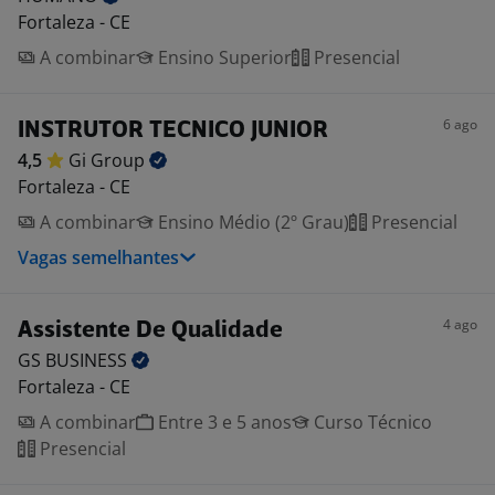
Fortaleza - CE
A combinar
Ensino Superior
Presencial
6 ago
INSTRUTOR TECNICO JUNIOR
4,5
Gi
Group
Fortaleza - CE
A combinar
Ensino Médio (2º Grau)
Presencial
Vagas semelhantes
4 ago
Assistente De Qualidade
GS
BUSINESS
Fortaleza - CE
A combinar
Entre 3 e 5 anos
Curso Técnico
Presencial