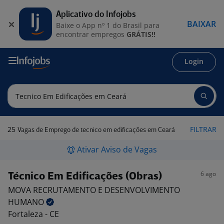
Aplicativo do Infojobs
BAIXAR
Baixe o App nº 1 do Brasil para
encontrar empregos
GRÁTIS!!
Login
25
FILTRAR
Vagas de Emprego de tecnico em edificações em Ceará
Ativar Aviso de Vagas
6 ago
Técnico Em Edificações (Obras)
MOVA RECRUTAMENTO E DESENVOLVIMENTO
HUMANO
Fortaleza - CE