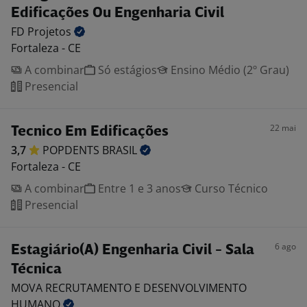
Edificações Ou Engenharia Civil
FD
Projetos
Fortaleza - CE
A combinar
Só estágios
Ensino Médio (2º Grau)
Presencial
22 mai
Tecnico Em Edificações
3,7
POPDENTS
BRASIL
Fortaleza - CE
A combinar
Entre 1 e 3 anos
Curso Técnico
Presencial
6 ago
Estagiário(A) Engenharia Civil - Sala
Técnica
MOVA RECRUTAMENTO E DESENVOLVIMENTO
HUMANO