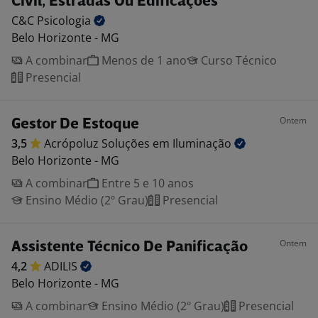
Civil, Estradas Ou Edificações
C&C
Psicologia
Belo Horizonte - MG
A combinar
Menos de 1 ano
Curso Técnico
Presencial
Ontem
Gestor De Estoque
3,5
Acrópoluz Soluções em
Iluminação
Belo Horizonte - MG
A combinar
Entre 5 e 10 anos
Ensino Médio (2º Grau)
Presencial
Ontem
Assistente Técnico De Panificação
4,2
ADILIS
Belo Horizonte - MG
A combinar
Ensino Médio (2º Grau)
Presencial