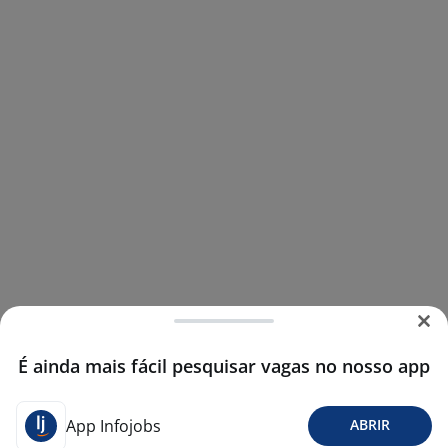
É ainda mais fácil pesquisar vagas no nosso app
App Infojobs
ABRIR