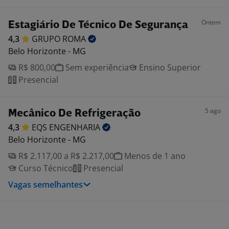
Ontem
Estagiário De Técnico De Segurança
4,3
GRUPO
ROMA
Belo Horizonte - MG
R$ 800,00
Sem experiência
Ensino Superior
Presencial
5 ago
Mecânico De Refrigeração
4,3
EQS
ENGENHARIA
Belo Horizonte - MG
R$ 2.117,00 a R$ 2.217,00
Menos de 1 ano
Curso Técnico
Presencial
Vagas semelhantes