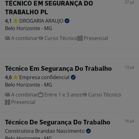
27 jul
TÉCNICO EM SEGURANÇA DO
TRABALHO PL
4,1
DROGARIA
ARAUJO
Belo Horizonte - MG
A combinar
Curso Técnico
Presencial
13 jul
Técnico Em Segurança Do Trabalho
4,6
Empresa
confidencial
Belo Horizonte - MG
A combinar
Entre 1 e 3 anos
Curso Técnico
Presencial
16 jul
Técnico De Segurança Do Trabalho
Construtora Brandao
Nascimento
Belo Horizonte - MG