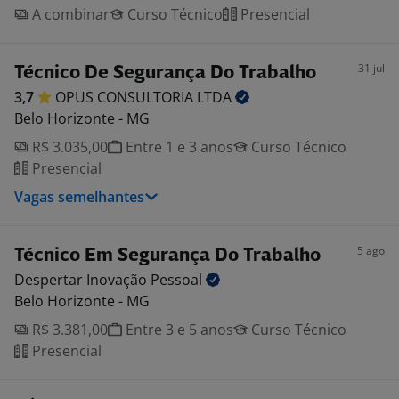
A combinar
Curso Técnico
Presencial
31 jul
Técnico De Segurança Do Trabalho
3,7
OPUS CONSULTORIA
LTDA
Belo Horizonte - MG
R$ 3.035,00
Entre 1 e 3 anos
Curso Técnico
Presencial
Vagas semelhantes
5 ago
Técnico Em Segurança Do Trabalho
Despertar Inovação
Pessoal
Belo Horizonte - MG
R$ 3.381,00
Entre 3 e 5 anos
Curso Técnico
Presencial