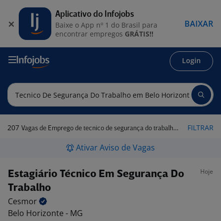
Aplicativo do Infojobs
BAIXAR
Baixe o App nº 1 do Brasil para
encontrar empregos
GRÁTIS!!
Login
207
FILTRAR
Vagas de Emprego de tecnico de segurança do trabalho em Belo Horizonte - MG
Ativar Aviso de Vagas
Hoje
Estagiário Técnico Em Segurança Do
Trabalho
Cesmor
Belo Horizonte - MG