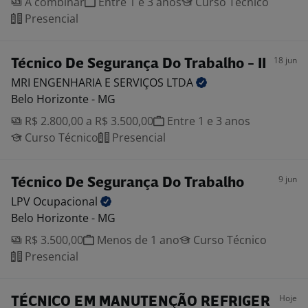
A combinar
Entre 1 e 3 anos
Curso Técnico
Presencial
18 jun
Técnico De Segurança Do Trabalho - II
MRI ENGENHARIA E SERVIÇOS
LTDA
Belo Horizonte - MG
R$ 2.800,00 a R$ 3.500,00
Entre 1 e 3 anos
Curso Técnico
Presencial
9 jun
Técnico De Segurança Do Trabalho
LPV
Ocupacional
Belo Horizonte - MG
R$ 3.500,00
Menos de 1 ano
Curso Técnico
Presencial
Hoje
TÉCNICO EM MANUTENÇÃO REFRIGER